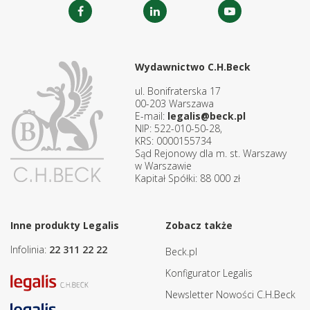
Wydawnictwo C.H.Beck
ul. Bonifraterska 17
00-203 Warszawa
E-mail:
legalis@beck.pl
NIP: 522-010-50-28,
KRS: 0000155734
Sąd Rejonowy dla m. st. Warszawy
w Warszawie
Kapitał Spółki: 88 000 zł
Inne produkty Legalis
Zobacz także
Infolinia:
22 311 22 22
Beck.pl
Konfigurator Legalis
Newsletter Nowości C.H.Beck