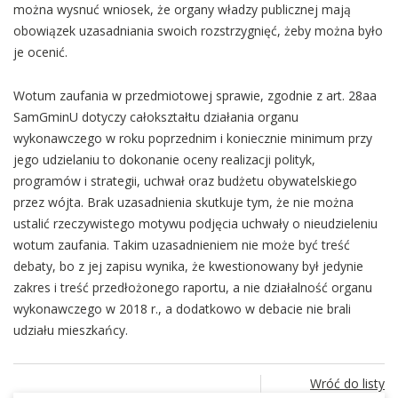
można wysnuć wniosek, że organy władzy publicznej mają
obowiązek uzasadniania swoich rozstrzygnięć, żeby można było
je ocenić.
Wotum zaufania w przedmiotowej sprawie, zgodnie z art. 28aa
SamGminU dotyczy całokształtu działania organu
wykonawczego w roku poprzednim i koniecznie minimum przy
jego udzielaniu to dokonanie oceny realizacji polityk,
programów i strategii, uchwał oraz budżetu obywatelskiego
przez wójta. Brak uzasadnienia skutkuje tym, że nie można
ustalić rzeczywistego motywu podjęcia uchwały o nieudzieleniu
wotum zaufania. Takim uzasadnieniem nie może być treść
debaty, bo z jej zapisu wynika, że kwestionowany był jedynie
zakres i treść przedłożonego raportu, a nie działalność organu
wykonawczego w 2018 r., a dodatkowo w debacie nie brali
udziału mieszkańcy.
Wróć do listy