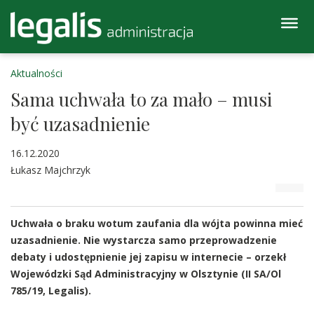
Aktualności
Sama uchwała to za mało – musi
być uzasadnienie
16.12.2020
Łukasz Majchrzyk
Uchwała o braku wotum zaufania dla wójta powinna mieć
uzasadnienie. Nie wystarcza samo przeprowadzenie
debaty i udostępnienie jej zapisu w internecie – orzekł
Wojewódzki Sąd Administracyjny w Olsztynie (II SA/Ol
785/19, Legalis).