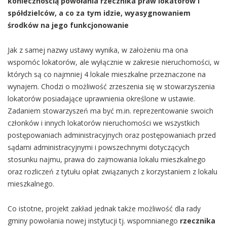
koniecznością powołania rzecznika praw lokatorów i
spółdzielców, a co za tym idzie, wyasygnowaniem
środków na jego funkcjonowanie
Jak z samej nazwy ustawy wynika, w założeniu ma ona
wspomóc lokatorów, ale wyłącznie w zakresie nieruchomości, w
których są co najmniej 4 lokale mieszkalne przeznaczone na
wynajem. Chodzi o możliwość zrzeszenia się w stowarzyszenia
lokatorów posiadające uprawnienia określone w ustawie.
Zadaniem stowarzyszeń ma być m.in. reprezentowanie swoich
członków i innych lokatorów nieruchomości we wszystkich
postępowaniach administracyjnych oraz postępowaniach przed
sądami administracyjnymi i powszechnymi dotyczących
stosunku najmu, prawa do zajmowania lokalu mieszkalnego
oraz rozliczeń z tytułu opłat związanych z korzystaniem z lokalu
mieszkalnego.
Co istotne, projekt zakład jednak także możliwość dla rady
gminy powołania nowej instytucji tj. wspomnianego
rzecznika