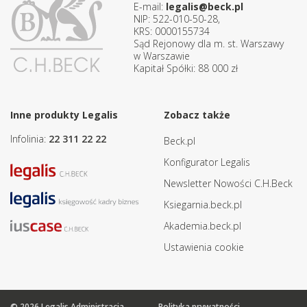
E-mail:
legalis@beck.pl
NIP: 522-010-50-28,
KRS: 0000155734
Sąd Rejonowy dla m. st. Warszawy
w Warszawie
Kapitał Spółki: 88 000 zł
Inne produkty Legalis
Zobacz także
Infolinia:
22 311 22 22
Beck.pl
Konfigurator Legalis
Newsletter Nowości C.H.Beck
Ksiegarnia.beck.pl
Akademia.beck.pl
Ustawienia cookie
© 2026 Legalis Administracja
Polityka prywatności