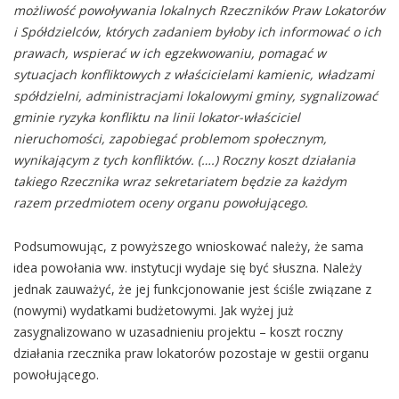
możliwość powoływania lokalnych Rzeczników Praw Lokatorów
i Spółdzielców, których zadaniem byłoby ich informować o ich
prawach, wspierać w ich egzekwowaniu, pomagać w
sytuacjach konfliktowych z właścicielami kamienic, władzami
spółdzielni, administracjami lokalowymi gminy, sygnalizować
gminie ryzyka konfliktu na linii lokator-właściciel
nieruchomości, zapobiegać problemom społecznym,
wynikającym z tych konfliktów. (….) Roczny koszt działania
takiego Rzecznika wraz sekretariatem będzie za każdym
razem przedmiotem oceny organu powołującego.
Podsumowując, z powyższego wnioskować należy, że sama
idea powołania ww. instytucji wydaje się być słuszna. Należy
jednak zauważyć, że jej funkcjonowanie jest ściśle związane z
(nowymi) wydatkami budżetowymi. Jak wyżej już
zasygnalizowano w uzasadnieniu projektu – koszt roczny
działania rzecznika praw lokatorów pozostaje w gestii organu
powołującego.