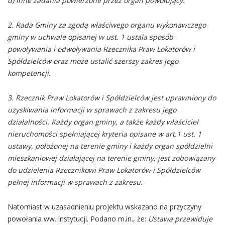
d) inne zadania powierzone przez organ powołujący.
2. Rada Gminy za zgodą właściwego organu wykonawczego
gminy w uchwale opisanej w ust. 1 ustala sposób
powoływania i odwoływania Rzecznika Praw Lokatorów i
Spółdzielców oraz może ustalić szerszy zakres jego
kompetencji.
3. Rzecznik Praw Lokatorów i Spółdzielców jest uprawniony do
uzyskiwania informacji w sprawach z zakresu jego
działalności. Każdy organ gminy, a także każdy właściciel
nieruchomości spełniającej kryteria opisane w art.1 ust. 1
ustawy, położonej na terenie gminy i każdy organ spółdzielni
mieszkaniowej działającej na terenie gminy, jest zobowiązany
do udzielenia Rzecznikowi Praw Lokatorów i Spółdzielców
pełnej informacji w sprawach z zakresu.
Natomiast w uzasadnieniu projektu wskazano na przyczyny
powołania ww. instytucji. Podano m.in., że:
Ustawa przewiduje