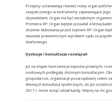
Przepisy ustanawiają również nowy organ pańs
zaopatrzonego w instrumenty zapewniające jego o
obywatelami. Organ ma być niezależnym organ
Premiera RP. Organ będzie posiadał 4 letnią kad
złożenie ślubowania przed Sejmem RP. Organ będ
skazanie prawomocnym wyrokiem sądu za popełni
skarbowego.
Dyskusje i konsultacje rozwiązań
Już na etapie tworzenia przepisów prawnych, roz
osobowych podlegały złożonym konsultacjom. Obe
gospodarcze, organizacje pozarządowe) celem za
dniowych konsultacji społecznych, do już ostateczn
2017 r. może wziąć udział każdy. Więcej na: mc.gov