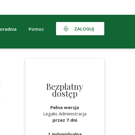
ZALOGUJ
oradnia
Pomoc
Bezpłatny
dostęp
Pełna wersja
Legalis Administracja
przez 7 dni
1 indywidualna