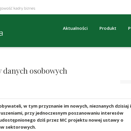
Aktualności
Produkt
P
y danych osobowych
ywateli, w tym przyznanie im nowych, nieznanych dzisiaj i
uszeniami, przy jednoczesnym poszanowaniu interesów
udostępnionego dziś przez MC projektu nowej ustawy o
aw sektorowych.