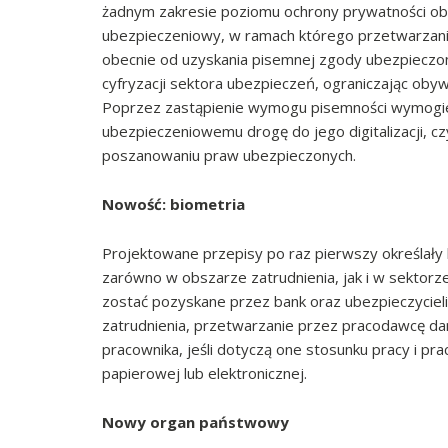
żadnym zakresie poziomu ochrony prywatności oby
ubezpieczeniowy, w ramach którego przetwarzani
obecnie od uzyskania pisemnej zgody ubezpieczo
cyfryzacji sektora ubezpieczeń, ograniczając oby
Poprzez zastąpienie wymogu pisemności wymogie
ubezpieczeniowemu drogę do jego digitalizacji, c
poszanowaniu praw ubezpieczonych.
Nowość: biometria
Projektowane przepisy po raz pierwszy określały
zarówno w obszarze zatrudnienia, jak i w sekto
zostać pozyskane przez bank oraz ubezpieczycieli
zatrudnienia, przetwarzanie przez pracodawcę 
pracownika, jeśli dotyczą one stosunku pracy i p
papierowej lub elektronicznej.
Nowy organ państwowy