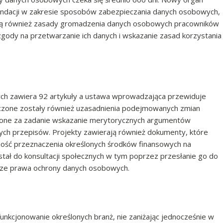
ndacji w zakresie sposobów zabezpieczania danych osobowych,
egną również zasady gromadzenia danych osobowych pracowników
zgody na przetwarzanie ich danych i wskazanie zasad korzystania
ch zawiera 92 artykuły a ustawa wprowadzająca przewiduje
czone zostały również uzasadnienia podejmowanych zmian
ja one za zadanie wskazanie merytorycznych argumentów
ych przepisów. Projekty zawierają również dokumenty, które
zność przeznaczenia określonych środków finansowych na
tał do konsultacji społecznych w tym poprzez przesłanie go do
ze prawa ochrony danych osobowych.
unkcjonowanie określonych branż, nie zaniżając jednocześnie w