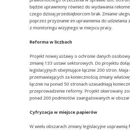
będzie uprawniony również do wydawania rekome
czego dzisiaj przedsiębiorcom brak. Zmianie ul
poprzez przyznanie im uprawnienia do udzielania 
z monitoringu wizyjnego w miejscu pracy.
Reforma w liczbach
Projekt nowej ustawy o ochronie danych osobowy
zmianę 133 ustaw sektorowych. Do projektu dołą
legislacyjnych obejmujące łącznie 200 stron. Ma
przemawiających za koniecznością zmiany właściw
łącznie na ponad 50 stronach uzasadniają koniec
przeprowadzenie reformy. Projekt skierowany zos
ponad 200 podmiotów zaangażowanych w obszar
Cyfryzacja w miejsce papierów
W wielu obszarach zmiany legislacyjne usprawnią f