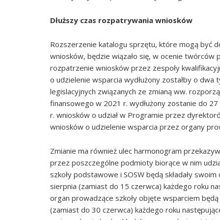
Dłuższy czas rozpatrywania wniosków
Rozszerzenie katalogu sprzętu, które mogą być d
wniosków, będzie wiązało się, w ocenie twórców 
rozpatrzenie wniosków przez zespoły kwalifikacy
o udzielenie wsparcia wydłużony zostałby o dwa 
legislacyjnych związanych ze zmianą ww. rozporząd
finansowego w 2021 r. wydłużony zostanie do 27 
r. wniosków o udział w Programie przez dyrektorów
wniosków o udzielenie wsparcia przez organy prow
Zmianie ma również ulec harmonogram przekazywa
przez poszczególne podmioty biorące w nim udzia
szkoły podstawowe i SOSW będą składały swoim 
sierpnia (zamiast do 15 czerwca) każdego roku na
organ prowadzące szkoły objęte wsparciem będą
(zamiast do 30 czerwca) każdego roku następując