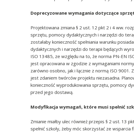
Doprecyzowane wymagania dotyczące sprzę
Projektowana zmiana § 2 ust. 12 pkt 2 i 4 ww. 
sprzętu, pomocy dydaktycznych i narzędzi do ter
zostałaby konieczność spełniania warunku posiada
dydaktycznych i narzędzi do terapii będących wy
ISO 13485, ze względu na to, że norma PN-EN IS
jest opracowana w zgodzie z wymaganiami normy
zarówno osobno, jak i łącznie z normą ISO 9001
jest zdaniem twórców projektu niezasadna. Plano
konieczność wyprodukowania sprzętu, pomocy dydak
przed jego dostawą.
Modyfikacja wymagań, które musi spełnić szk
Zmianie miałby ulec również przepis § 2 ust. 13 p
spełnić szkoły, żeby móc skorzystać ze wsparcia