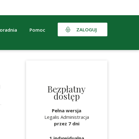
ZALOGUJ
oradnia
Pomoc
Bezpłatny
dostęp
Pełna wersja
Legalis Administracja
przez 7 dni
1 indywidualna