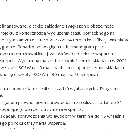
ofinansowane, a także zakładane zwiększenie obszerności
projektu z koniecznością wydłużenia czasu potrzebnego na
jne. Tym samym w latach 2022-2024 termin kwalifikacji wniosków
tygodnie. Ponadto, ze względu na harmonogram prac
zenia termin kwalifikacji wniosków o udzielenie wsparcia
sierpnia. Wydłużony ma zostać również termin składania w 2021
 szkół i SOSW (z 15 maja na 4 sierpnia) oraz termin składania
adzące szkoły i SOSW (z 30 maja na 10 sierpnia).
nia sprawozdań z realizacji zadań wynikających z Programu
ł:
organom prowadzącym sprawozdania z realizacji zadań do 31
stępującego po roku otrzymania wsparcia,
 składały sprawozdania wojewodom w terminie do 15 września
ego po roku otrzymania wsparcia,