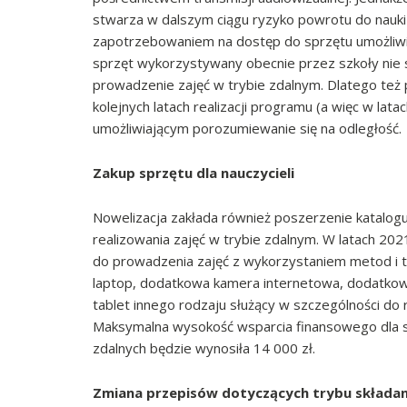
stwarza w dalszym ciągu ryzyko powrotu do nauki z
zapotrzebowaniem na dostęp do sprzętu umożliwia
sprzęt wykorzystywany obecnie przez szkoły nie
prowadzenie zajęć w trybie zdalnym. Dlatego też 
kolejnych latach realizacji programu (a więc w l
umożliwiającym porozumiewanie się na odległość.
Zakup sprzętu dla nauczycieli
Nowelizacja zakłada również poszerzenie katalogu
realizowania zajęć w trybie zdalnym. W latach 20
do prowadzenia zajęć z wykorzystaniem metod i te
laptop, dodatkowa kamera internetowa, dodatkowy 
tablet innego rodzaju służący w szczególności d
Maksymalna wysokość wsparcia finansowego dla sz
zdalnych będzie wynosiła 14 000 zł.
Zmiana przepisów dotyczących trybu składa