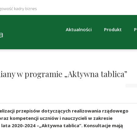
Aktualności
Produkt
P
iany w programie „Aktywna tablica”
welizacji przepisów dotyczących realizowania rządowego
raz kompetencji uczniów i nauczycieli w zakresie
 lata 2020-2024 –„Aktywna tablica”. Konsultacje mają