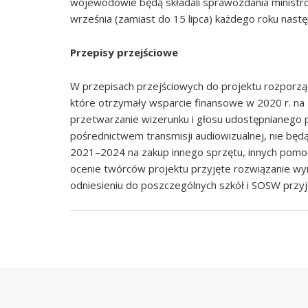
wojewodowie będą składali sprawozdania ministro
września (zamiast do 15 lipca) każdego roku nast
Przepisy przejściowe
W przepisach przejściowych do projektu rozporz
które otrzymały wsparcie finansowe w 2020 r. n
przetwarzanie wizerunku i głosu udostępnianego p
pośrednictwem transmisji audiowizualnej, nie będ
2021–2024 na zakup innego sprzętu, innych pomoc
ocenie twórców projektu przyjęte rozwiązanie wy
odniesieniu do poszczególnych szkół i SOSW przy