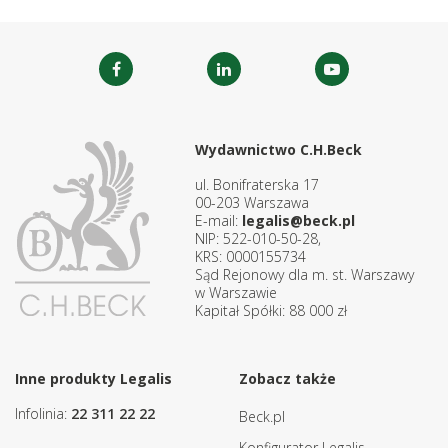
Wydawnictwo C.H.Beck
ul. Bonifraterska 17
00-203 Warszawa
E-mail:
legalis@beck.pl
NIP: 522-010-50-28,
KRS: 0000155734
Sąd Rejonowy dla m. st. Warszawy
w Warszawie
Kapitał Spółki: 88 000 zł
Inne produkty Legalis
Zobacz także
Infolinia:
22 311 22 22
Beck.pl
Konfigurator Legalis