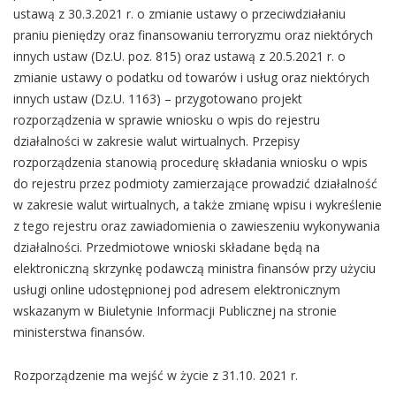
ustawą z 30.3.2021 r. o zmianie ustawy o przeciwdziałaniu
praniu pieniędzy oraz finansowaniu terroryzmu oraz niektórych
innych ustaw (Dz.U. poz. 815) oraz ustawą z 20.5.2021 r. o
zmianie ustawy o podatku od towarów i usług oraz niektórych
innych ustaw (Dz.U. 1163) – przygotowano projekt
rozporządzenia w sprawie wniosku o wpis do rejestru
działalności w zakresie walut wirtualnych. Przepisy
rozporządzenia stanowią procedurę składania wniosku o wpis
do rejestru przez podmioty zamierzające prowadzić działalność
w zakresie walut wirtualnych, a także zmianę wpisu i wykreślenie
z tego rejestru oraz zawiadomienia o zawieszeniu wykonywania
działalności. Przedmiotowe wnioski składane będą na
elektroniczną skrzynkę podawczą ministra finansów przy użyciu
usługi online udostępnionej pod adresem elektronicznym
wskazanym w Biuletynie Informacji Publicznej na stronie
ministerstwa finansów.
Rozporządzenie ma wejść w życie z 31.10. 2021 r.