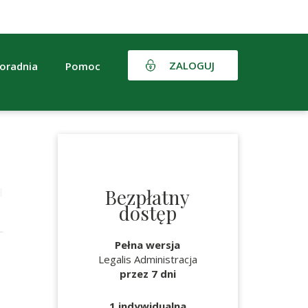
ZALOGUJ
oradnia
Pomoc
Bezpłatny
dostęp
Pełna wersja
Legalis Administracja
przez 7 dni
1 indywidualna