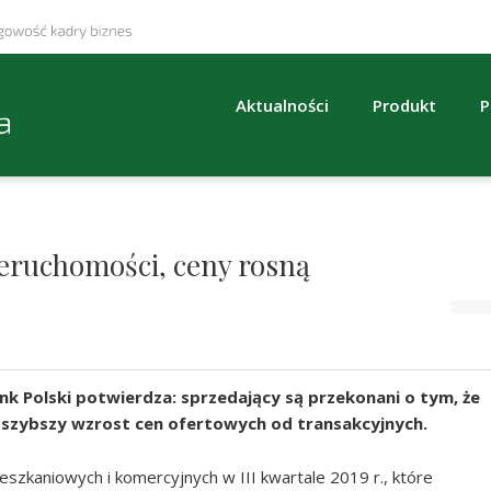
Aktualności
Produkt
P
eruchomości, ceny rosną
 Polski potwierdza: sprzedający są przekonani o tym, że
o szybszy wzrost cen ofertowych od transakcyjnych.
ieszkaniowych i komercyjnych w III kwartale 2019 r., które