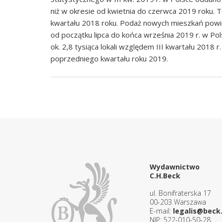
niż w okresie od kwietnia do czerwca 2019 roku. 
kwartału 2018 roku. Podaż nowych mieszkań powi
od początku lipca do końca września 2019 r. w Po
ok. 2,8 tysiąca lokali względem III kwartału 2018 
poprzedniego kwartału roku 2019.
Wydawnictwo
C.H.Beck
ul. Bonifraterska 17
00-203 Warszawa
E-mail:
legalis@beck.
NIP: 522-010-50-28,