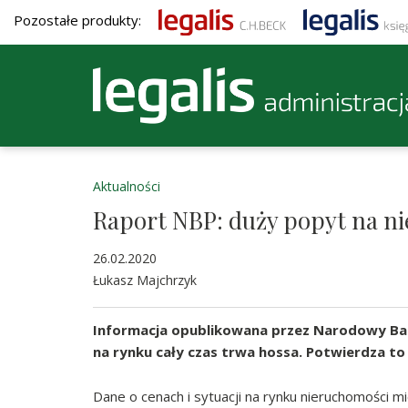
Pozostałe produkty:
Aktualności
Raport NBP: duży popyt na ni
26.02.2020
Łukasz Majchrzyk
Informacja opublikowana przez Narodowy Bank
na rynku cały czas trwa hossa. Potwierdza t
Dane o cenach i sytuacji na rynku nieruchomości m