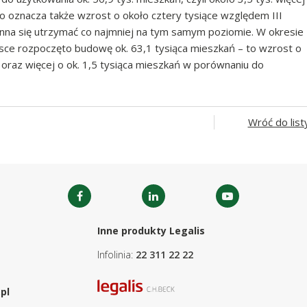
To oznacza także wzrost o około cztery tysiące względem III
nna się utrzymać co najmniej na tym samym poziomie. W okresie
lsce rozpoczęto budowę ok. 63,1 tysiąca mieszkań – to wzrost o
r. oraz więcej o ok. 1,5 tysiąca mieszkań w porównaniu do
Wróć do list
Inne produkty Legalis
Infolinia:
22 311 22 22
pl