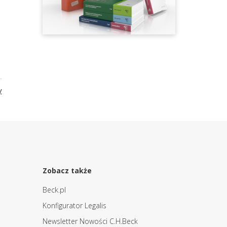
y
Zobacz także
Beck.pl
Konfigurator Legalis
Newsletter Nowości C.H.Beck