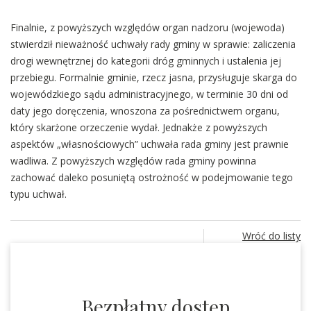
Finalnie, z powyższych względów organ nadzoru (wojewoda)
stwierdził nieważność uchwały rady gminy w sprawie: zaliczenia
drogi wewnętrznej do kategorii dróg gminnych i ustalenia jej
przebiegu. Formalnie gminie, rzecz jasna, przysługuje skarga do
wojewódzkiego sądu administracyjnego, w terminie 30 dni od
daty jego doręczenia, wnoszona za pośrednictwem organu,
który skarżone orzeczenie wydał. Jednakże z powyższych
aspektów „własnościowych” uchwała rada gminy jest prawnie
wadliwa. Z powyższych względów rada gminy powinna
zachować daleko posuniętą ostrożność w podejmowanie tego
typu uchwał.
Wróć do listy
Bezpłatny dostęp