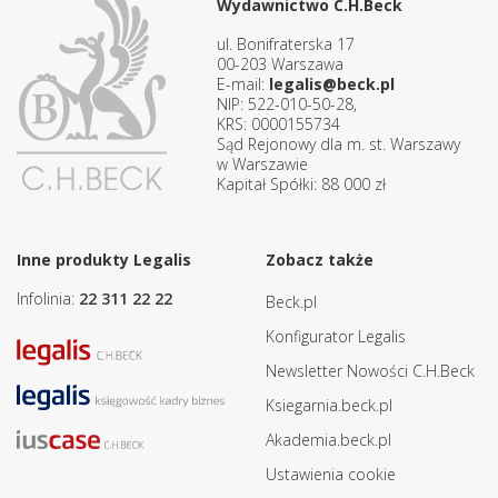
Wydawnictwo C.H.Beck
ul. Bonifraterska 17
00-203 Warszawa
E-mail:
legalis@beck.pl
NIP: 522-010-50-28,
KRS: 0000155734
Sąd Rejonowy dla m. st. Warszawy
w Warszawie
Kapitał Spółki: 88 000 zł
Inne produkty Legalis
Zobacz także
Infolinia:
22 311 22 22
Beck.pl
Konfigurator Legalis
Newsletter Nowości C.H.Beck
Ksiegarnia.beck.pl
Akademia.beck.pl
Ustawienia cookie