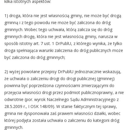
kilka istotnych aspektów:
1) droga, która nie jest własnością gminy, nie może być drogą
gminną i z tego powodu nie może być zaliczona do dróg
gminnych. Wobec tego uchwała, którą zalicza się do dróg
gminnych drogę, która nie jest własnością gminy, narusza w
sposób istotny art. 7 ust. 1 DrPublU, z którego wynika, że tylko
droga spełniająca warunki zaliczenia do dróg publicznych może
być zaliczona do dróg gminnych;
2) wyżej powołane przepisy DrPublU jednoznacznie wskazują,
że uchwała o zaliczeniu drogi do drogi publicznej (gminnej)
powinna być poprzedzona czynnościami zmierzającymi do
przejęcia własności drogi przez podmiot publicznoprawny, a nie
odwrotnie (por. wyrok Naczelnego Sądu Administracyjnego z
28.5.2009 r., I OSK 148/09). W stanie faktycznym tej sprawy,
gmina nie dysponowała zaś prawem własności działki, wobec
której podjęta została uchwała o zaliczeniu do kategorii dróg
gminnych.