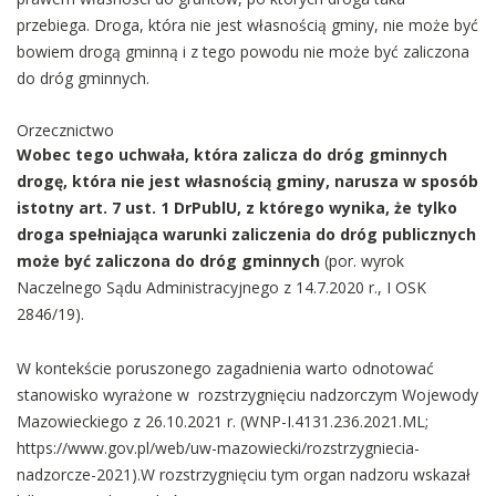
przebiega. Droga, która nie jest własnością gminy, nie może być
bowiem drogą gminną i z tego powodu nie może być zaliczona
do dróg gminnych.
Orzecznictwo
Wobec tego uchwała, która zalicza do dróg gminnych
drogę, która nie jest własnością gminy, narusza w sposób
istotny art. 7 ust. 1 DrPublU, z którego wynika, że tylko
droga spełniająca warunki zaliczenia do dróg publicznych
może być zaliczona do dróg gminnych
(por. wyrok
Naczelnego Sądu Administracyjnego z 14.7.2020 r., I OSK
2846/19).
W kontekście poruszonego zagadnienia warto odnotować
stanowisko wyrażone w rozstrzygnięciu nadzorczym Wojewody
Mazowieckiego z 26.10.2021 r. (WNP-I.4131.236.2021.ML;
https://www.gov.pl/web/uw-mazowiecki/rozstrzygniecia-
nadzorcze-2021).W rozstrzygnięciu tym organ nadzoru wskazał