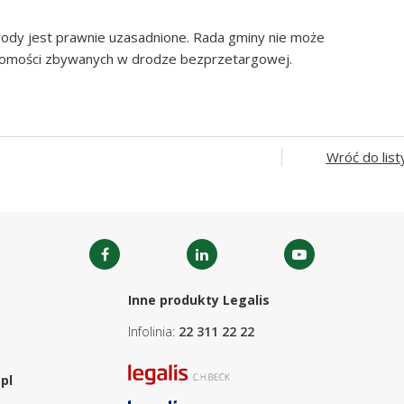
dy jest prawnie uzasadnione. Rada gminy nie może
homości zbywanych w drodze bezprzetargowej.
Wróć do list
Inne produkty Legalis
Infolinia:
22 311 22 22
pl