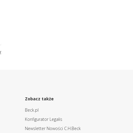
y
Zobacz także
Beck.pl
Konfigurator Legalis
Newsletter Nowości C.H.Beck