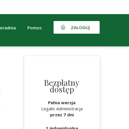
ZALOGUJ
oradnia
Pomoc
Bezpłatny
dostęp
Pełna wersja
Legalis Administracja
przez 7 dni
z
1 indywidualna