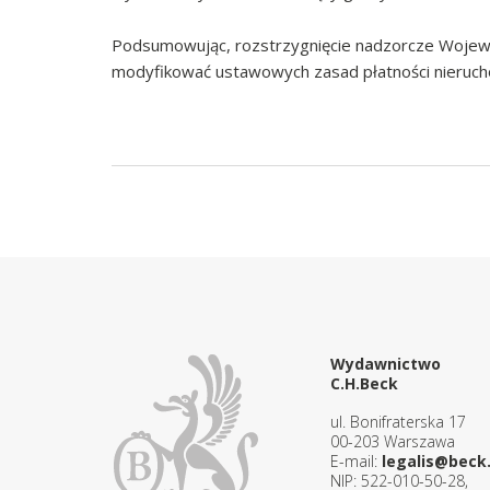
Podsumowując, rozstrzygnięcie nadzorcze Wojewo
modyfikować ustawowych zasad płatności nieruc
Wydawnictwo
C.H.Beck
ul. Bonifraterska 17
00-203 Warszawa
E-mail:
legalis@beck.
NIP: 522-010-50-28,