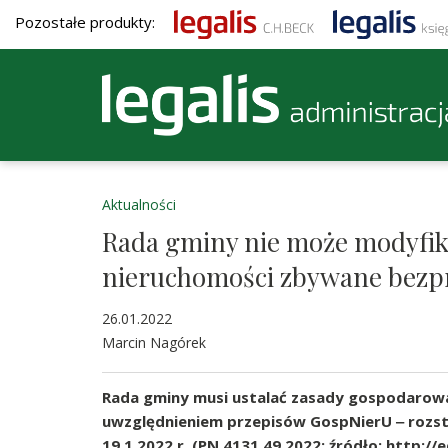
Pozostałe produkty:
Aktualności
Rada gminy nie może modyfik
nieruchomości zbywane bezp
26.01.2022
Marcin Nagórek
Rada gminy musi ustalać zasady gospodarowa
uwzględnieniem przepisów GospNierU ‒ rozs
19.1.2022 r. (PN.4131.49.2022; źródło: http://e