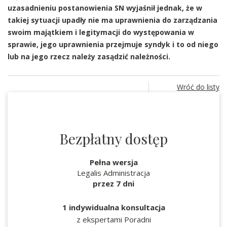
uzasadnieniu postanowienia SN wyjaśnił jednak, że w
takiej sytuacji upadły nie ma uprawnienia do zarządzania
swoim majątkiem i legitymacji do występowania w
sprawie, jego uprawnienia przejmuje syndyk i to od niego
lub na jego rzecz należy zasądzić należności.
Wróć do listy
Bezpłatny dostęp
Pełna wersja
Legalis Administracja
przez 7 dni
1 indywidualna konsultacja
z ekspertami Poradni