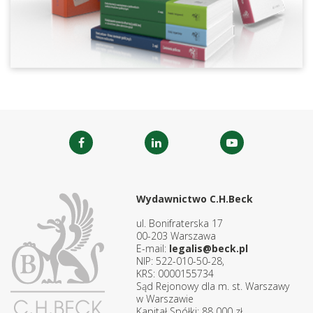
Wydawnictwo C.H.Beck
ul. Bonifraterska 17
00-203 Warszawa
E-mail:
legalis@beck.pl
NIP: 522-010-50-28,
KRS: 0000155734
Sąd Rejonowy dla m. st. Warszawy
w Warszawie
Kapitał Spółki: 88 000 zł