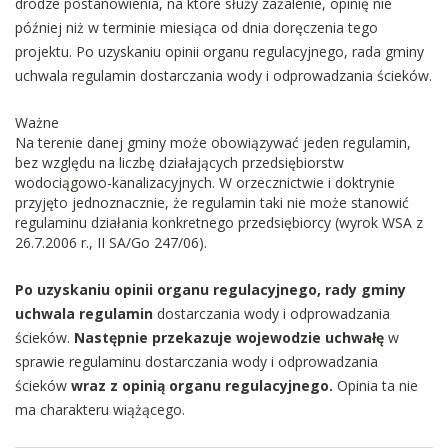
drodze postanowienia, na które służy zażalenie, opinię nie
później niż w terminie miesiąca od dnia doręczenia tego
projektu. Po uzyskaniu opinii organu regulacyjnego, rada gminy
uchwala regulamin dostarczania wody i odprowadzania ścieków.
Ważne
Na terenie danej gminy może obowiązywać jeden regulamin,
bez względu na liczbę działających przedsiębiorstw
wodociągowo-kanalizacyjnych. W orzecznictwie i doktrynie
przyjęto jednoznacznie, że regulamin taki nie może stanowić
regulaminu działania konkretnego przedsiębiorcy (wyrok WSA z
26.7.2006 r., II SA/Go 247/06).
Po uzyskaniu opinii organu regulacyjnego, rady gminy
uchwala regulamin
dostarczania wody i odprowadzania
ścieków.
Następnie przekazuje wojewodzie uchwałę
w
sprawie regulaminu dostarczania wody i odprowadzania
ścieków
wraz z opinią organu regulacyjnego.
Opinia ta nie
ma charakteru wiążącego.