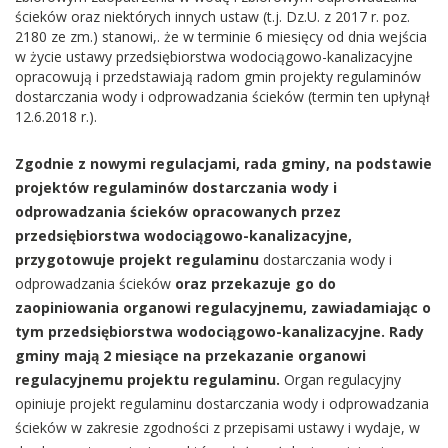
ścieków oraz niektórych innych ustaw (t.j. Dz.U. z 2017 r. poz.
2180 ze zm.) stanowi,. że w terminie 6 miesięcy od dnia wejścia
w życie ustawy przedsiębiorstwa wodociągowo-kanalizacyjne
opracowują i przedstawiają radom gmin projekty regulaminów
dostarczania wody i odprowadzania ścieków (termin ten upłynął
12.6.2018 r.).
Zgodnie z nowymi regulacjami, rada gminy, na podstawie
projektów regulaminów dostarczania wody i
odprowadzania ścieków opracowanych przez
przedsiębiorstwa wodociągowo-kanalizacyjne,
przygotowuje projekt regulaminu
dostarczania wody i
odprowadzania ścieków
oraz przekazuje go do
zaopiniowania organowi regulacyjnemu, zawiadamiając o
tym przedsiębiorstwa wodociągowo-kanalizacyjne. Rady
gminy mają 2 miesiące na przekazanie organowi
regulacyjnemu projektu regulaminu.
Organ regulacyjny
opiniuje projekt regulaminu dostarczania wody i odprowadzania
ścieków w zakresie zgodności z przepisami ustawy i wydaje, w