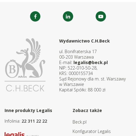
Wydawnictwo C.H.Beck
ul. Bonifraterska 17
00-203 Warszawa
E-mail:
legalis@beck.pl
NIP: 522-010-50-28,
KRS: 0000155734
Sąd Rejonowy dla m. st. Warszawy
w Warszawie
Kapitał Spółki: 88 000 zł
Inne produkty Legalis
Zobacz także
Infolinia:
22 311 22 22
Beck.pl
Konfigurator Legalis