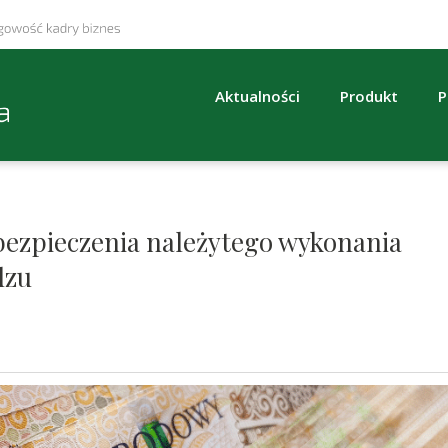
Aktualności
Produkt
P
ezpieczenia należytego wykonania
dzu