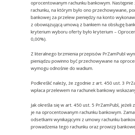
oprocentowanym rachunku bankowym. Następnie z
rachunku, na którym było ono przechowywane, pom
bankowej za przelew pieniędzy na konto wykonaw
z obowiązującą umową z bankiem na obsługę bank
kryterium wyboru oferty było kryterium – Oproce
0,00%).
Z literalnego brzmienia przepisów PrZamPubl wy
pieniądzu powinno być przechowywane na oproce
wymogu odnośnie do wadium.
Podkreślić należy, że zgodnie z art. 450 ust. 3
wpłaca przelewem na rachunek bankowy wskazan
Jak określa się w art. 450 ust. 5 PrZamPubl, jeże
je na oprocentowanym rachunku bankowym. Zamawi
odsetkami wynikającymi z umowy rachunku banko
prowadzenia tego rachunku oraz prowizji bankow