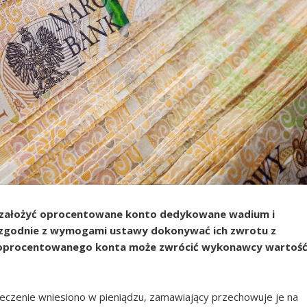
 założyć oprocentowane konto dedykowane wadium i
zgodnie z wymogami ustawy dokonywać ich zwrotu z
y oprocentowanego konta może zwrócić wykonawcy wartoś
pieczenie wniesiono w pieniądzu, zamawiający przechowuje je na