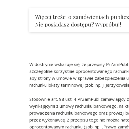
Więcej treści o zamówieniach public
Nie posiadasz dostępu? Wypróbuj!
W doktrynie wskazuje się, że przepisy PrZamPub
szczególnie korzystnie oprocentowanego rachunk
aby strony w umowie w sprawie zabezpieczenia us
rachunku lokaty terminowej (zob. np. J. Jerzykows
Stosownie art. 98 ust. 4 PrZamPubl zamawiający 
wynikającymi z umowy rachunku bankowego, na k
prowadzenia rachunku bankowego oraz prowizji b
przez wykonawcę. Z przepisu tego nie można na
oprocentowanym rachunku (zob. np. „Prawo zamówi