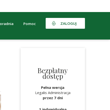
ZALOGUJ
oradnia
Pomoc
Bezpłatny
dostęp
Pełna wersja
Legalis Administracja
przez 7 dni
1 indywidualna