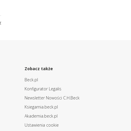
y
Zobacz także
Beck.pl
Konfigurator Legalis
Newsletter Nowości C.H.Beck
Ksiegarnia.beck.pl
Akademia.beck.pl
Ustawienia cookie