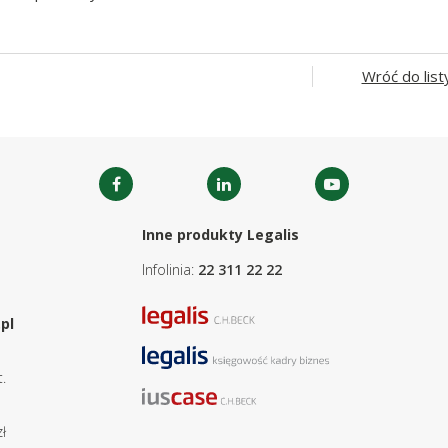
Wróć do list
Inne produkty Legalis
Infolinia:
22 311 22 22
pl
.
ł