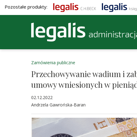
Pozostałe produkty:
Zamówienia publiczne
Przechowywanie wadium i zab
umowy wniesionych w pienią
02.12.2022
Andrzela Gawrońska-Baran