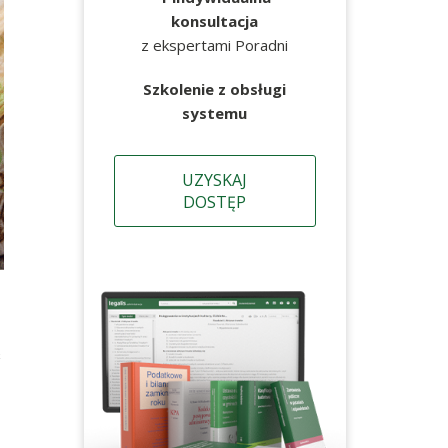
konsultacja
z ekspertami Poradni
Szkolenie z obsługi
systemu
UZYSKAJ
DOSTĘP
ć