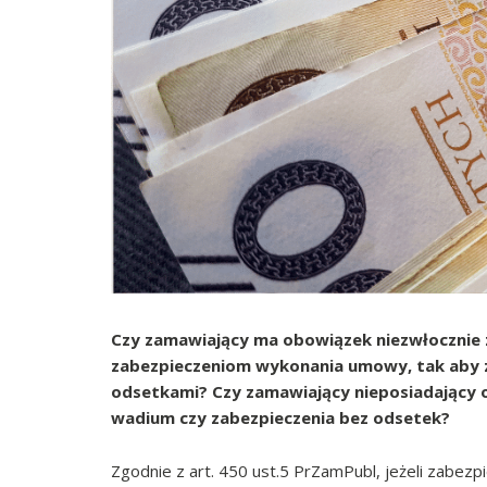
Czy zamawiający ma obowiązek niezwłocznie
zabezpieczeniom wykonania umowy, tak aby 
odsetkami? Czy zamawiający nieposiadając
wadium czy zabezpieczenia bez odsetek?
Zgodnie z art. 450 ust.5 PrZamPubl, jeżeli zabez