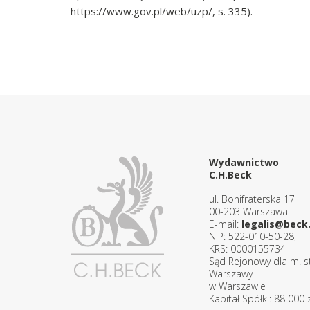
https://www.gov.pl/web/uzp/, s. 335).
Wydawnictwo
C.H.Beck
ul. Bonifraterska 17
00-203 Warszawa
E-mail:
legalis@beck.
NIP: 522-010-50-28,
KRS: 0000155734
Sąd Rejonowy dla m. st
Warszawy
w Warszawie
Kapitał Spółki: 88 000 z