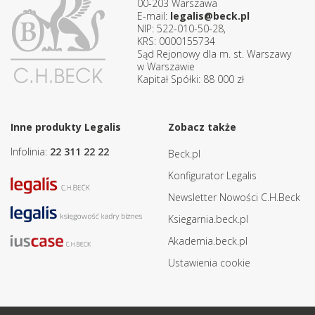
00-203 Warszawa
E-mail:
legalis@beck.pl
NIP: 522-010-50-28,
KRS: 0000155734
Sąd Rejonowy dla m. st. Warszawy
w Warszawie
Kapitał Spółki: 88 000 zł
Inne produkty Legalis
Zobacz także
Infolinia:
22 311 22 22
Beck.pl
Konfigurator Legalis
Newsletter Nowości C.H.Beck
Ksiegarnia.beck.pl
Akademia.beck.pl
Ustawienia cookie