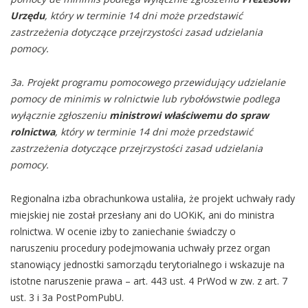
Urzędu
, który w terminie 14 dni może przedstawić
zastrzeżenia dotyczące przejrzystości zasad udzielania
pomocy.
3a. Projekt programu pomocowego przewidujący udzielanie
pomocy de minimis w rolnictwie lub rybołówstwie podlega
wyłącznie zgłoszeniu
ministrowi właściwemu do spraw
rolnictwa
, który w terminie 14 dni może przedstawić
zastrzeżenia dotyczące przejrzystości zasad udzielania
pomocy.
Regionalna izba obrachunkowa ustaliła, że projekt uchwały rady
miejskiej nie został przesłany ani do UOKiK, ani do ministra
rolnictwa. W ocenie izby to zaniechanie świadczy o
naruszeniu procedury podejmowania uchwały przez organ
stanowiący jednostki samorządu terytorialnego i wskazuje na
istotne naruszenie prawa – art. 443 ust. 4 PrWod w zw. z art. 7
ust. 3 i 3a PostPomPubU.