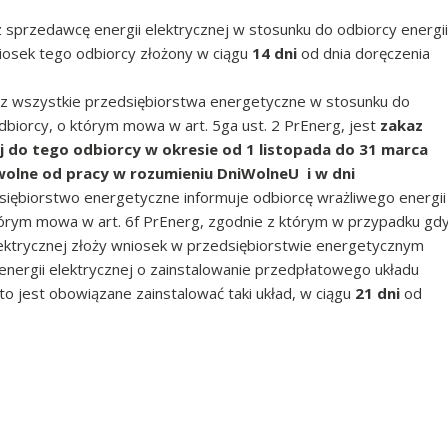
 sprzedawcę energii elektrycznej w stosunku do odbiorcy energii
osek tego odbiorcy złożony w ciągu
14 dni
od dnia doręczenia
 wszystkie przedsiębiorstwa energetyczne w stosunku do
dbiorcy, o którym mowa w art. 5ga ust. 2 PrEnerg, jest
zakaz
 do tego odbiorcy w okresie od 1 listopada do 31 marca
olne od pracy w rozumieniu DniWolneU i w dni
siębiorstwo energetyczne informuje odbiorcę wrażliwego energii
którym mowa w art. 6f PrEnerg, zgodnie z którym w przypadku gd
lektrycznej złoży wniosek w przedsiębiorstwie energetycznym
energii elektrycznej o zainstalowanie przedpłatowego układu
o jest obowiązane zainstalować taki układ, w ciągu
21 dni
od