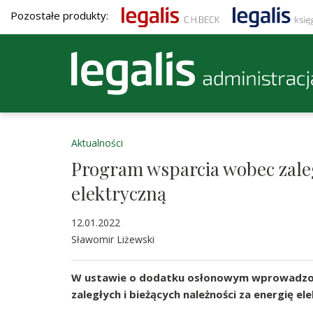
Pozostałe produkty:
Aktualności
Program wsparcia wobec zaleg
elektryczną
12.01.2022
Sławomir Liżewski
W ustawie o dodatku osłonowym wprowadzon
zaległych i bieżących należności za energię e