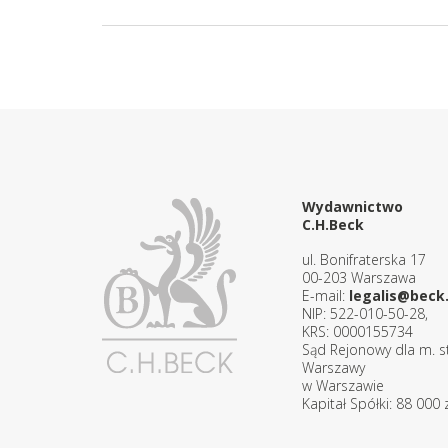
Wydawnictwo
C.H.Beck
ul. Bonifraterska 17
00-203 Warszawa
E-mail:
legalis@beck.
NIP: 522-010-50-28,
KRS: 0000155734
Sąd Rejonowy dla m. st
Warszawy
w Warszawie
Kapitał Spółki: 88 000 z