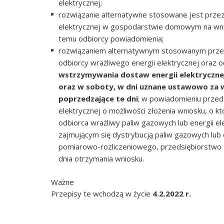
elektrycznej;
rozwiązanie alternatywne stosowane jest przez
elektrycznej w gospodarstwie domowym na wni
temu odbiorcy powiadomienia;
rozwiązaniem alternatywnym stosowanym przez
odbiorcy wrażliwego energii elektrycznej oraz o
wstrzymywania dostaw energii elektrycznej
oraz w soboty, w dni uznane ustawowo za w
poprzedzające te dni
; w powiadomieniu przed
elektrycznej o możliwości złożenia wniosku, o 
odbiorca wrażliwy paliw gazowych lub energii e
zajmującym się dystrybucją paliw gazowych lub 
pomiarowo-rozliczeniowego, przedsiębiorstwo t
dnia otrzymania wniosku.
Ważne
Przepisy te wchodzą w życie
4.2.2022 r.