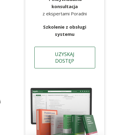
konsultacja
z ekspertami Poradni
Szkolenie z obsługi
systemu
UZYSKAJ
DOSTĘP
i