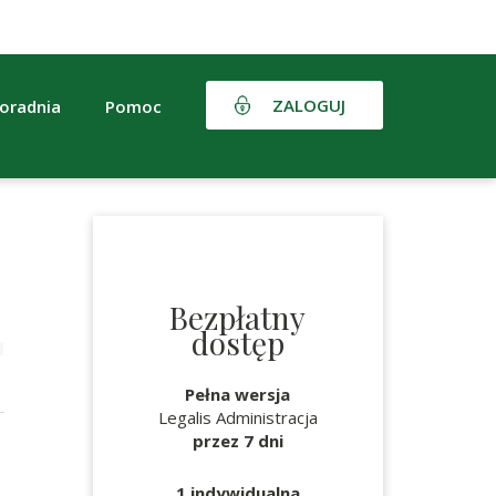
ZALOGUJ
oradnia
Pomoc
Bezpłatny
dostęp
Pełna wersja
Legalis Administracja
przez 7 dni
1 indywidualna