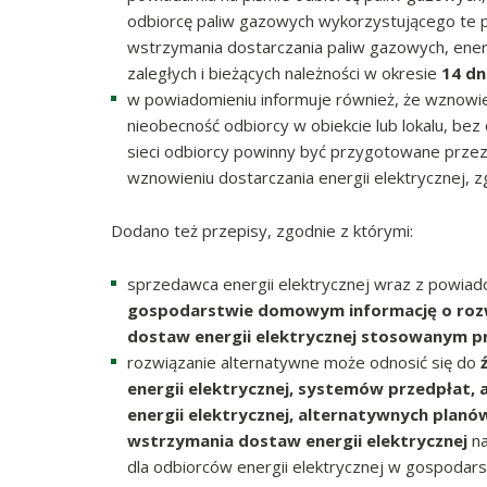
odbiorcę paliw gazowych wykorzystującego te pal
wstrzymania dostarczania paliw gazowych, energii
zaległych i bieżących należności w okresie
14 dn
w powiadomieniu informuje również, że wznowie
nieobecność odbiorcy w obiekcie lub lokalu, bez
sieci odbiorcy powinny być przygotowane przez
wznowieniu dostarczania energii elektrycznej, 
Dodano też przepisy, zgodnie z którymi:
sprzedawca energii elektrycznej wraz z powia
gospodarstwie domowym informację o roz
dostaw energii elektrycznej stosowanym p
rozwiązanie alternatywne może odnosić się do
energii elektrycznej, systemów przedpłat,
energii elektrycznej, alternatywnych planó
wstrzymania dostaw energii elektrycznej
na
dla odbiorców energii elektrycznej w gospoda