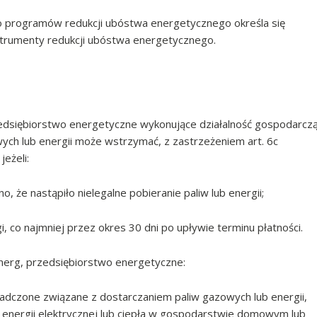
o programów redukcji ubóstwa energetycznego określa się
rumenty redukcji ubóstwa energetycznego.
edsiębiorstwo energetyczne wykonujące działalność gospodarcz
wych lub energii może wstrzymać, z zastrzeżeniem art. 6c
jeżeli:
 że nastąpiło nielegalne pobieranie paliw lub energii;
, co najmniej przez okres 30 dni po upływie terminu płatności.
nerg, przedsiębiorstwo energetyczne:
iadczone związane z dostarczaniem paliw gazowych lub energii,
 energii elektrycznej lub ciepła w gospodarstwie domowym lub