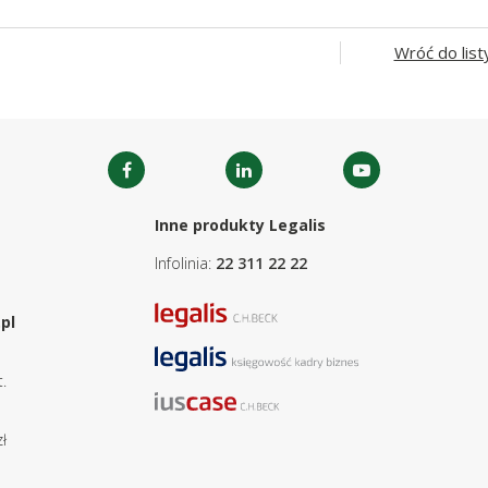
Wróć do list
Inne produkty Legalis
Infolinia:
22 311 22 22
pl
.
ł