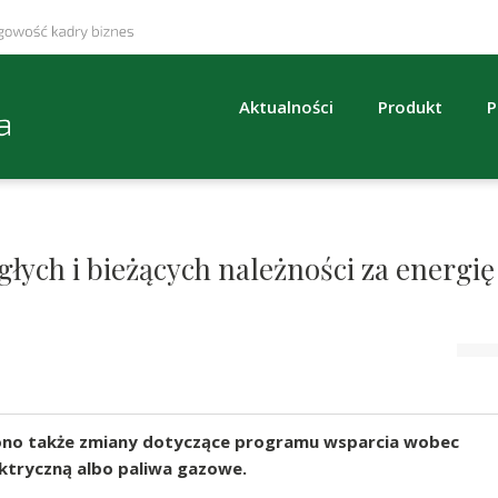
Aktualności
Produkt
P
łych i bieżących należności za energię
o także zmiany dotyczące programu wsparcia wobec
lektryczną albo paliwa gazowe.