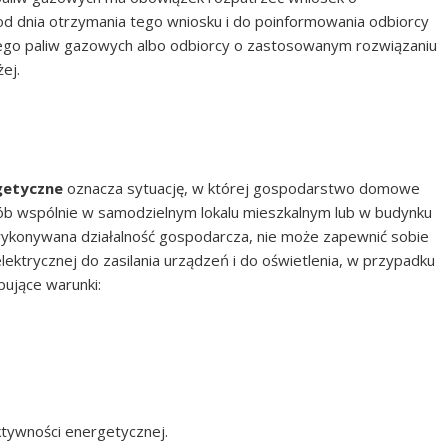
d dnia otrzymania tego wniosku i do poinformowania odbiorcy
iwego paliw gazowych albo odbiorcy o zastosowanym rozwiązaniu
ej.
getyczne
oznacza sytuację, w której gospodarstwo domowe
ób wspólnie w samodzielnym lokalu mieszkalnym lub w budynku
wykonywana działalność gospodarcza, nie może zapewnić sobie
lektrycznej do zasilania urządzeń i do oświetlenia, w przypadku
ujące warunki:
ktywności energetycznej.