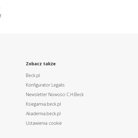
y
Zobacz także
Beck.pl
Konfigurator Legalis
Newsletter Nowości C.H.Beck
Ksiegarnia.beck.pl
Akademia.beck.pl
Ustawienia cookie