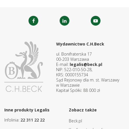
Wydawnictwo C.H.Beck
ul. Bonifraterska 17
00-203 Warszawa
E-mail:
legalis@beck.pl
NIP: 522-010-50-28,
KRS: 0000155734
Sąd Rejonowy dla m. st. Warszawy
w Warszawie
Kapitał Spółki: 88 000 zł
Inne produkty Legalis
Zobacz także
Infolinia:
22 311 22 22
Beck.pl