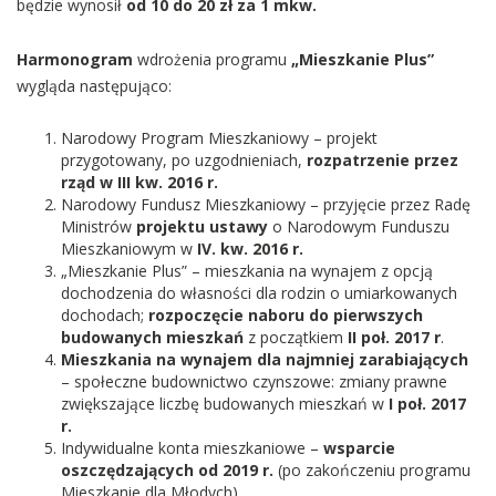
będzie wynosił
od 10 do 20 zł za 1 mkw.
Harmonogram
wdrożenia programu
„Mieszkanie Plus”
wygląda następująco:
Narodowy Program Mieszkaniowy – projekt
przygotowany, po uzgodnieniach,
rozpatrzenie przez
rząd w
III kw. 2016 r.
Narodowy Fundusz Mieszkaniowy – przyjęcie przez Radę
Ministrów
projektu ustawy
o Narodowym Funduszu
Mieszkaniowym w
IV. kw. 2016 r.
„Mieszkanie Plus” – mieszkania na wynajem z opcją
dochodzenia do własności dla rodzin o umiarkowanych
dochodach;
rozpoczęcie naboru do pierwszych
budowanych mieszkań
z początkiem
II poł. 2017 r
.
Mieszkania na wynajem dla najmniej zarabiających
– społeczne budownictwo czynszowe: zmiany prawne
zwiększające liczbę budowanych mieszkań w
I poł. 2017
r.
Indywidualne konta mieszkaniowe –
wsparcie
oszczędzających od 2019 r.
(po zakończeniu programu
Mieszkanie dla Młodych).