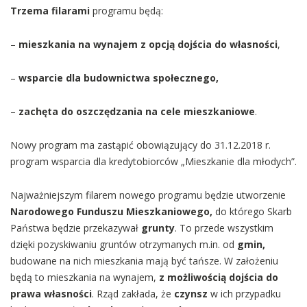
Trzema filarami
programu będą:
–
mieszkania na wynajem z opcją dojścia do własności
,
–
wsparcie dla budownictwa społecznego,
–
zachęta do oszczędzania na cele mieszkaniowe
.
Nowy program ma zastąpić obowiązujący do 31.12.2018 r.
program wsparcia dla kredytobiorców „Mieszkanie dla młodych”.
Najważniejszym filarem nowego programu będzie utworzenie
Narodowego Funduszu Mieszkaniowego,
do którego Skarb
Państwa będzie przekazywał
grunty
. To przede wszystkim
dzięki pozyskiwaniu gruntów otrzymanych m.in. od
gmin,
budowane na nich mieszkania mają być tańsze. W założeniu
będą to mieszkania na wynajem,
z możliwością dojścia do
prawa własności
. Rząd zakłada, że
czynsz
w ich przypadku