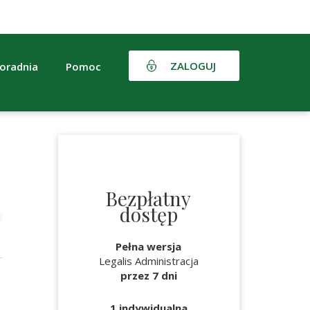
ZALOGUJ
oradnia
Pomoc
Bezpłatny
dostęp
Pełna wersja
Legalis Administracja
przez 7 dni
1 indywidualna