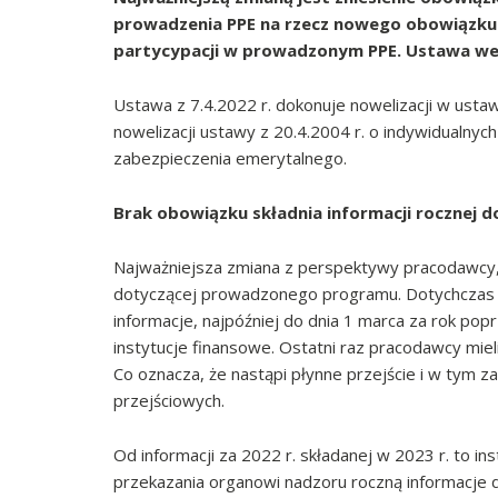
prowadzenia PPE na rzecz nowego obowiązku
partycypacji w prowadzonym PPE. Ustawa wejd
Ustawa z 7.4.2022 r. dokonuje nowelizacji w usta
nowelizacji ustawy z 20.4.2004 r. o indywidualnyc
zabezpieczenia emerytalnego.
Brak obowiązku składnia informacji rocznej 
Najważniejsza zmiana z perspektywy pracodawcy, 
dotyczącej prowadzonego programu. Dotychczas 
informacje, najpóźniej do dnia 1 marca za rok pop
instytucje finansowe. Ostatni raz pracodawcy mieli
Co oznacza, że nastąpi płynne przejście i w tym z
przejściowych.
Od informacji za 2022 r. składanej w 2023 r. to 
przekazania organowi nadzoru roczną informacje d