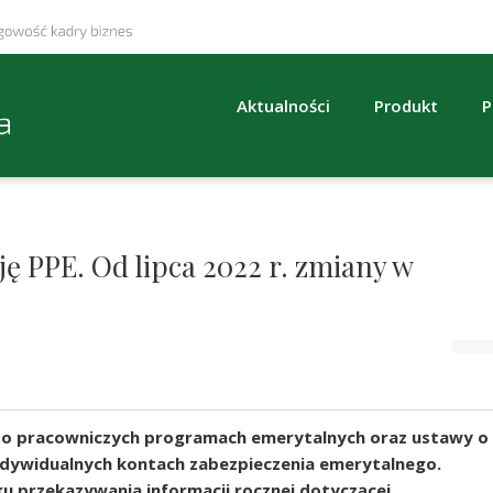
Aktualności
Produkt
P
ę PPE. Od lipca 2022 r. zmiany w
 o pracowniczych programach emerytalnych oraz ustawy o
ndywidualnych kontach zabezpieczenia emerytalnego.
ku przekazywania informacji rocznej dotyczącej