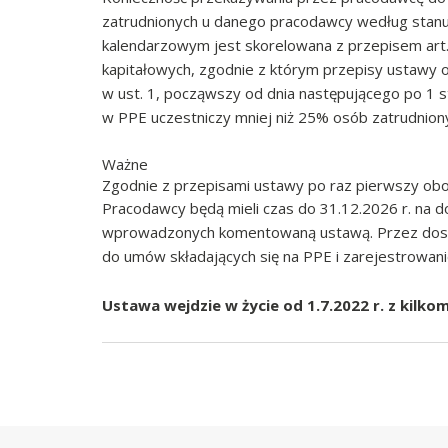
zatrudnionych u danego pracodawcy według stanu n
kalendarzowym jest skorelowana z przepisem art. 
kapitałowych, zgodnie z którym przepisy ustawy 
w ust. 1, począwszy od dnia następującego po 1 st
w PPE uczestniczy mniej niż 25% osób zatrudnion
Ważne
Zgodnie z przepisami ustawy po raz pierwszy obo
Pracodawcy będą mieli czas do 31.12.2026 r. n
wprowadzonych komentowaną ustawą. Przez dost
do umów składających się na PPE i zarejestrowan
Ustawa wejdzie w życie od 1.7.2022 r. z kilk