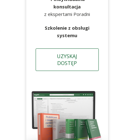
konsultacja
z ekspertami Poradni
Szkolenie z obsługi
z
systemu
UZYSKAJ
DOSTĘP