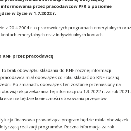
 informowania przez pracodawców PFR o poziomie
zie w życie w 1.7.2022 r.
wie z 20.4.2004 r. o pracowniczych programach emerytalnych ora
h kontach emerytalnych oraz indywidualnych kontach
do KNF przez pracodawcę
to brak obowiązku składania do KNF rocznej informacji
pracodawca miał obowiązek co roku składać do KNF roczną
rzedni. Po zmianach, obowiązek ten zostanie przeniesiony na
 obowiązek przekazania tej informacji do 1.3.2022 r. za rok 2021.
akresie nie będzie konieczności stosowania przepisów
instytucja finansowa prowadząca program będzie miała obowiązek
otyczącą̨ realizacji programów. Roczna informacja za rok