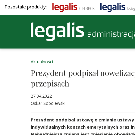
Pozostałe produkty:
Aktualności
Prezydent podpisał nowelizacj
przepisach
27.04.2022
Oskar Sobolewski
Prezydent podpisał ustawę o zmianie ustawy
indywidualnych kontach emerytalnych oraz i
Najważniejszą zmianą jest zniesienie obowiąz