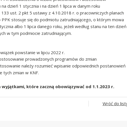
a dzień 1 stycznia i na dzień 1 lipca w danym roku
133 ust. 2 pkt 5 ustawy z 4.10.2018 r. o pracowniczych planach
o PPK stosuje się do podmiotu zatrudniającego, o którym mowa
ycznia albo 1 lipca danego roku, jeżeli według stanu na ten dzień
ych w tym podmiocie zatrudniającym.
wiązek powstanie w lipcu 2022 r.
a dostosowanie prowadzonych programów do zmian
osowanie należy rozumieć wpisanie odpowiednich postanowień
ie tych zmian w KNF.
om wyjątkami, które zaczną obowiązywać od 1.1.2023 r.
Wróć do list