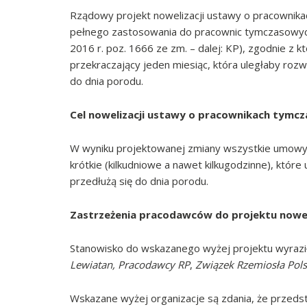
Rządowy projekt nowelizacji ustawy o pracownika
pełnego zastosowania do pracownic tymczasowych a
2016 r. poz. 1666 ze zm. – dalej: KP), zgodnie z
przekraczający jeden miesiąc, która uległaby rozw
do dnia porodu.
Cel nowelizacji ustawy o pracownikach tymc
W wyniku projektowanej zmiany wszystkie umowy
krótkie (kilkudniowe a nawet kilkugodzinne), które
przedłużą się do dnia porodu.
Zastrzeżenia pracodawców do projektu nowel
Stanowisko do wskazanego wyżej projektu wyrazi
Lewiatan, Pracodawcy RP
,
Związek Rzemiosła Pols
Wskazane wyżej organizacje są zdania, że przedst