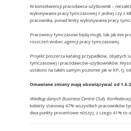
W konsekwencji pracodawca-użytkownik – niezale
wykonywania pracy tymczasowej z jednej czy z kil
pracownika, ponad limity wykonywania pracy tymc
Pracownicy tymczasowi będą mogli, tak jak inni pr
roszczeń wobec agencji pracy tymczasowej.
Projekt poszerza katalog przypadków, objętych s
tymczasowej i pracodawców-użytkowników. Wyso
ustalono na takim samym poziomie jak w KP, tj. o
Omawiane zmiany mają obowiązywać od 1.6.2
Według danych Business Centre Club
,
Konfederacj
kobiety stanowią 47% wszystkich pracowników t
dwa punkty procentowe niższy), z czego 41% to os