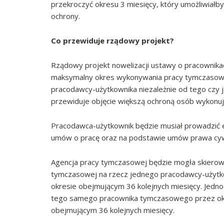
przekroczyć okresu 3 miesięcy, który umożliwiałby
ochrony.
Co przewiduje rządowy projekt?
Rządowy projekt nowelizacji ustawy o pracownika
maksymalny okres wykonywania pracy tymczasow
pracodawcy-użytkownika niezależnie od tego czy je
przewiduje objęcie większą ochroną osób wykon
Pracodawca-użytkownik będzie musiał prowadzić
umów o pracę oraz na podstawie umów prawa cyw
Agencja pracy tymczasowej będzie mogła skiero
tymczasowej na rzecz jednego pracodawcy-użytkow
okresie obejmującym 36 kolejnych miesięcy. Jedn
tego samego pracownika tymczasowego przez okre
obejmującym 36 kolejnych miesięcy.