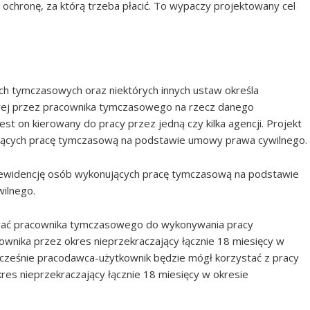
 ochronę, za którą trzeba płacić. To wypaczy projektowany cel
ch tymczasowych oraz niektórych innych ustaw określa
ej przez pracownika tymczasowego na rzecz danego
st on kierowany do pracy przez jedną czy kilka agencji. Projekt
ujących pracę tymczasową na podstawie umowy prawa cywilnego.
 ewidencję osób wykonujących pracę tymczasową na podstawie
ilnego.
wać pracownika tymczasowego do wykonywania pracy
nika przez okres nieprzekraczający łącznie 18 miesięcy w
ocześnie pracodawca-użytkownik będzie mógł korzystać z pracy
s nieprzekraczający łącznie 18 miesięcy w okresie