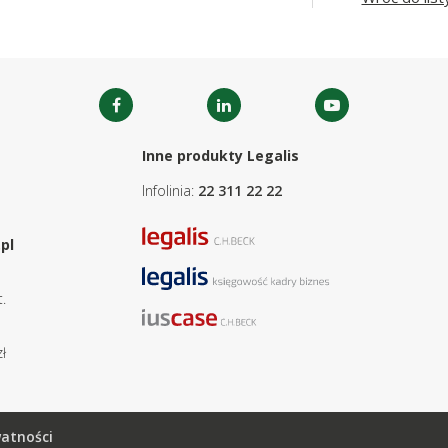
Inne produkty Legalis
Infolinia:
22 311 22 22
pl
.
ł
watności