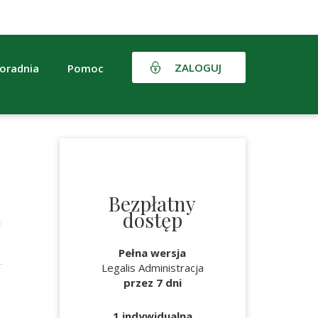
ZALOGUJ
oradnia
Pomoc
Bezpłatny
dostęp
Pełna wersja
Legalis Administracja
przez 7 dni
1 indywidualna