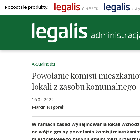
Pozostałe produkty:
Aktualności
Powołanie komisji mieszkani
lokali z zasobu komunalnego
16.05.2022
Marcin Nagórek
W ramach zasad wynajmowania lokali wchodz
na wójta gminy powołania komisji mieszkanio
mieszkaniowego zasobu gminy musi przestrz