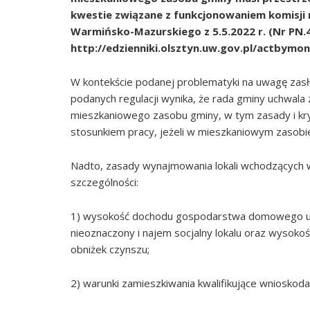
kwestie związane z funkcjonowaniem komisji
Warmińsko-Mazurskiego z 5.5.2022 r. (Nr PN.
http://edzienniki.olsztyn.uw.gov.pl/actbymon
W kontekście podanej problematyki na uwagę zasług
podanych regulacji wynika, że rada gminy uchwal
mieszkaniowego zasobu gminy, w tym zasady i kryt
stosunkiem pracy, jeżeli w mieszkaniowym zasobie
Nadto, zasady wynajmowania lokali wchodzących 
szczególności:
1) wysokość dochodu gospodarstwa domowego uza
nieoznaczony i najem socjalny lokalu oraz wyso
obniżek czynszu;
2) warunki zamieszkiwania kwalifikujące wnioskod