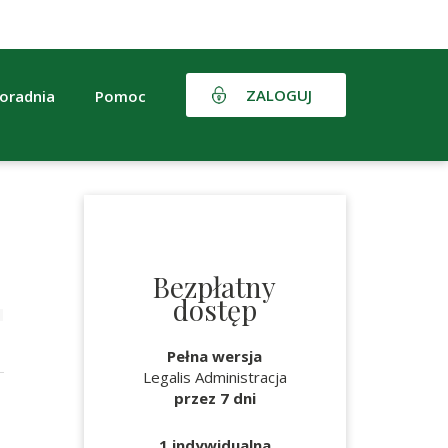
ZALOGUJ
oradnia
Pomoc
Bezpłatny
dostęp
Pełna wersja
Legalis Administracja
przez 7 dni
1 indywidualna