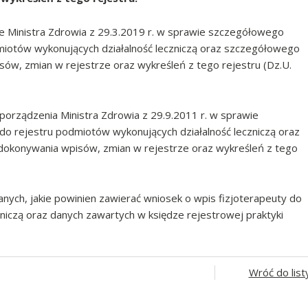
ie Ministra Zdrowia z 29.3.2019 r. w sprawie szczegółowego
miotów wykonujących działalność leczniczą oraz szczegółowego
w, zmian w rejestrze oraz wykreśleń z tego rejestru (Dz.U.
porządzenia Ministra Zdrowia z 29.9.2011 r. w sprawie
o rejestru podmiotów wykonujących działalność leczniczą oraz
okonywania wpisów, zmian w rejestrze oraz wykreśleń z tego
ych, jakie powinien zawierać wniosek o wpis fizjoterapeuty do
niczą oraz danych zawartych w księdze rejestrowej praktyki
Wróć do list