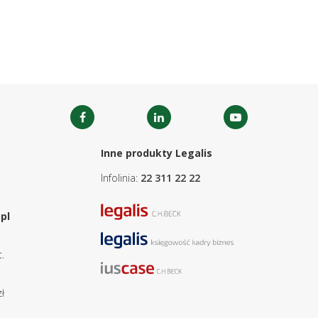
Inne produkty Legalis
Infolinia:
22 311 22 22
pl
.
ł