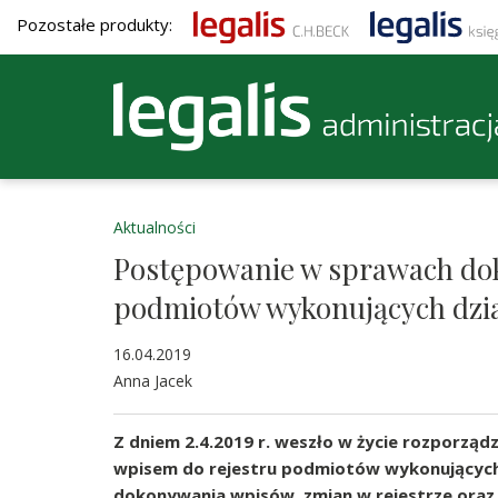
Pozostałe produkty:
Aktualności
Postępowanie w sprawach do
podmiotów wykonujących dzia
16.04.2019
Anna Jacek
Z dniem 2.4.2019 r. weszło w życie rozporząd
wpisem do rejestru podmiotów wykonujących 
dokonywania wpisów, zmian w rejestrze oraz 