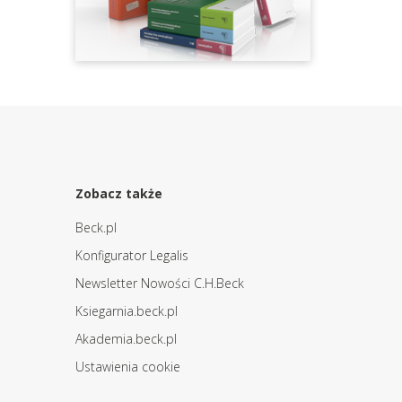
Zobacz także
Beck.pl
Konfigurator Legalis
Newsletter Nowości C.H.Beck
Ksiegarnia.beck.pl
Akademia.beck.pl
Ustawienia cookie