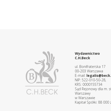
Wydawnictwo
C.H.Beck
ul. Bonifraterska 17
00-203 Warszawa
E-mail:
legalis@beck.
NIP: 522-010-50-28,
KRS: 0000155734
Sąd Rejonowy dla m. st
Warszawy
w Warszawie
Kapitał Spółki: 88 000 z