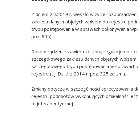
Z dniem 2.4.2019 r. weszło w życie rozporządzen
zakresu danych objętych wpisem do rejestru pod
trybu postępowania w sprawach dokonywania wpisó
poz. 605).
Rozporządzenie zawiera zbliżoną regulację do roz
szczegółowego zakresu danych objętych wpisem d
szczegółowego trybu postępowania w sprawach d
rejestru (t.j. Dz.U. z 2014 r. poz. 325 ze zm.).
Zmiany dotyczą w szczególności sprecyzowania dan
rejestru podmiotów wykonujących działalność lecz
fizjoterapeutycznej.