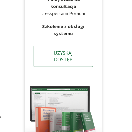
konsultacja
z ekspertami Poradni
Szkolenie z obsługi
systemu
UZYSKAJ
DOSTĘP
y