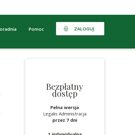
ZALOGUJ
oradnia
Pomoc
Bezpłatny
dostęp
Pełna wersja
Legalis Administracja
przez 7 dni
1 indywidualna