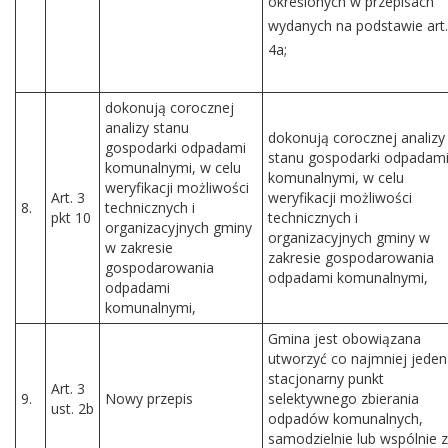
określonych w przepisach
wydanych na podstawie art.
4a;
dokonują corocznej
analizy stanu
dokonują corocznej analizy
gospodarki odpadami
stanu gospodarki odpadam
komunalnymi, w celu
komunalnymi, w celu
weryfikacji możliwości
Art. 3
weryfikacji możliwości
8.
technicznych i
pkt 10
technicznych i
organizacyjnych gminy
organizacyjnych gminy w
w zakresie
zakresie gospodarowania
gospodarowania
odpadami komunalnymi,
odpadami
komunalnymi,
Gmina jest obowiązana
utworzyć co najmniej jeden
stacjonarny punkt
Art. 3
9.
Nowy przepis
selektywnego zbierania
ust. 2b
odpadów komunalnych,
samodzielnie lub wspólnie z