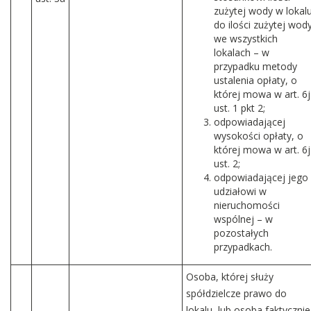
zużytej wody w lokal
do ilości zużytej wod
we wszystkich
lokalach – w
przypadku metody
ustalenia opłaty, o
której mowa w art. 6j
ust. 1 pkt 2;
odpowiadającej
wysokości opłaty, o
której mowa w art. 6j
ust. 2;
odpowiadającej jego
udziałowi w
nieruchomości
wspólnej – w
pozostałych
przypadkach.
Osoba, której służy
spółdzielcze prawo do
lokalu, lub osoba faktycznie