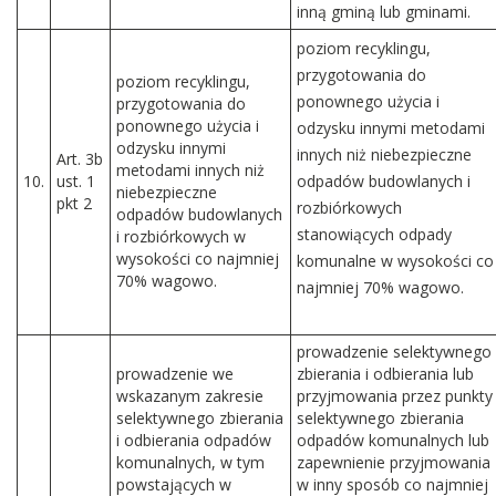
inną gminą lub gminami.
poziom recyklingu,
przygotowania do
poziom recyklingu,
ponownego użycia i
przygotowania do
ponownego użycia i
odzysku innymi metodami
odzysku innymi
innych niż niebezpieczne
Art. 3b
metodami innych niż
10.
ust. 1
odpadów budowlanych i
niebezpieczne
pkt 2
rozbiórkowych
odpadów budowlanych
stanowiących odpady
i rozbiórkowych w
wysokości co najmniej
komunalne w wysokości co
70% wagowo.
najmniej 70% wagowo.
prowadzenie selektywnego
prowadzenie we
zbierania i odbierania lub
wskazanym zakresie
przyjmowania przez punkty
selektywnego zbierania
selektywnego zbierania
i odbierania odpadów
odpadów komunalnych lub
komunalnych, w tym
zapewnienie przyjmowania
powstających w
w inny sposób co najmniej