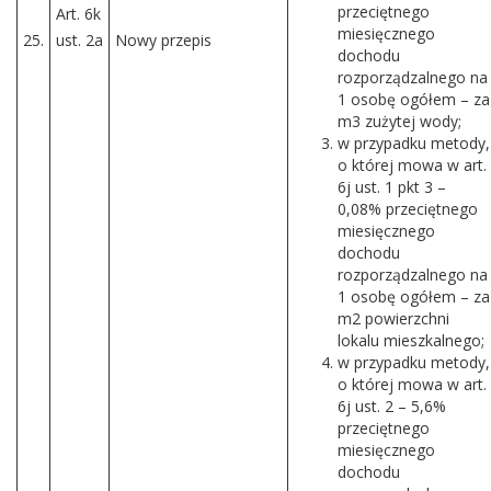
przeciętnego
Art. 6k
miesięcznego
25.
ust. 2a
Nowy przepis
dochodu
rozporządzalnego na
1 osobę ogółem – za
m3 zużytej wody;
w przypadku metody,
o której mowa w art.
6j ust. 1 pkt 3 –
0,08% przeciętnego
miesięcznego
dochodu
rozporządzalnego na
1 osobę ogółem – za
m2 powierzchni
lokalu mieszkalnego;
w przypadku metody,
o której mowa w art.
6j ust. 2 – 5,6%
przeciętnego
miesięcznego
dochodu