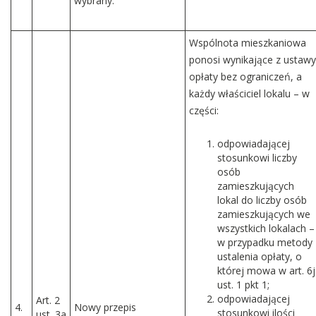
wybrany.
Wspólnota mieszkaniowa
ponosi wynikające z ustawy
opłaty bez ograniczeń, a
każdy właściciel lokalu – w
części:
odpowiadającej
stosunkowi liczby
osób
zamieszkujących
lokal do liczby osób
zamieszkujących we
wszystkich lokalach –
w przypadku metody
ustalenia opłaty, o
której mowa w art. 6j
ust. 1 pkt 1;
odpowiadającej
Art. 2
4.
Nowy przepis
stosunkowi ilości
ust. 3a