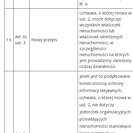
lit. a.
Uchwała, o której mowa w
ust. 2, może dotyczyć
wszystkich właścicieli
nieruchomości lub
A
rt. 6c
właścicieli określonych
13.
Nowy przepis
ust. 3
nieruchomości, w
szczególności
nieruchomości na których
jest prowadzony określony
rodzaj działalności.
Jeżeli jest to podyktowane
koniecznością ochrony
informacji niejawnych,
uchwała, o której mowa w
ust. 2, nie dotyczy
jednostek organizacyjnych
posiadających
nieruchomości stanowiące