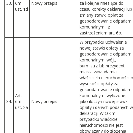
33.
6m
Nowy przepis
za kolejne miesiące do
ust. 1d
czasu korekty deklaracji lub
zmiany stawki opłat za
gospodarowanie odpadami
komunalnymi, z
zastrzeżeniem art. 6o.
W przypadku uchwalenia
nowej stawki opłaty za
gospodarowanie odpadami
komunalnymi wójt,
burmistrz lub prezydent
miasta zawiadamia
właściciela nieruchomości 
wysokości opłaty za
gospodarowanie odpadami
A
rt.
komunalnymi wyliczonej
34.
6m
Nowy przepis
jako iloczyn nowej stawki
ust. 2a
opłaty i danych podanych w
deklaracji. W takim
przypadku właściciel
nieruchomości nie jest
obowiązany do złożenia