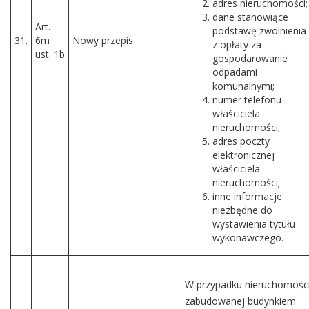
adres nieruchomości;
dane stanowiące
Art.
podstawę zwolnienia
31.
6m
Nowy przepis
z opłaty za
ust. 1b
gospodarowanie
odpadami
komunalnymi;
numer telefonu
właściciela
nieruchomości;
adres poczty
elektronicznej
właściciela
nieruchomości;
inne informacje
niezbędne do
wystawienia tytułu
wykonawczego.
W przypadku nieruchomośc
zabudowanej budynkiem