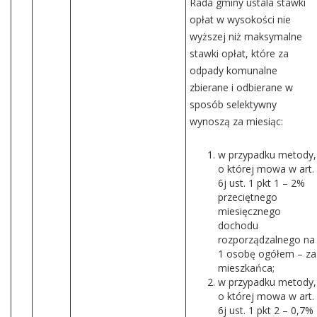
Rada gminy ustala stawki
opłat w wysokości nie
wyższej niż maksymalne
stawki opłat, które za
odpady komunalne
zbierane i odbierane w
sposób selektywny
wynoszą za miesiąc:
w przypadku metody,
o której mowa w art.
6j ust. 1 pkt 1 – 2%
przeciętnego
miesięcznego
dochodu
rozporządzalnego na
1 osobę ogółem – za
mieszkańca;
w przypadku metody,
o której mowa w art.
6j ust. 1 pkt 2 – 0,7%