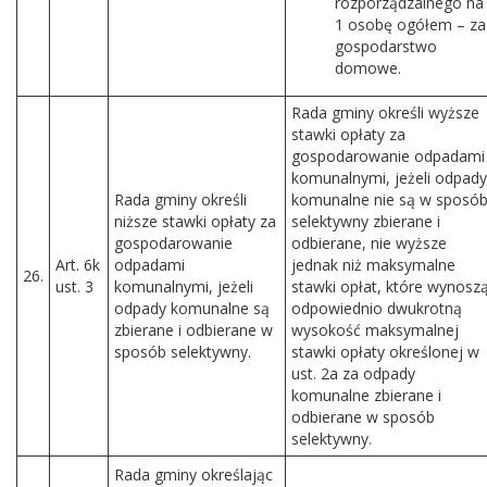
rozporządzalnego na
1 osobę ogółem – za
gospodarstwo
domowe.
Rada gminy określi wyższe
stawki opłaty za
gospodarowanie odpadami
komunalnymi, jeżeli odpady
Rada gminy określi
komunalne nie są w sposó
niższe stawki opłaty za
selektywny zbierane i
gospodarowanie
odbierane, nie wyższe
Art. 6k
odpadami
jednak niż maksymalne
26.
ust. 3
komunalnymi, jeżeli
stawki opłat, które wynosz
odpady komunalne są
odpowiednio dwukrotną
zbierane i odbierane w
wysokość maksymalnej
sposób selektywny.
stawki opłaty określonej w
ust. 2a za odpady
komunalne zbierane i
odbierane w sposób
selektywny.
Rada gminy określając