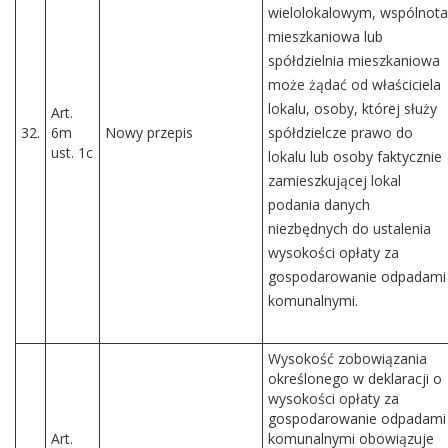
wielolokalowym, wspólnota
mieszkaniowa lub
spółdzielnia mieszkaniowa
może żądać od właściciela
lokalu, osoby, której służy
Art.
32.
6m
Nowy przepis
spółdzielcze prawo do
ust. 1c
lokalu lub osoby faktycznie
zamieszkującej lokal
podania danych
niezbędnych do ustalenia
wysokości opłaty za
gospodarowanie odpadami
komunalnymi.
Wysokość zobowiązania
określonego w deklaracji o
wysokości opłaty za
gospodarowanie odpadami
Art.
komunalnymi obowiązuje