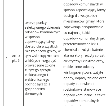
odpadów komunalnych w
sposób zapewniający łatwy
dostęp dla wszystkich
mieszkańców gminy, które
tworzą punkty
zapewniają przyjmowanie
selektywnego zbierania
odpadów komunalnych
co najmniej takich
w sposób
odpadów komunalnych jak:
zapewniający łatwy
przeterminowane leki i
dostęp dla wszystkich
chemikalia, zużyte baterie i
mieszkańców gminy, w
akumulatory, zużyty sprzęt
Art. 3
tym wskazują miejsca,
7.
pkt 6
w których mogą być
elektryczny i elektroniczny,
prowadzone zbiórki
meble i inne odpady
zużytego sprzętu
wielkogabarytowe, zużyte
elektrycznego i
opony, odpady zielone oraz
elektronicznego
odpady budowlane i
pochodzącego z
gospodarstw
rozbiórkowe stanowiące
domowych
odpady komunalne, a także
odpadów komunalnych