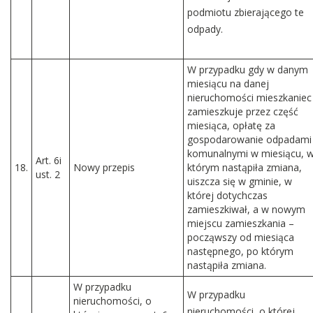
podmiotu zbierającego te
odpady.
W przypadku gdy w danym
miesiącu na danej
nieruchomości mieszkaniec
zamieszkuje przez część
miesiąca, opłatę za
gospodarowanie odpadami
komunalnymi w miesiącu, 
Art. 6i
18.
Nowy przepis
którym nastąpiła zmiana,
ust. 2
uiszcza się w gminie, w
której dotychczas
zamieszkiwał, a w nowym
miejscu zamieszkania –
począwszy od miesiąca
następnego, po którym
nastąpiła zmiana.
W przypadku
W przypadku
nieruchomości, o
nieruchomości, o której