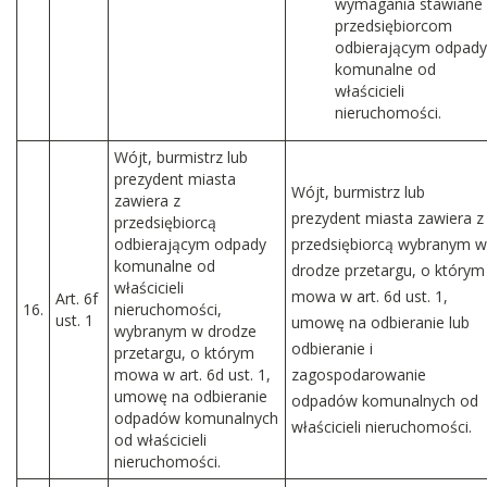
wymagania stawiane
przedsiębiorcom
odbierającym odpady
komunalne od
właścicieli
nieruchomości.
Wójt, burmistrz lub
prezydent miasta
Wójt, burmistrz lub
zawiera z
prezydent miasta zawiera z
przedsiębiorcą
odbierającym odpady
przedsiębiorcą wybranym w
komunalne od
drodze przetargu, o którym
właścicieli
mowa w art. 6d ust. 1,
Art. 6f
16.
nieruchomości,
ust. 1
umowę na odbieranie lub
wybranym w drodze
odbieranie i
przetargu, o którym
mowa w art. 6d ust. 1,
zagospodarowanie
umowę na odbieranie
odpadów komunalnych od
odpadów komunalnych
właścicieli nieruchomości.
od właścicieli
nieruchomości.