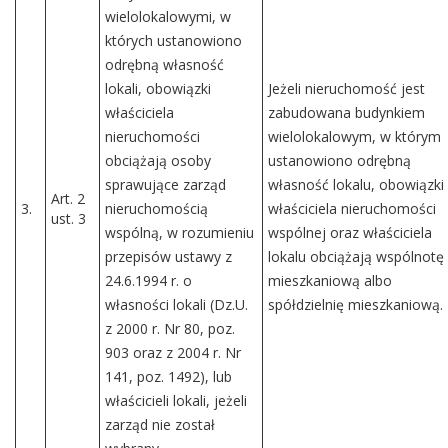
wielolokalowymi, w
których ustanowiono
odrębną własność
lokali, obowiązki
Jeżeli nieruchomość jest
właściciela
zabudowana budynkiem
nieruchomości
wielolokalowym, w którym
obciążają osoby
ustanowiono odrębną
sprawujące zarząd
własność lokalu, obowiązki
Art. 2
3.
nieruchomością
właściciela nieruchomości
ust. 3
wspólną, w rozumieniu
wspólnej oraz właściciela
przepisów ustawy z
lokalu obciążają wspólnotę
24.6.1994 r. o
mieszkaniową albo
własności lokali (Dz.U.
spółdzielnię mieszkaniową.
z 2000 r. Nr 80, poz.
903 oraz z 2004 r. Nr
141, poz. 1492), lub
właścicieli lokali, jeżeli
zarząd nie został