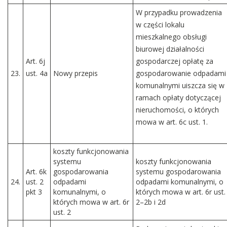
W przypadku prowadzenia
w części lokalu
mieszkalnego obsługi
biurowej działalności
Art. 6j
gospodarczej opłatę za
23.
ust. 4a
Nowy przepis
gospodarowanie odpadami
komunalnymi uiszcza się w
ramach opłaty dotyczącej
nieruchomości, o których
mowa w art. 6c ust. 1.
koszty funkcjonowania
systemu
ko
szty funkcjonowania
Art. 6k
gospodarowania
systemu gospodarowania
24.
ust. 2
odpadami
odpadami komunalnymi, o
pkt 3
komunalnymi, o
których mowa w art. 6r ust.
których mowa w art. 6r
2–2b i 2d
ust. 2