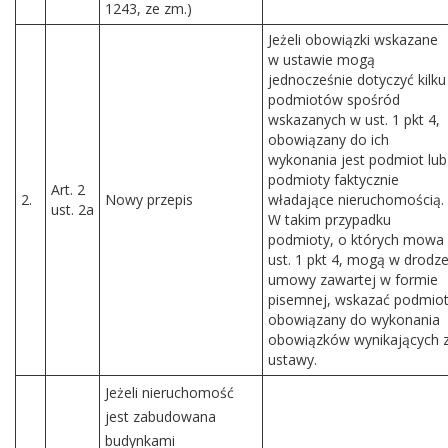
1243, ze zm.)
Jeżeli obowiązki wskazane
w ustawie mogą
jednocześnie dotyczyć kilku
podmiotów spośród
wskazanych w ust. 1 pkt 4,
obowiązany do ich
wykonania jest podmiot lub
podmioty faktycznie
Art. 2
2.
Nowy przepis
władające nieruchomością.
ust. 2a
W takim przypadku
podmioty, o których mowa
ust. 1 pkt 4, mogą w drodz
umowy zawartej w formie
pisemnej, wskazać podmio
obowiązany do wykonania
obowiązków wynikających 
ustawy.
Jeżeli nieruchomość
jest zabudowana
budynkami