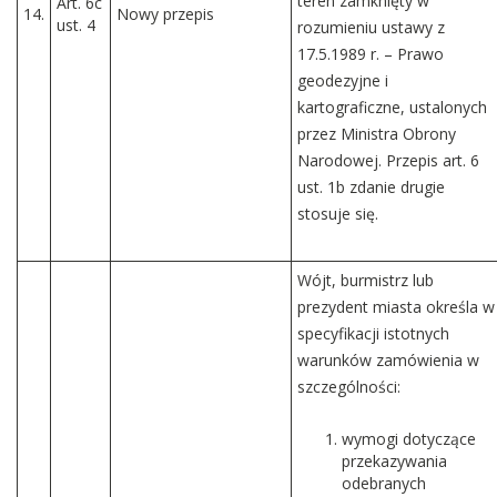
teren zamknięty w
Art. 6c
14.
Nowy przepis
ust. 4
rozumieniu ustawy z
17.5.1989 r. – Prawo
geodezyjne i
kartograficzne, ustalonych
przez Ministra Obrony
Narodowej. Przepis art. 6
ust. 1b zdanie drugie
stosuje się.
Wójt, burmistrz lub
prezydent miasta określa w
specyfikacji istotnych
warunków zamówienia w
szczególności:
wymogi dotyczące
przekazywania
odebranych