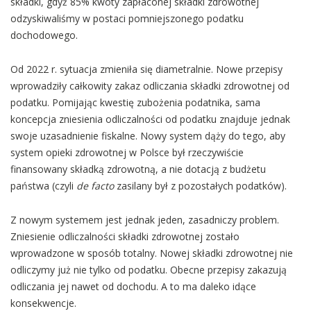
składki, gdyż 85% kwoty zapłaconej składki zdrowotnej
odzyskiwaliśmy w postaci pomniejszonego podatku
dochodowego.
Od 2022 r. sytuacja zmieniła się diametralnie. Nowe przepisy
wprowadziły całkowity zakaz odliczania składki zdrowotnej od
podatku. Pomijając kwestię zubożenia podatnika, sama
koncepcja zniesienia odliczalności od podatku znajduje jednak
swoje uzasadnienie fiskalne. Nowy system dąży do tego, aby
system opieki zdrowotnej w Polsce był rzeczywiście
finansowany składką zdrowotną, a nie dotacją z budżetu
państwa (czyli
de facto
zasilany był z pozostałych podatków).
Z nowym systemem jest jednak jeden, zasadniczy problem.
Zniesienie odliczalności składki zdrowotnej zostało
wprowadzone w sposób totalny. Nowej składki zdrowotnej nie
odliczymy już nie tylko od podatku. Obecne przepisy zakazują
odliczania jej nawet od dochodu. A to ma daleko idące
konsekwencje.