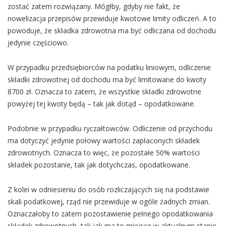
zostać zatem rozwiązany. Mógłby, gdyby nie fakt, że
nowelizacja przepisów przewiduje kwotowe limity odliczeń. A to
powoduje, że składka zdrowotna ma być odliczana od dochodu
jedynie częściowo.
W przypadku przedsiębiorców na podatku liniowym, odliczenie
składki zdrowotnej od dochodu ma być limitowane do kwoty
8700 zł. Oznacza to zatem, że wszystkie składki zdrowotne
powyżej tej kwoty będą – tak jak dotąd – opodatkowane.
Podobnie w przypadku ryczałtowców. Odliczenie od przychodu
ma dotyczyć jedynie połowy wartości zapłaconych składek
zdrowotnych. Oznacza to więc, że pozostałe 50% wartości
składek pozostanie, tak jak dotychczas, opodatkowane.
Z kolei w odniesieniu do osób rozliczających się na podstawie
skali podatkowej, rząd nie przewiduje w ogóle żadnych zmian.
Oznaczałoby to zatem pozostawienie pełnego opodatkowania
składek zdrowotnych, tak jak ma to miejsce w aktualnym stanie