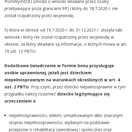
PomWychDzU (chodzi o wnioski składane przez osoby
przebywające poza granicami RP) i który do 18.7.2020 r. nie
został rozpatrzony przez wojewodę,
5) która w okresie od 19.7.2020 r. do 31.12.2021 r. złożyła taki
wniosek i który nie został rozpatrzony przez wojewodę w
okresie, za który składane są informacje, o których mowa w art.
19 ust. 13 PBTU.
Dodatkowe świadczenie w formie bonu przysługuje
osobie uprawnionej, jeżeli jest dzieckiem
niepełnosprawnym na warunkach określonych w art. 4
ust. 2 PBTU.
Przy czym, przez dziecko niepełnosprawne w tym
przypadku należy rozumieć
dziecko legitymujące się
orzeczeniem o
:
niepełnosprawności, lekkim, umiarkowanym albo znacznym
stopniu niepełnosprawności, wydanym na podstawie
przepisów o rehabilitacji zawodowej i społecznej oraz