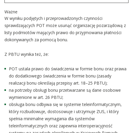
Ważne
W wyniku podjętych i przeprowadzonych czynności
sprawdzających POT może usunąć organizację pozarządową z
listy podmiotów mających prawo do przyjmowania płatności
dokonywanych za pomocą bonu.
Z PBTU wynika też, że:
POT ustala prawo do świadczenia w formie bonu oraz prawa
do dodatkowego świadczenia w formie bonu (zasady
realizacji bonu określają przepisy art. 18–25 PBTU);
na potrzeby obsługi bonu przetwarzane są dane osobowe
wymienione w art. 26 PBTU;
obsługa bonu odbywa się w systemie teleinformatycznym,
który rozbudowuje, dostosowuje i utrzymuje ZUS, i który
spełnia minimalne wymagania dla systemów
teleinformatycznych oraz zapewnia interoperacyjność
systemu na zasadach określonych w Krajowych Ramach