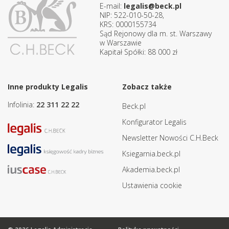
E-mail:
legalis@beck.pl
NIP: 522-010-50-28,
KRS: 0000155734
Sąd Rejonowy dla m. st. Warszawy
w Warszawie
Kapitał Spółki: 88 000 zł
Inne produkty Legalis
Zobacz także
Infolinia:
22 311 22 22
Beck.pl
Konfigurator Legalis
Newsletter Nowości C.H.Beck
Ksiegarnia.beck.pl
Akademia.beck.pl
Ustawienia cookie