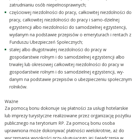
zatrudnianiu osób niepełnosprawnych;
częściowej niezdolności do pracy, całkowitej niezdolności do
pracy, całkowitej niezdolności do pracy i samo-dzielnej
egzystencji albo niezdolności do samodzielnej egzystencji,
wydanym na podstawie przepisów o emeryturach i rentach z
Funduszu Ubezpieczeń Społecznych;
stałej albo długotrwałej niezdolności do pracy w
gospodarstwie rolnym i do samodzielnej egzystencji albo
trwałej lub okresowej całkowitej niezdolności do pracy w
gospodarstwie rolnym i do samodzielnej egzystencji, wy-
danym na podstawie przepisów o ubezpieczeniu społecznym
rolników.
Ważne
Za pomocą bonu dokonuje się płatności za usługi hotelarskie
lub imprezy turystyczne realizowane przez organizację pożytku
publicznego na terytorium RP. Za pomocą bonu osoba
uprawniona może dokonywać płatności wielokrotnie, aż do
wyczerpania wysokości przy-sługującego jej świadczenia w