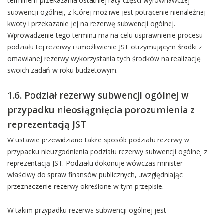
terminem przekazania ostatniej raty części wyrównawczej
subwencji ogólnej, z której możliwe jest potrącenie nienależnej
kwoty i przekazanie jej na rezerwę subwencji ogólnej.
Wprowadzenie tego terminu ma na celu usprawnienie procesu
podziału tej rezerwy i umożliwienie JST otrzymującym środki z
omawianej rezerwy wykorzystania tych środków na realizację
swoich zadań w roku budżetowym.
1.6. Podział rezerwy subwencji ogólnej w
przypadku nieosiągnięcia porozumienia z
reprezentacją JST
W ustawie przewidziano także sposób podziału rezerwy w
przypadku nieuzgodnienia podziału rezerwy subwencji ogólnej z
reprezentacją JST. Podziału dokonuje wówczas minister
właściwy do spraw finansów publicznych, uwzględniając
przeznaczenie rezerwy określone w tym przepisie.
W takim przypadku rezerwa subwencji ogólnej jest