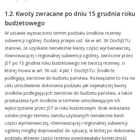
1.2. Kwoty zwracane po dniu 15 grudnia roku
budżetowego
W ustawie wyznaczono termin podziału środków rezerwy
subwencji ogólnej. Dodany przepis ust. 4a w art. 36 DochJSTU
stanowi, że uzyskane nienależnie kwoty części wyrównawczej,
równoważącej i regionalnej subwencji ogólnej, zwrócone przez
JST po 15 grudnia roku budżetowego nie tworzą rezerwy, o
której mowa w art. 36 ust. 4 pkt 1 DochJSTU. Środki te
podlegają zwrotowi do budżetu państwa. Rozwiązanie to ma na
celu umożliwienie dokonania podziału jak największej kwoty
środków podlegających zwrotowi do budżetu państwa, a także
przekazania tych środków w terminie umożliwiającym ich
wykorzystanie przez JST w roku budżetowym. Brak wskazania
ostatecznego terminu zwrotu uzyskanych nienależnie kwot
części wyrównawczej, równoważącej i regionalnej subwencji
ogólnej mógłby doprowadzić do sytuacji, w której po dokonaniu
podziału głównej części rezerwy powstawałaby konieczność