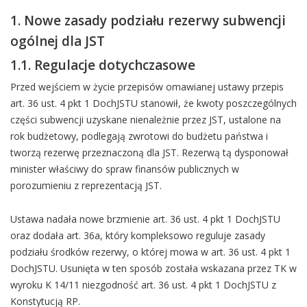
1. Nowe zasady podziału rezerwy subwencji
ogólnej dla JST
1.1. Regulacje dotychczasowe
Przed wejściem w życie przepisów omawianej ustawy przepis
art. 36 ust. 4 pkt 1 DochJSTU stanowił, że kwoty poszczególnych
części subwencji uzyskane nienależnie przez JST, ustalone na
rok budżetowy, podlegają zwrotowi do budżetu państwa i
tworzą rezerwę przeznaczoną dla JST. Rezerwą tą dysponował
minister właściwy do spraw finansów publicznych w
porozumieniu z reprezentacją JST.
Ustawa nadała nowe brzmienie art. 36 ust. 4 pkt 1 DochJSTU
oraz dodała art. 36a, który kompleksowo reguluje zasady
podziału środków rezerwy, o której mowa w art. 36 ust. 4 pkt 1
DochJSTU. Usunięta w ten sposób została wskazana przez TK w
wyroku K 14/11 niezgodność art. 36 ust. 4 pkt 1 DochJSTU z
Konstytucją RP.