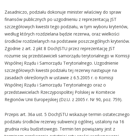
Zasadniczo, podziału dokonuje minister właściwy do spraw
finansów publicznych po uzgodnieniu z reprezentacją JST
szczegółowych kwestii tego podziału, w tym wyboru kryteriów,
według których rozdzielana będzie rezerwa, oraz wielkości
środków rozdzielanych na podstawie poszczególnych kryteriów.
Zgodnie z art. 2 pkt 8 DochJSTU przez reprezentację JST
rozumie się przedstawicieli samorządu terytorialnego w Komisji
Wspólnej Rządu i Samorządu Terytorialnego. Uzgodnienie
szczegółowych kwestii podziału tej rezerwy następuje na
zasadach określonych w ustawie z 6.5.2005 r. o Komisji
Wspólnej Rządu i Samorządu Terytorialnego oraz o
przedstawicielach Rzeczypospolitej Polskiej w Komitecie
Regionów Unii Europejskiej (Dz.U. z 2005 r. Nr 90, poz. 759).
Przepis art. 36a ust. 5 DochJSTU wskazuje termin ostatecznego
podziału środków rezerwy subwencji ogólnej, ustalony na 16
grudnia roku budżetowego. Termin ten powiązany jest z