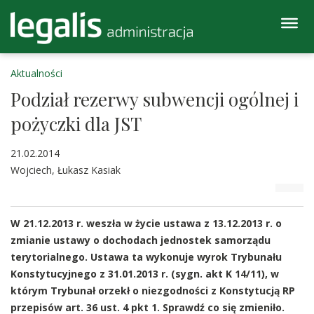
Aktualności
Podział rezerwy subwencji ogólnej i
pożyczki dla JST
21.02.2014
Wojciech, Łukasz Kasiak
W 21.12.2013 r. weszła w życie ustawa z 13.12.2013 r. o
zmianie ustawy o dochodach jednostek samorządu
terytorialnego. Ustawa ta wykonuje wyrok Trybunału
Konstytucyjnego z 31.01.2013 r. (sygn. akt K 14/11), w
którym Trybunał orzekł o niezgodności z Konstytucją RP
przepisów art. 36 ust. 4 pkt 1. Sprawdź co się zmieniło.