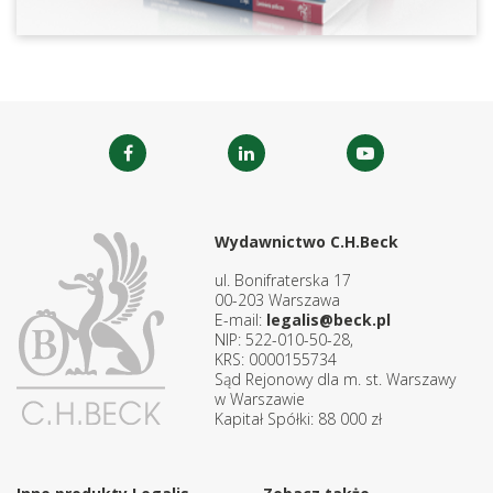
Wydawnictwo C.H.Beck
ul. Bonifraterska 17
00-203 Warszawa
E-mail:
legalis@beck.pl
NIP: 522-010-50-28,
KRS: 0000155734
Sąd Rejonowy dla m. st. Warszawy
w Warszawie
Kapitał Spółki: 88 000 zł