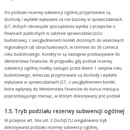
Do podziału rezerwy subwencji ogólnej przyjmowane są
dochody i wydatki wykazane za rok bazowy w sprawozdaniach
JST, których obowiązek sporządzenia wynika z przepisów o
finansach publicznych w zakresie sprawozdawczości
budżetowej, z uwzględnieniem korekt złożonych do właściwych
regionalnych izb obrachunkowych, w terminie do 30 czerwca
roku budżetowego. Korekty te są następnie przekazywane do
Ministerstwa Finansów. W przypadku gdy podział rezerwy
subwencji ogólnej miałby nastąpić przed dniem 1 sierpnia roku
budżetowego, wówczas przyjmowane są dochody i wydatki
wykazane w sprawozdaniach JST, z uwzględnieniem korekt,
które wpłynęły do Ministerstwa Finansów do końca miesiąca
poprzedzającego miesiąc, w którym dokonywany jest podział.
1.5. Tryb podziału rezerwy subwencji ogólnej
W przepisie art. 36a ust. 3 DochJSTU uregulowano tryb
dokonywania podziału rezerwy subwencji ogólnej.