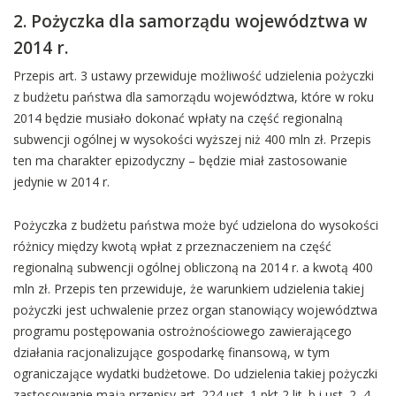
2. Pożyczka dla samorządu województwa w
2014 r.
Przepis art. 3 ustawy przewiduje możliwość udzielenia pożyczki
z budżetu państwa dla samorządu województwa, które w roku
2014 będzie musiało dokonać wpłaty na część regionalną
subwencji ogólnej w wysokości wyższej niż 400 mln zł. Przepis
ten ma charakter epizodyczny – będzie miał zastosowanie
jedynie w 2014 r.
Pożyczka z budżetu państwa może być udzielona do wysokości
różnicy między kwotą wpłat z przeznaczeniem na część
regionalną subwencji ogólnej obliczoną na 2014 r. a kwotą 400
mln zł. Przepis ten przewiduje, że warunkiem udzielenia takiej
pożyczki jest uchwalenie przez organ stanowiący województwa
programu postępowania ostrożnościowego zawierającego
działania racjonalizujące gospodarkę finansową, w tym
ograniczające wydatki budżetowe. Do udzielenia takiej pożyczki
zastosowanie mają przepisy art. 224 ust. 1 pkt 2 lit. b i ust. 2–4