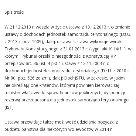
Spis treści
W 21.12.2013 r. weszła w życie ustawa z 13.12.2013 r. o zmianie
ustawy o dochodach jednostek samorządu terytorialnego (Dz.U.
z 2013 r. poz. 1609), dalej: ustawa. Ustawa wykonuje wyrok
Trybunału Konstytucyjnego z 31.01.2013 r. (sygn. akt K 14/11), w
którym Trybunał orzekł o niezgodności z Konstytucją RP
przepisów art. 36 ust. 4 pkt 1 ustawy z 13.11.2003 r. o
dochodach jednostek samorządu terytorialnego (Dz.U. z 2010 r.
Nr 80, poz. 526 ze zm.), dalej: DochJSTU, w zakresie, w jakim
nie określają one kryteriów, którymi powinien kierować się
minister właściwy do spraw finansów publicznych, dysponując
rezerwą przeznaczoną dla jednostek samorządu terytorialnego
(JST).
Ustawa przewiduje także możliwość udzielania pożyczki z
budżetu państwa dla niektórych województw w 2014 r.