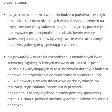
przeznaczana:
dla gmin dokonujących wpłat do budżetu państwa – w części
pochodzącej z nierozdzielonych wpłat z przeznaczeniem na
część równoważącą subwencji ogólnej dla gmin; podział jest
dokonywany proporcjonalnie do udziału kwoty wpłaty
wniesionej przez gminę w łącznej kwocie wpłat uiszczonych
przez wszystkie gminy spełniające warunki,
dla powiatów – w części pochodzącej z nienależnych kwot
subwencji ogólnej, o których mowa w art. 36 ust. 1 pkt 1
DochJSTU – uzyskujących w roku bazowym dotację z budżetu
państwa na prowadzenie domów pomocy społecznej (od
2004 r. powiaty uzyskały dodatkowe dochody własne na
realizację tego zadania, natomiast w przypadku
pensjonariuszy przyjętych do domów pomocy społecznej
przed 1.1.2004 r. powiaty otrzymują dotacje celowe z budżetu
państwa).