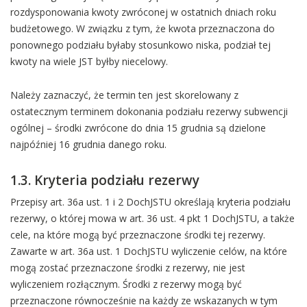
rozdysponowania kwoty zwróconej w ostatnich dniach roku
budżetowego. W związku z tym, że kwota przeznaczona do
ponownego podziału byłaby stosunkowo niska, podział tej
kwoty na wiele JST byłby niecelowy.
Należy zaznaczyć, że termin ten jest skorelowany z
ostatecznym terminem dokonania podziału rezerwy subwencji
ogólnej – środki zwrócone do dnia 15 grudnia są dzielone
najpóźniej 16 grudnia danego roku.
1.3. Kryteria podziału rezerwy
Przepisy art. 36a ust. 1 i 2 DochJSTU określają kryteria podziału
rezerwy, o której mowa w art. 36 ust. 4 pkt 1 DochJSTU, a także
cele, na które mogą być przeznaczone środki tej rezerwy.
Zawarte w art. 36a ust. 1 DochJSTU wyliczenie celów, na które
mogą zostać przeznaczone środki z rezerwy, nie jest
wyliczeniem rozłącznym. Środki z rezerwy mogą być
przeznaczone równocześnie na każdy ze wskazanych w tym