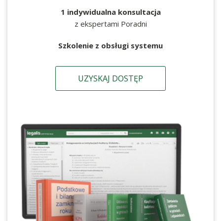
1 indywidualna konsultacja
z ekspertami Poradni
Szkolenie z obsługi systemu
UZYSKAJ DOSTĘP