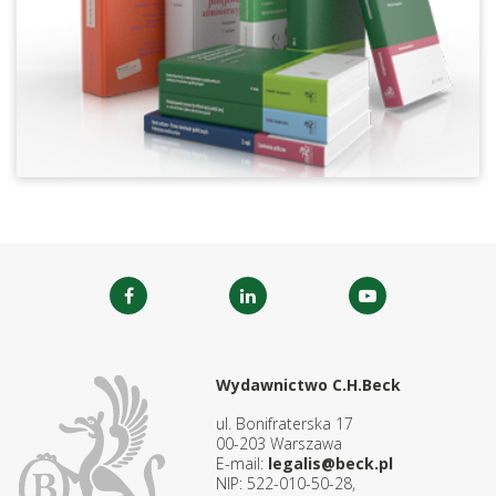
Wydawnictwo C.H.Beck
ul. Bonifraterska 17
00-203 Warszawa
E-mail:
legalis@beck.pl
NIP: 522-010-50-28,