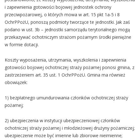
i zapewnienia gotowości bojowej jednostek ochrony
przeciwpożarowej, o których mowa w art. 15 pkt 1a-5 i 8
OchrPPożU, ponoszą podmioty tworzące te jednostki. Jak zaś
podano w ust. 3b – jednostki samorządu terytorialnego mogą
przekazywać ochotniczym strażom pożarnym środki pieniężne
w formie dotacji.
Koszty wyposażenia, utrzymania, wyszkolenia i zapewnienia
gotowości bojowej ochotniczej straży pożarnej ponosi gmina, z
zastrzeżeniem art. 35 ust. 1 OchrPPożU. Gmina ma również
obowiązek:
1) bezpłatnego umundurowania członków ochotniczej straży
pożarnej;
2) ubezpieczenia w instytucji ubezpieczeniowej członków
ochotniczej straży pożarnej i młodzieżowej drużyny pożarniczej;
ubezpieczenie może być imienne lub zbiorowe nieimienne;