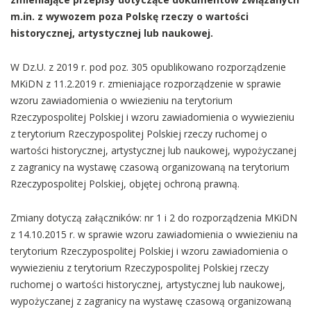
m.in. z wywozem poza Polskę rzeczy o wartości
historycznej, artystycznej lub naukowej.
W Dz.U. z 2019 r. pod poz. 305 opublikowano rozporządzenie
MKiDN z 11.2.2019 r. zmieniające rozporządzenie w sprawie
wzoru zawiadomienia o wwiezieniu na terytorium
Rzeczypospolitej Polskiej i wzoru zawiadomienia o wywiezieniu
z terytorium Rzeczypospolitej Polskiej rzeczy ruchomej o
wartości historycznej, artystycznej lub naukowej, wypożyczanej
z zagranicy na wystawę czasową organizowaną na terytorium
Rzeczypospolitej Polskiej, objętej ochroną prawną.
Zmiany dotyczą załączników: nr 1 i 2 do rozporządzenia MKiDN
z 14.10.2015 r. w sprawie wzoru zawiadomienia o wwiezieniu na
terytorium Rzeczypospolitej Polskiej i wzoru zawiadomienia o
wywiezieniu z terytorium Rzeczypospolitej Polskiej rzeczy
ruchomej o wartości historycznej, artystycznej lub naukowej,
wypożyczanej z zagranicy na wystawę czasową organizowaną