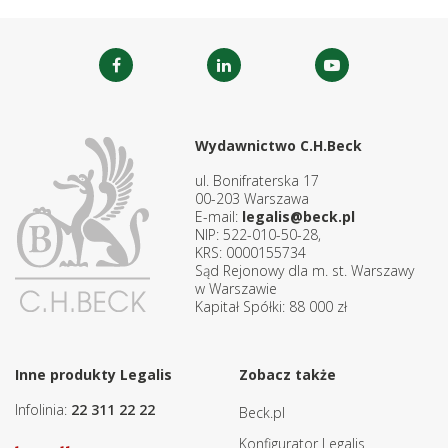
Wydawnictwo C.H.Beck
ul. Bonifraterska 17
00-203 Warszawa
E-mail:
legalis@beck.pl
NIP: 522-010-50-28,
KRS: 0000155734
Sąd Rejonowy dla m. st. Warszawy
w Warszawie
Kapitał Spółki: 88 000 zł
Inne produkty Legalis
Zobacz także
Infolinia:
22 311 22 22
Beck.pl
Konfigurator Legalis