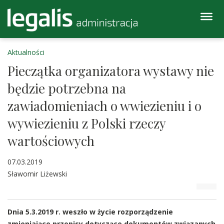
Aktualności
Pieczątka organizatora wystawy nie
będzie potrzebna na
zawiadomieniach o wwiezieniu i o
wywiezieniu z Polski rzeczy
wartościowych
07.03.2019
Sławomir Liżewski
Dnia 5.3.2019 r. weszło w życie rozporządzenie
zmieniające przepisy dotyczące dokumentów związanych