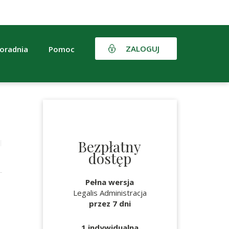
ZALOGUJ
oradnia
Pomoc
Bezpłatny
dostęp
Pełna wersja
Legalis Administracja
przez 7 dni
1 indywidualna