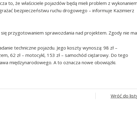
acza to, że właściciele pojazdów będą mieli problem z wykonanie
agrażać bezpieczeństwu ruchu drogowego – informuje Kazimierz
a się przygotowaniem sprawozdania nad projektem. Zgody nie ma
adanie techniczne pojazdu. Jego koszty wynoszą: 98 zł –
em, 62 zł – motocykl, 153 zł – samochód ciężarowy. Do tego
prawa międzynarodowego. A to oznacza nowe obowiązki.
Wróć do list