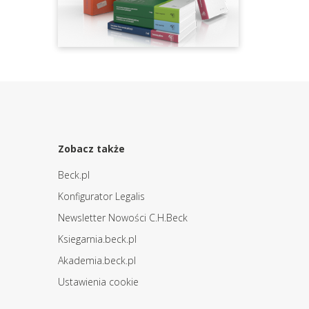
Zobacz także
Beck.pl
Konfigurator Legalis
Newsletter Nowości C.H.Beck
Ksiegarnia.beck.pl
Akademia.beck.pl
Ustawienia cookie