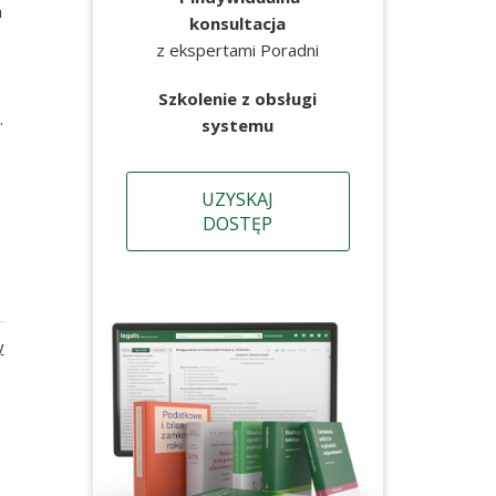
m
konsultacja
z ekspertami Poradni
Szkolenie z obsługi
.
systemu
UZYSKAJ
DOSTĘP
y