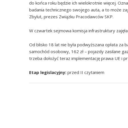
do końca roku będzie ich wielokrotnie więcej. Ozn
badania technicznego swojego auta, a to może z
Zbylut, prezes Związku Pracodawców SKP.
W czwartek sejmowa komisja infrastruktury zajęł
Od blisko 18 lat nie była podwyższana opłata za b
samochód osobowy, 162 zł – pojazdy zasilane gaz
trzeba dołożyć teraz implementację prawa UE i 
Etap legislacyjny:
przed II czytaniem