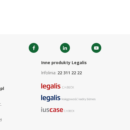
Inne produkty Legalis
Infolinia:
22 311 22 22
pl
.
ł