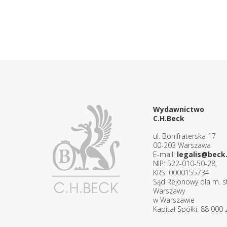
Wydawnictwo
C.H.Beck
ul. Bonifraterska 17
00-203 Warszawa
E-mail:
legalis@beck.
NIP: 522-010-50-28,
KRS: 0000155734
Sąd Rejonowy dla m. st
Warszawy
w Warszawie
Kapitał Spółki: 88 000 z