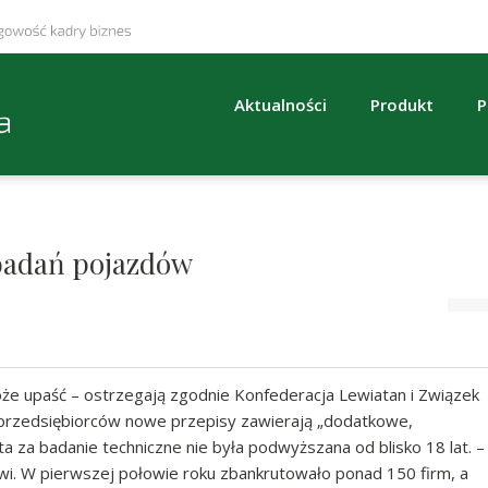
Aktualności
Produkt
P
badań pojazdów
może upaść – ostrzegają zgodnie Konfederacja Lewiatan i Związek
 przedsiębiorców nowe przepisy zawierają „dodatkowe,
ta za badanie techniczne nie była podwyższana od blisko 18 lat. –
kowi. W pierwszej połowie roku zbankrutowało ponad 150 firm, a