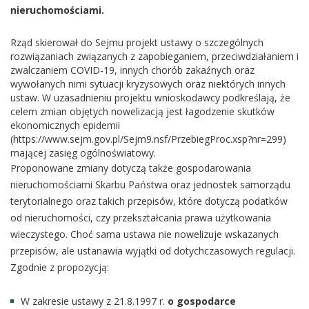
nieruchomościami.
Rząd skierował do Sejmu projekt ustawy o szczególnych
rozwiązaniach związanych z zapobieganiem, przeciwdziałaniem i
zwalczaniem COVID-19, innych chorób zakaźnych oraz
wywołanych nimi sytuacji kryzysowych oraz niektórych innych
ustaw. W uzasadnieniu projektu wnioskodawcy podkreślają, że
celem zmian objętych nowelizacją jest łagodzenie skutków
ekonomicznych epidemii
(https://www.sejm.gov.pl/Sejm9.nsf/PrzebiegProc.xsp?nr=299)
mającej zasięg ogólnoświatowy.
Proponowane zmiany dotyczą także gospodarowania
nieruchomościami Skarbu Państwa oraz jednostek samorządu
terytorialnego oraz takich przepisów, które dotyczą podatków
od nieruchomości, czy przekształcania prawa użytkowania
wieczystego. Choć sama ustawa nie nowelizuje wskazanych
przepisów, ale ustanawia wyjątki od dotychczasowych regulacji.
Zgodnie z propozycją:
W zakresie ustawy z 21.8.1997 r.
o gospodarce