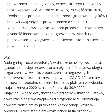
upoważnienie dla rady gminy, w myśl, którego rada gminy
może wprowadzić, w drodze uchwały, za część roku 2020,
zwolnienia z podatku od nieruchomości: gruntów, budynków i
budowli związanych z prowadzeniem działalności
gospodarczej, wskazanym grupom przedsiębiorców, których
płynność finansowa uległa pogorszeniu w związku z
ponoszeniem negatywnych konsekwencji ekonomicznych z
powodu COVID-19.
Ważne
Rada gminy może przedłużyć, w drodze uchwały, wskazanym
grupom przedsiębiorców, których płynność finansowa uległa
pogorszeniu w związku z ponoszeniem negatywnych
konsekwencji ekonomicznych z powodu COVID-19, terminy
płatności rat podatku od nieruchomości, płatnych w kwietniu,
maju i czerwcu 2020 r., nie dłużej niż do 30.9.2020 r
Mając na uwadze dotychczasowe przepisy wskazanej ustawy,
nowelizacja nasuwa wątpliwości o zgodność z Konstytucją,
bowiem radzie gminy przypisano kompetencje, które w
obowiązujących stanie prawnym przysługują organowi