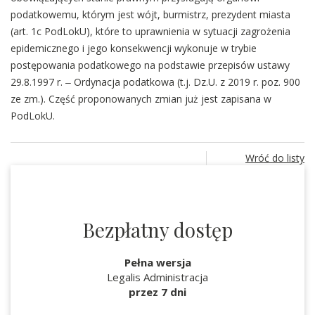
podatkowemu, którym jest wójt, burmistrz, prezydent miasta
(art. 1c PodLokU), które to uprawnienia w sytuacji zagrożenia
epidemicznego i jego konsekwencji wykonuje w trybie
postępowania podatkowego na podstawie przepisów ustawy
29.8.1997 r. ‒ Ordynacja podatkowa (t.j. Dz.U. z 2019 r. poz. 900
ze zm.). Część proponowanych zmian już jest zapisana w
PodLokU.
Wróć do listy
Bezpłatny dostęp
Pełna wersja
Legalis Administracja
przez 7 dni