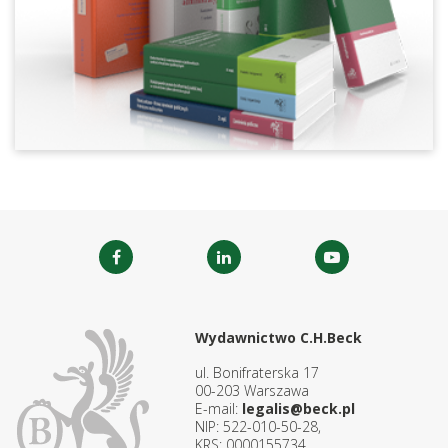
Wydawnictwo C.H.Beck
ul. Bonifraterska 17
00-203 Warszawa
E-mail:
legalis@beck.pl
NIP: 522-010-50-28,
KRS: 0000155734