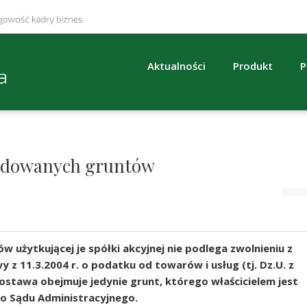
Aktualności
Produkt
P
udowanych gruntów
użytkującej je spółki akcyjnej nie podlega zwolnieniu z
y z 11.3.2004 r. o podatku od towarów i usług (tj. Dz.U. z
dostawa obejmuje jedynie grunt, którego właścicielem jest
o Sądu Administracyjnego.