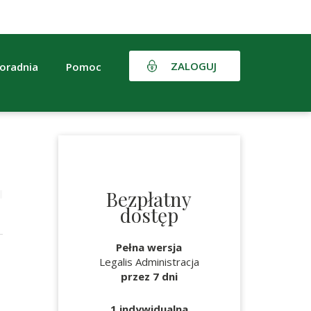
ZALOGUJ
oradnia
Pomoc
Bezpłatny
dostęp
Pełna wersja
Legalis Administracja
przez 7 dni
1 indywidualna