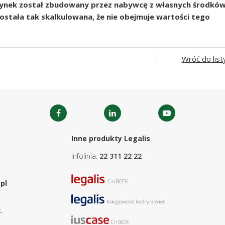
udynek został zbudowany przez nabywcę z własnych środkó
 została tak skalkulowana, że nie obejmuje wartości tego
Wróć do list
Inne produkty Legalis
Infolinia:
22 311 22 22
pl
.