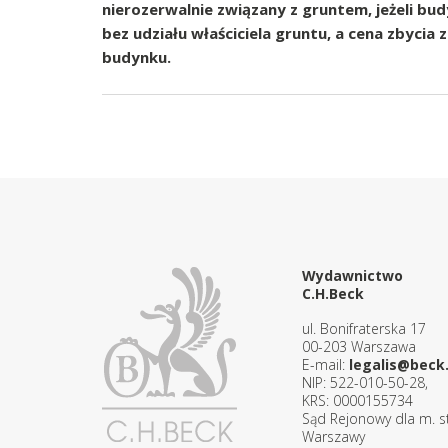
nierozerwalnie związany z gruntem, jeżeli b
bez udziału właściciela gruntu, a cena zbycia
budynku.
Wydawnictwo
C.H.Beck
ul. Bonifraterska 17
00-203 Warszawa
E-mail:
legalis@beck.
NIP: 522-010-50-28,
KRS: 0000155734
Sąd Rejonowy dla m. st
Warszawy