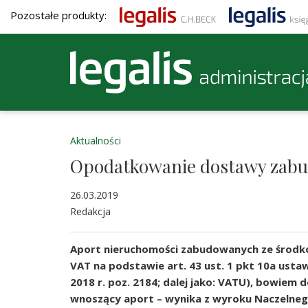
Pozostałe produkty:
Aktualności
Opodatkowanie dostawy zab
26.03.2019
Redakcja
Aport nieruchomości zabudowanych ze środków 
VAT na podstawie art. 43 ust. 1 pkt 10a ustaw
2018 r. poz. 2184; dalej jako: VATU), bowiem 
wnoszący aport – wynika z wyroku Naczelneg