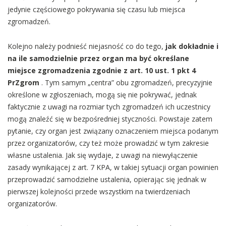
jedynie częściowego pokrywania się czasu lub miejsca
zgromadzeń.
Kolejno należy podnieść niejasność co do tego,
jak dokładnie i
na ile samodzielnie przez organ ma być określane
miejsce zgromadzenia zgodnie z art. 10 ust. 1 pkt 4
PrZgrom
. Tym samym „centra” obu zgromadzeń, precyzyjnie
określone w zgłoszeniach, mogą się nie pokrywać, jednak
faktycznie z uwagi na rozmiar tych zgromadzeń ich uczestnicy
mogą znaleźć się w bezpośredniej styczności. Powstaje zatem
pytanie, czy organ jest związany oznaczeniem miejsca podanym
przez organizatorów, czy też może prowadzić w tym zakresie
własne ustalenia. Jak się wydaje, z uwagi na niewyłączenie
zasady wynikającej z art. 7 KPA, w takiej sytuacji organ powinien
przeprowadzić samodzielne ustalenia, opierając się jednak w
pierwszej kolejności przede wszystkim na twierdzeniach
organizatorów.