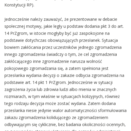
Konstytucji RP).
Jednocześnie należy zauważyć, że prezentowane w debacie
społecznej motywy, jakie legły u podstaw dodania pkt 3 do art.
14 PrZgrom, w istocie mogłyby być już zaspokojone na
podstawie dotychczas obowiązujących przesłanek. Sytuacja
bowiem zakłócania przez uczestników jednego zgromadzenia
innego zgromadzenia świadczy o tym, że cel zgromadzenia
zakłócającego inne zgromadzenie narusza wolność
pokojowego zgromadzania się, a zatem spełniona jest
przesłanka wydania decyzji o zakazie odbycia zgromadzenia na
podstawie art. 14 pkt 1 PrZgrom. Jednocześnie w sytuacji
zagrożenia życia lub zdrowia ludzi albo mienia w znacznych
rozmiarach, w tym właśnie w sytuacjach kolizyjnych, również
tego rodzaju decyzja może zostać wydana. Zatem dodana
przesłanka niesie jedynie walor automatyczności sformułowania
zakazu zgromadzenia kolidującego ze zgromadzeniem
odbywającym się cyklicznie, bez badania okoliczności ocennych,