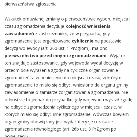
pierwszeństwa zgłoszenia.
Wskutek omawianej zmiany o pierwszeństwie wyboru miejsca i
czasu zgromadzenia decyduje
kolejność wniesienia
zawiadomień
z zastrzeżeniem, że w przypadku, gdy
zgromadzenie jest organizowane
cyklicznie
na podstawie
decyzji wojewody (art. 26b ust. 1 PrZgrom), ma ono
pierwszeństwo przed innymi zgromadzeniami
. Wyjątek
ten znajduje zastosowanie, gdy wojewoda wydał decyzję w
przedmiocie wyrażenia zgody na cykliczne organizowanie
zgromadzeń, a w odniesieniu do miejsca i czasu, w którym
zgromadzenie to miało się odbyć, wniesiono do organu gminy
zawiadomienie o zamiarze zorganizowania zgromadzenia. Nie
odnosi się to jednak do przypadku, gdy wojewoda wyraził zgodę
na odbycie zgromadzenia cyklicznego w miejscu i czasie, w
których miało się odbyć inne zgromadzenie. Wówczas bowiem
organ gminy obowiązany jest wydać decyzję o zakazie
zgromadzenia równoległego (art. 26b ust. 3 PrZgrom po
nowelizacji).