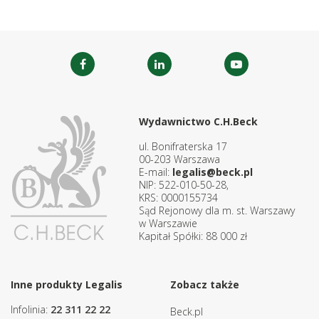
Wydawnictwo C.H.Beck
ul. Bonifraterska 17
00-203 Warszawa
E-mail:
legalis@beck.pl
NIP: 522-010-50-28,
KRS: 0000155734
Sąd Rejonowy dla m. st. Warszawy
w Warszawie
Kapitał Spółki: 88 000 zł
Inne produkty Legalis
Zobacz także
Infolinia:
22 311 22 22
Beck.pl