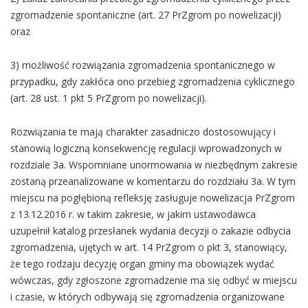
zgromadzenie spontaniczne (art. 27 PrZgrom po nowelizacji)
oraz
3) możliwość rozwiązania zgromadzenia spontanicznego w
przypadku, gdy zakłóca ono przebieg zgromadzenia cyklicznego
(art. 28 ust. 1 pkt 5 PrZgrom po nowelizacji).
Rozwiązania te mają charakter zasadniczo dostosowujący i
stanowią logiczną konsekwencję regulacji wprowadzonych w
rozdziale 3a. Wspomniane unormowania w niezbędnym zakresie
zostaną przeanalizowane w komentarzu do rozdziału 3a. W tym
miejscu na pogłębioną refleksję zasługuje nowelizacja PrZgrom
z 13.12.2016 r. w takim zakresie, w jakim ustawodawca
uzupełnił katalog przesłanek wydania decyzji o zakazie odbycia
zgromadzenia, ujętych w art. 14 PrZgrom o pkt 3, stanowiący,
że tego rodzaju decyzję organ gminy ma obowiązek wydać
wówczas, gdy zgłoszone zgromadzenie ma się odbyć w miejscu
i czasie, w których odbywają się zgromadzenia organizowane