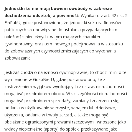
Jednostki te nie mają bowiem swobody w zakresie
dochodzenia odsetek, a powinność
.
Wynika to z art. 42 ust. 5
FinPubU, gdzie postanowiono, że jednostki sektora finansów
publicznych są obowiązane do ustalania przypadających im
należności pieniężnych, w tym mających charakter
cywilnoprawny, oraz terminowego podejmowania w stosunku
do zobowiązanych czynności zmierzających do wykonania
zobowiązania.
Jeśli zaś chodzi o należności cywilnoprawne, to chodzi m.in. o te
wymienione w GospNierU, gdzie postanowiono, że z
zastrzeżeniem wyjątków wynikających z ustaw, nieruchomości
mogą być przedmiotem obrotu. W szczególności nieruchomości
mogą być przedmiotem sprzedaży, zamiany i zrzeczenia się,
oddania w użytkowanie wieczyste, w najem lub dzierżawę,
użyczenia, oddania w trwały zarząd, a także mogą być
obciążane ograniczonymi prawami rzeczowymi, wnoszone jako
wkłady niepieniężne (aporty) do spółek, przekazywane jako