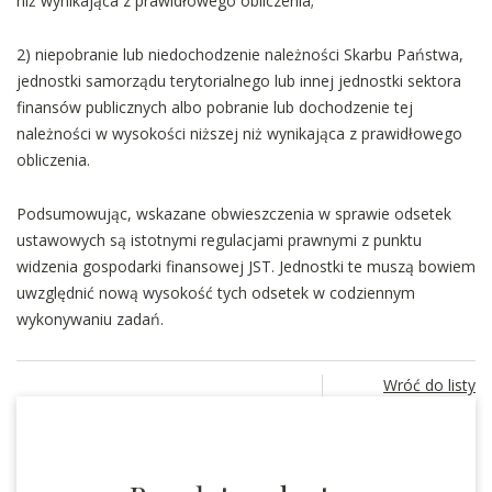
niż wynikająca z prawidłowego obliczenia;
2) niepobranie lub niedochodzenie należności Skarbu Państwa,
jednostki samorządu terytorialnego lub innej jednostki sektora
finansów publicznych albo pobranie lub dochodzenie tej
należności w wysokości niższej niż wynikająca z prawidłowego
obliczenia.
Podsumowując, wskazane obwieszczenia w sprawie odsetek
ustawowych są istotnymi regulacjami prawnymi z punktu
widzenia gospodarki finansowej JST. Jednostki te muszą bowiem
uwzględnić nową wysokość tych odsetek w codziennym
wykonywaniu zadań.
Wróć do listy