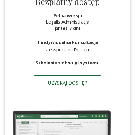
Bezpłatny dostęp
Pełna wersja
Legalis Administracja
przez 7 dni
1 indywidualna konsultacja
z ekspertami Poradni
Szkolenie z obsługi systemu
UZYSKAJ DOSTĘP