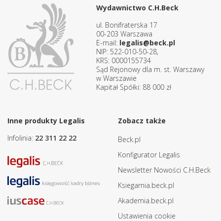
Wydawnictwo C.H.Beck
ul. Bonifraterska 17
00-203 Warszawa
E-mail:
legalis@beck.pl
NIP: 522-010-50-28,
KRS: 0000155734
Sąd Rejonowy dla m. st. Warszawy
w Warszawie
Kapitał Spółki: 88 000 zł
Inne produkty Legalis
Zobacz także
Infolinia:
22 311 22 22
Beck.pl
Konfigurator Legalis
Newsletter Nowości C.H.Beck
Ksiegarnia.beck.pl
Akademia.beck.pl
Ustawienia cookie