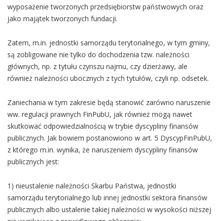
wyposażenie tworzonych przedsiębiorstw państwowych oraz
jako majątek tworzonych fundacji.
Zatem, m.in. jednostki samorządu terytorialnego, w tym gminy,
są zobligowane nie tylko do dochodzenia tzw. należności
głównych, np. z tytułu czynszu najmu, czy dzierżawy, ale
również należności ubocznych z tych tytułów, czyli np. odsetek.
Zaniechania w tym zakresie będą stanowić zarówno naruszenie
ww. regulacji prawnych FinPubU, jak również mogą nawet
skutkować odpowiedzialnością w trybie dyscypliny finansów
publicznych. Jak bowiem postanowiono w art. 5 DyscypFinPubU,
z którego m.in. wynika, że naruszeniem dyscypliny finansów
publicznych jest:
1) nieustalenie należności Skarbu Państwa, jednostki
samorządu terytorialnego lub innej jednostki sektora finansów
publicznych albo ustalenie takiej należności w wysokości niższej