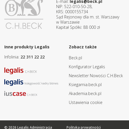
E-mail:
legalis@beck.pl
NIP: 522-010-50-28,
KRS: 0000155734
Sąd Rejonowy dla m. st. Warszawy
w Warszawie
Kapitał Spółki: 88 000 zł
Inne produkty Legalis
Zobacz także
Infolinia:
22 311 22 22
Beck.pl
Konfigurator Legalis
Newsletter Nowości C.H.Beck
Ksiegarnia.beck.pl
Akademia.beck.pl
Ustawienia cookie
© 2026 Legalis Administracja
Polityka prywatności