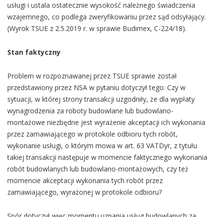
usługi i ustala ostatecznie wysokość należnego świadczenia
wzajemnego, co podlega zweryfikowaniu przez sąd odsyłający.
(Wyrok TSUE z 2.5.2019 r. w sprawie Budimex, C-224/18).
Stan faktyczny
Problem w rozpoznawanej przez TSUE sprawie został
przedstawiony przez NSA w pytaniu dotyczył tego: Czy w
sytuacji, w której strony transakcji uzgodniły, że dla wypłaty
wynagrodzenia za roboty budowlane lub budowlano-
montażowe niezbędne jest wyrażenie akceptacji ich wykonania
przez zamawiającego w protokole odbioru tych robót,
wykonanie usługi, o którym mowa w art. 63 VATDyr, z tytułu
takiej transakcji następuje w momencie faktycznego wykonania
robót budowlanych lub budowlano-montażowych, czy też
momencie akceptacji wykonania tych robót przez
zamawiającego, wyrażonej w protokole odbioru?
Spór dotyczył więc momentu uznania usług budowlanych za