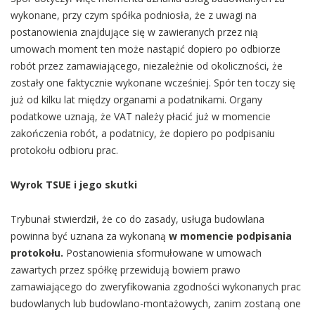
wykonane, przy czym spółka podniosła, że z uwagi na
postanowienia znajdujące się w zawieranych przez nią
umowach moment ten może nastąpić dopiero po odbiorze
robót przez zamawiającego, niezależnie od okoliczności, że
zostały one faktycznie wykonane wcześniej. Spór ten toczy się
już od kilku lat między organami a podatnikami. Organy
podatkowe uznają, że VAT należy płacić już w momencie
zakończenia robót, a podatnicy, że dopiero po podpisaniu
protokołu odbioru prac.
Wyrok TSUE i jego skutki
Trybunał stwierdził, że co do zasady, usługa budowlana
powinna być uznana za wykonaną
w momencie podpisania
protokołu.
Postanowienia sformułowane w umowach
zawartych przez spółkę przewidują bowiem prawo
zamawiającego do zweryfikowania zgodności wykonanych prac
budowlanych lub budowlano-montażowych, zanim zostaną one