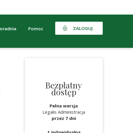
ZALOGUJ
oradnia
Pomoc
Bezpłatny
dostęp
Pełna wersja
Legalis Administracja
przez 7 dni
1 indywidualna