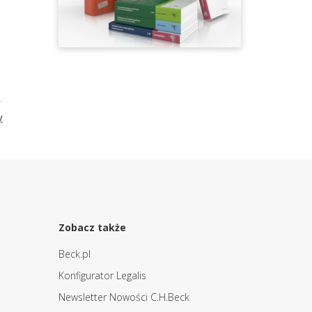
y
Zobacz także
Beck.pl
Konfigurator Legalis
Newsletter Nowości C.H.Beck