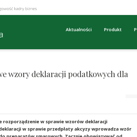
Aktualności
Produkt
P
we wzory deklaracji podatkowych dla
e rozporządzenie w sprawie wzorów deklaracji
eklaracji w sprawie przedpłaty akcyzy wprowadza wzór
e do preparatów smarowych. Zacznie obowiązywać od