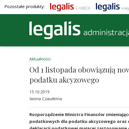
Pozostałe produkty:
Aktualności
Od 1 listopada obowiązują no
podatku akcyzowego
15.10.2019
Iwona Czauderna
Rozporządzenie Ministra Finansów zmieniając
podatkowych dla podatku akcyzowego oraz d
deklaracji podatkowej mającej zastosowani