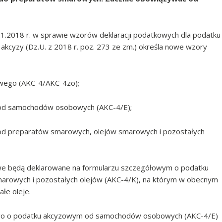
.1.2018 r. w sprawie wzorów deklaracji podatkowych dla podatku
akcyzy (Dz.U. z 2018 r. poz. 273 ze zm.) określa nowe wzory
zowego (AKC-4/AKC-4zo);
 od samochodów osobowych (AKC-4/E);
od preparatów smarowych, olejów smarowych i pozostałych
 będą deklarowane na formularzu szczegółowym o podatku
rowych i pozostałych olejów (AKC-4/K), na którym w obecnym
łe oleje.
go o podatku akcyzowym od samochodów osobowych (AKC-4/E)