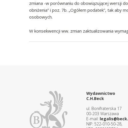
zmiana -w porównaniu do obowiązującej wersji doty
obniżenia” i poz. 7b. „Ogółem podatek”, tak aby 
osobowych.
W konsekwencji ww. zmian zaktualizowania wymag
Wydawnictwo
C.H.Beck
ul. Bonifraterska 17
00-203 Warszawa
E-mail:
legalis@beck.
NIP: 522-010-50-28,