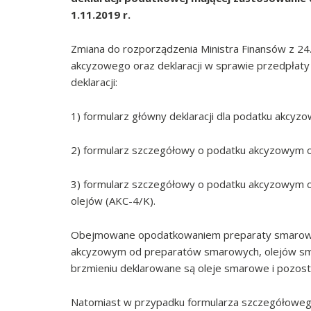
1.11.2019 r.
Zmiana do rozporządzenia Ministra Finansów z 24
akcyzowego oraz deklaracji w sprawie przedpłaty 
deklaracji:
1) formularz główny deklaracji dla podatku akcy
2) formularz szczegółowy o podatku akcyzowym
3) formularz szczegółowy o podatku akcyzowym 
olejów (AKC-4/K).
Obejmowane opodatkowaniem preparaty smarowe
akcyzowym od preparatów smarowych, olejów sma
brzmieniu deklarowane są oleje smarowe i pozosta
Natomiast w przypadku formularza szczegółowe