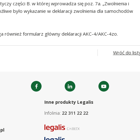
czy części B. w której wprowadza się poz. 7a. „Zwolnienia i
możliwe było wykazanie w deklaracji zwolnienia dla samochodów
a również formularz główny deklaracji AKC-4/AKC-4zo.
Wróć do list
Inne produkty Legalis
Infolinia:
22 311 22 22
pl