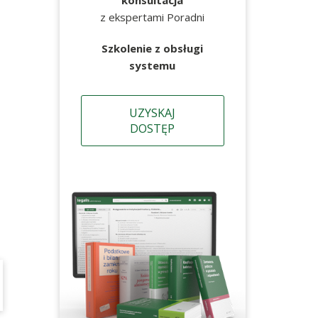
konsultacja
z ekspertami Poradni
Szkolenie z obsługi
systemu
UZYSKAJ
DOSTĘP
b