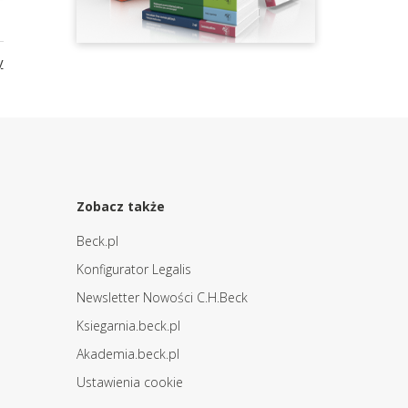
y
Zobacz także
Beck.pl
Konfigurator Legalis
Newsletter Nowości C.H.Beck
Ksiegarnia.beck.pl
Akademia.beck.pl
Ustawienia cookie