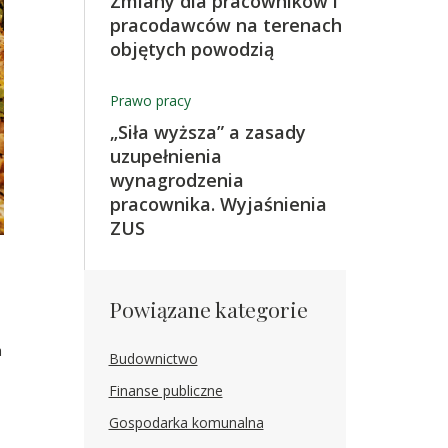
Zmiany dla pracowników i
pracodawców na terenach
objętych powodzią
Prawo pracy
„Siła wyższa” a zasady
uzupełnienia
wynagrodzenia
pracownika. Wyjaśnienia
ZUS
Powiązane kategorie
a
Budownictwo
Finanse publiczne
Gospodarka komunalna