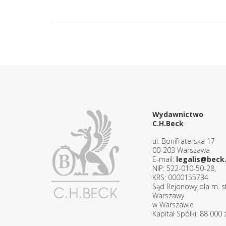
Wydawnictwo
C.H.Beck
ul. Bonifraterska 17
00-203 Warszawa
E-mail:
legalis@beck.
NIP: 522-010-50-28,
KRS: 0000155734
Sąd Rejonowy dla m. st
Warszawy
w Warszawie
Kapitał Spółki: 88 000 z