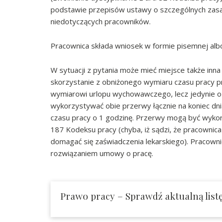
podstawie przepisów ustawy o szczególnych zasa
niedotyczących pracowników.
Pracownica składa wniosek w formie pisemnej albo 
W sytuacji z pytania może mieć miejsce także inna
skorzystanie z obniżonego wymiaru czasu pracy 
wymiarowi urlopu wychowawczego, lecz jedynie o p
wykorzystywać obie przerwy łącznie na koniec dnia
czasu pracy o 1 godzinę. Przerwy mogą być wykorz
187 Kodeksu pracy (chyba, iż sądzi, że pracownica
domagać się zaświadczenia lekarskiego). Pracown
rozwiązaniem umowy o pracę.
Prawo pracy – Sprawdź aktualną list