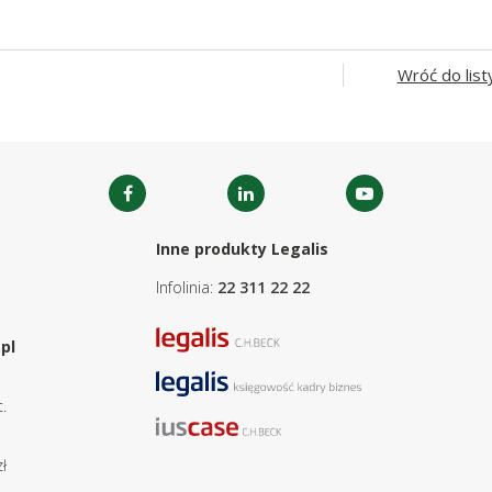
Wróć do list
Inne produkty Legalis
Infolinia:
22 311 22 22
pl
.
ł