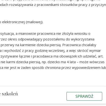
dach rozwiązywania z pracownikami stosunków pracy z przyczyn
elektronicznej (mailowej).
 sytuacja, a mianowicie pracownica nie złożyła wniosku o
przez okres odpowiadający pozostałemu do wykorzystania
rzerwy na karmienie dziecka piersią. Pracownica chciałaby
 i wychodzić z pracy godzinę wcześniej, a więc skrócić wymiar
ystywane łącznie i pracodawca ma obowiązek ich udzielać, art.
 nie karmi dziecka piersią, np. dziecko ma 4 lata – może wówczas
ica nie jest w żaden sposób chroniona przez wypowiedzeniem lu
ę szkoleń
SPRAWDŹ