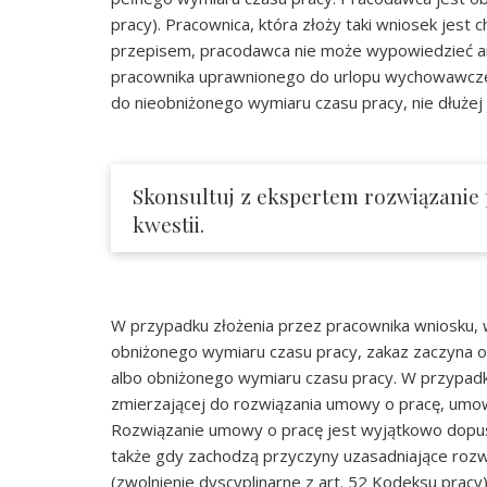
pracy). Pracownica, która złoży taki wniosek jest 
przepisem, pracodawca nie może wypowiedzieć an
pracownika uprawnionego do urlopu wychowawczeg
do nieobniżonego wymiaru czasu pracy, nie dłużej 
Skonsultuj z ekspertem rozwiązanie
kwestii.
W przypadku złożenia przez pracownika wniosku, w
obniżonego wymiaru czasu pracy, zakaz zaczyna o
albo obniżonego wymiaru czasu pracy. W przypadk
zmierzającej do rozwiązania umowy o pracę, umowa
Rozwiązanie umowy o pracę jest wyjątkowo dopuszc
także gdy zachodzą przyczyny uzasadniające roz
(zwolnienie dyscyplinarne z art. 52 Kodeksu prac