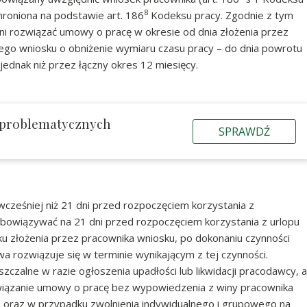
8
chroniona na podstawie art. 186
Kodeksu pracy. Zgodnie z tym
i rozwiązać umowy o pracę w okresie od dnia złożenia przez
o wniosku o obniżenie wymiaru czasu pracy – do dnia powrotu
jednak niż przez łączny okres 12 miesięcy.
 problematycznych
SPRAWDŹ
cześniej niż 21 dni przed rozpoczęciem korzystania z
bowiązywać na 21 dni przed rozpoczęciem korzystania z urlopu
u złożenia przez pracownika wniosku, po dokonaniu czynności
 rozwiązuje się w terminie wynikającym z tej czynności.
zalne w razie ogłoszenia upadłości lub likwidacji pracodawcy, a
wiązanie umowy o pracę bez wypowiedzenia z winy pracownika
y) oraz w przypadku zwolnienia indywidualnego i grupowego na