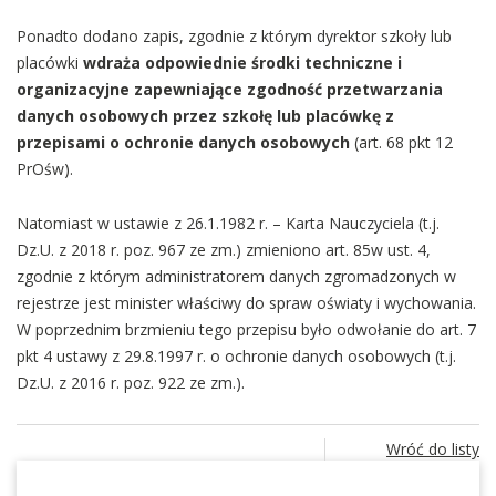
Ponadto dodano zapis, zgodnie z którym dyrektor szkoły lub
placówki
wdraża odpowiednie środki techniczne i
organizacyjne zapewniające zgodność przetwarzania
danych osobowych przez szkołę lub placówkę z
przepisami o ochronie danych osobowych
(art. 68 pkt 12
PrOśw).
Natomiast w ustawie z 26.1.1982 r. – Karta Nauczyciela (t.j.
Dz.U. z 2018 r. poz. 967 ze zm.) zmieniono art. 85w ust. 4,
zgodnie z którym administratorem danych zgromadzonych w
rejestrze jest minister właściwy do spraw oświaty i wychowania.
W poprzednim brzmieniu tego przepisu było odwołanie do art. 7
pkt 4 ustawy z 29.8.1997 r. o ochronie danych osobowych (t.j.
Dz.U. z 2016 r. poz. 922 ze zm.).
Wróć do listy