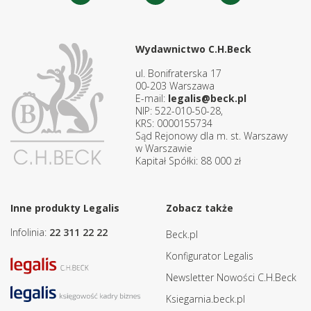
Wydawnictwo C.H.Beck
ul. Bonifraterska 17
00-203 Warszawa
E-mail:
legalis@beck.pl
NIP: 522-010-50-28,
KRS: 0000155734
Sąd Rejonowy dla m. st. Warszawy
w Warszawie
Kapitał Spółki: 88 000 zł
Inne produkty Legalis
Zobacz także
Infolinia:
22 311 22 22
Beck.pl
Konfigurator Legalis
Newsletter Nowości C.H.Beck
Ksiegarnia.beck.pl