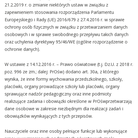
21.2.2019 r. o zmianie niektórych ustaw w związku z
zapewnieniem stosowania rozporządzenia Parlamentu
Europejskiego i Rady (UE) 2016/679 z 27.4.2016 r. w sprawie
ochrony osób fizycznych w związku z przetwarzaniem danych
osobowych i w sprawie swobodnego przepływu takich danych
oraz uchylenia dyrektywy 95/46/WE (ogólne rozporządzenie o
ochronie danych).
W ustawie z 14.12.2016 r. – Prawo oświatowe (t.j. Dz.U. z 2018 r.
poz. 996 ze zm.; dalej: PrOśw) dodano art. 30a, z którego
wynika, że inne formy wychowania przedszkolnego, szkoły,
placówki, organy prowadzące szkoły lub placówki, organy
sprawujące nadzór pedagogiczny oraz inne podmioty
realizujące zadania i obowiązki określone w PrOśwprzetwarzają
dane osobowe w zakresie niezbędnym dla realizacji zadań i
obowiązków wynikających z tych przepisów.
Nauczyciele oraz inne osoby pełniące funkcje lub wykonujące