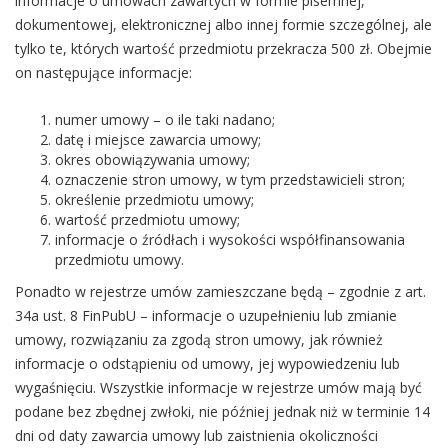
informacje o umowach zawartych w formie pisemnej,
dokumentowej, elektronicznej albo innej formie szczególnej, ale
tylko te, których wartość przedmiotu przekracza 500 zł. Obejmie
on następujące informacje:
numer umowy – o ile taki nadano;
datę i miejsce zawarcia umowy;
okres obowiązywania umowy;
oznaczenie stron umowy, w tym przedstawicieli stron;
określenie przedmiotu umowy;
wartość przedmiotu umowy;
informacje o źródłach i wysokości współfinansowania
przedmiotu umowy.
Ponadto w rejestrze umów zamieszczane będą – zgodnie z art.
34a ust. 8 FinPubU – informacje o uzupełnieniu lub zmianie
umowy, rozwiązaniu za zgodą stron umowy, jak również
informacje o odstąpieniu od umowy, jej wypowiedzeniu lub
wygaśnięciu. Wszystkie informacje w rejestrze umów mają być
podane bez zbędnej zwłoki, nie później jednak niż w terminie 14
dni od daty zawarcia umowy lub zaistnienia okoliczności