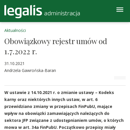
Aktualności
Obowiązkowy rejestr umów od
1.7.2022 r.
31.10.2021
Andrzela Gawrońska-Baran
W ustawie z 14.10.2021 r. o zmianie ustawy – Kodeks
karny oraz niektórych innych ustaw, w art. 6
przewidziano zmiany w przepisach FinPubU, mające
wpływ na obowiązki zamawiających należących do
sektora JFP związane z udostępnianiem umów, o których
mowa w art. 34a FinPubU. Początkowo przepisy miały