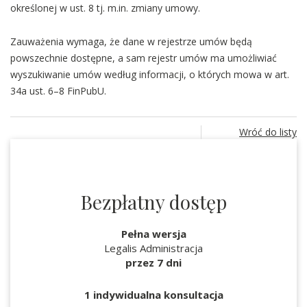
określonej w ust. 8 tj. m.in. zmiany umowy.
Zauważenia wymaga, że dane w rejestrze umów będą
powszechnie dostępne, a sam rejestr umów ma umożliwiać
wyszukiwanie umów według informacji, o których mowa w art.
34a ust. 6–8 FinPubU.
Wróć do listy
Bezpłatny dostęp
Pełna wersja
Legalis Administracja
przez 7 dni
1 indywidualna konsultacja