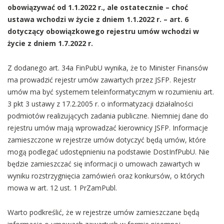
obowiązywać od 1.1.2022 r., ale ostatecznie – choć
ustawa wchodzi w życie z dniem 1.1.2022 r. – art. 6
dotyczący obowiązkowego rejestru umów wchodzi w
życie z dniem 1.7.2022 r.
Z dodanego art. 34a FinPubU wynika, że to Minister Finansów
ma prowadzić rejestr umów zawartych przez JSFP. Rejestr
umów ma być systemem teleinformatycznym w rozumieniu art.
3 pkt 3 ustawy z 17.2.2005 r. o informatyzacji działalności
podmiotów realizujących zadania publiczne. Niemniej dane do
rejestru umów mają wprowadzać kierownicy JSFP. Informacje
zamieszczone w rejestrze umów dotyczyć będą umów, które
mogą podlegać udostępnieniu na podstawie DostInfPubU. Nie
będzie zamieszczać się informacji o umowach zawartych w
wyniku rozstrzygnięcia zamówień oraz konkursów, o których
mowa w art. 12 ust. 1 PrZamPubl.
Warto podkreślić, że w rejestrze umów zamieszczane będą