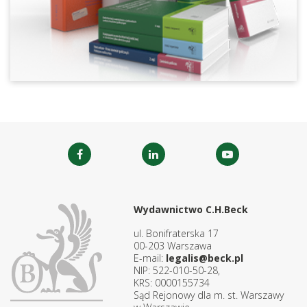
Wydawnictwo C.H.Beck
ul. Bonifraterska 17
00-203 Warszawa
E-mail:
legalis@beck.pl
NIP: 522-010-50-28,
KRS: 0000155734
Sąd Rejonowy dla m. st. Warszawy