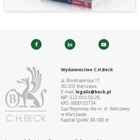
Wydawnictwo C.H.Beck
ul. Bonifraterska 17
00-203 Warszawa
E-mail:
legalis@beck.pl
NIP: 522-010-50-28,
KRS: 0000155734
Sąd Rejonowy dla m. st. Warszawy
w Warszawie
Kapitał Spółki: 88 000 zł