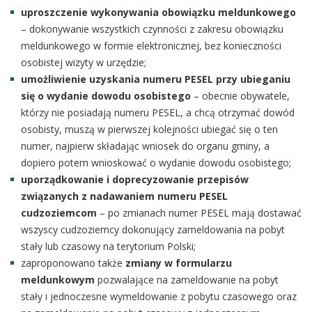
uproszczenie wykonywania obowiązku meldunkowego
– dokonywanie wszystkich czynności z zakresu obowiązku
meldunkowego w formie elektronicznej, bez konieczności
osobistej wizyty w urzędzie;
umożliwienie uzyskania numeru PESEL przy ubieganiu
się o wydanie dowodu osobistego
– obecnie obywatele,
którzy nie posiadają numeru PESEL, a chcą otrzymać dowód
osobisty, muszą w pierwszej kolejności ubiegać się o ten
numer, najpierw składając wniosek do organu gminy, a
dopiero potem wnioskować o wydanie dowodu osobistego;
uporządkowanie i doprecyzowanie przepisów
związanych z nadawaniem numeru PESEL
cudzoziemcom
– po zmianach numer PESEL mają dostawać
wszyscy cudzoziemcy dokonujący zameldowania na pobyt
stały lub czasowy na terytorium Polski;
zaproponowano także
zmiany w formularzu
meldunkowym
pozwalające na zameldowanie na pobyt
stały i jednoczesne wymeldowanie z pobytu czasowego oraz