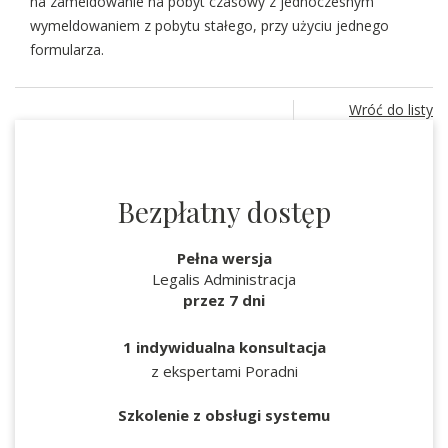
na zameldowanie na pobyt czasowy z jednoczesnym
wymeldowaniem z pobytu stałego, przy użyciu jednego
formularza.
Wróć do listy
Bezpłatny dostęp
Pełna wersja
Legalis Administracja
przez 7 dni
1 indywidualna konsultacja
z ekspertami Poradni
Szkolenie z obsługi systemu