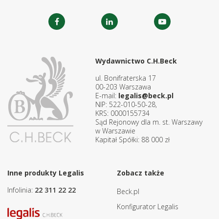
Wydawnictwo C.H.Beck
ul. Bonifraterska 17
00-203 Warszawa
E-mail:
legalis@beck.pl
NIP: 522-010-50-28,
KRS: 0000155734
Sąd Rejonowy dla m. st. Warszawy
w Warszawie
Kapitał Spółki: 88 000 zł
Inne produkty Legalis
Zobacz także
Infolinia:
22 311 22 22
Beck.pl
Konfigurator Legalis