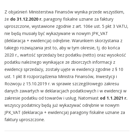
Z objaśnień Ministerstwa Finansów wynika przede wszystkim,
że
do 31.12.2020 r.
paragony fiskalne uznane za faktury
uproszczone, wystawione zgodnie z art. 106e ust. 5 pkt 3 VATU,
nie będą musiały być wykazywane w nowym JPK_VAT
(deklaracja + ewidencja) odrębnie. Warunkiem skorzystania z
takiego rozwiązania jest to, aby w tym okresie, tj. do końca
2020 r., wartość sprzedaży bez podatku (netto) oraz wysokość
podatku należnego wynikające ze zbiorczych informacji z
ewidencji sprzedaży, zostały ujęte w ewidencji zgodnie z § 10
ust. 1 pkt 8 rozporządzenia Ministra Finansów, Inwestycji i
Rozwoju z 15.10.2019 r. w sprawie szczegółowego zakresu
danych zawartych w deklaracjach podatkowych i w ewidencji w
zakresie podatku od towarów i usług. Natomiast
od 1.1.2021 r.
wszyscy podatnicy będą już wykazywać odrębnie w nowym
JPK_VAT (deklaracja + ewidencja) paragony fiskalne uznane za
faktury uproszczone.