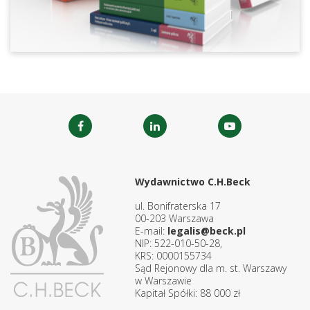
Wydawnictwo C.H.Beck
ul. Bonifraterska 17
00-203 Warszawa
E-mail:
legalis@beck.pl
NIP: 522-010-50-28,
KRS: 0000155734
Sąd Rejonowy dla m. st. Warszawy
w Warszawie
Kapitał Spółki: 88 000 zł