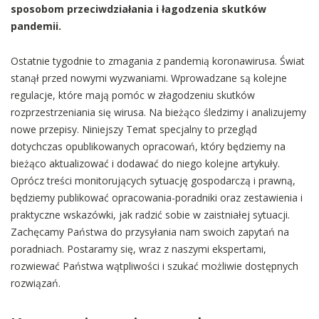
sposobom przeciwdziałania i łagodzenia skutków
pandemii.
Ostatnie tygodnie to zmagania z pandemią koronawirusa. Świat
stanął przed nowymi wyzwaniami. Wprowadzane są kolejne
regulacje, które mają pomóc w złagodzeniu skutków
rozprzestrzeniania się wirusa. Na bieżąco śledzimy i analizujemy
nowe przepisy. Niniejszy Temat specjalny to przegląd
dotychczas opublikowanych opracowań, który będziemy na
bieżąco aktualizować i dodawać do niego kolejne artykuły.
Oprócz treści monitorujących sytuację gospodarczą i prawną,
będziemy publikować opracowania-poradniki oraz zestawienia i
praktyczne wskazówki, jak radzić sobie w zaistniałej sytuacji.
Zachęcamy Państwa do przysyłania nam swoich zapytań na
poradniach. Postaramy się, wraz z naszymi ekspertami,
rozwiewać Państwa wątpliwości i szukać możliwie dostępnych
rozwiązań.