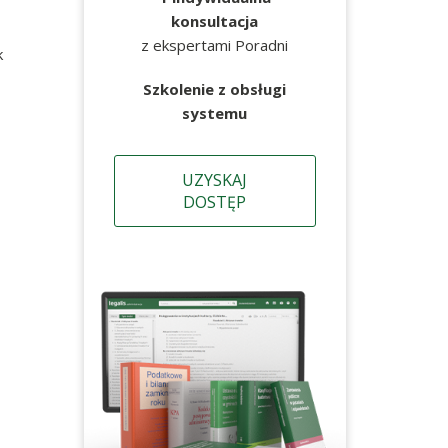
konsultacja
z ekspertami Poradni
k
Szkolenie z obsługi
systemu
UZYSKAJ
DOSTĘP