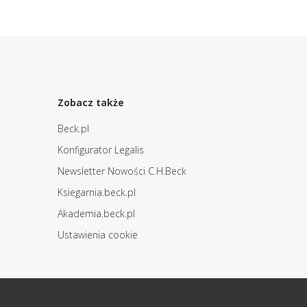
Zobacz także
Beck.pl
Konfigurator Legalis
Newsletter Nowości C.H.Beck
Ksiegarnia.beck.pl
Akademia.beck.pl
Ustawienia cookie