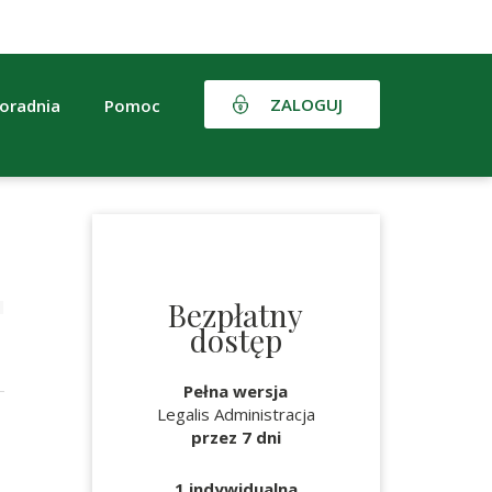
ZALOGUJ
oradnia
Pomoc
Bezpłatny
dostęp
Pełna wersja
Legalis Administracja
przez 7 dni
1 indywidualna