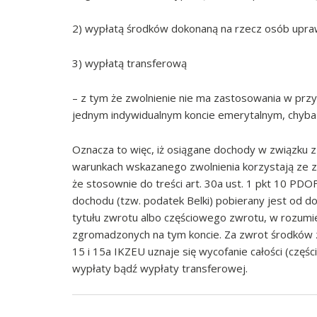
2) wypłatą środków dokonaną na rzecz osób upra
3) wypłatą transferową
– z tym że zwolnienie nie ma zastosowania w przy
jednym indywidualnym koncie emerytalnym, chyba 
Oznacza to więc, iż osiągane dochody w związku 
warunkach wskazanego zwolnienia korzystają ze 
że stosownie do treści art. 30a ust. 1 pkt 10 
dochodu (tzw. podatek Belki) pobierany jest od 
tytułu zwrotu albo częściowego zwrotu, w rozumi
zgromadzonych na tym koncie. Za zwrot środków z
15 i 15a IKZEU uznaje się wycofanie całości (częś
wypłaty bądź wypłaty transferowej.