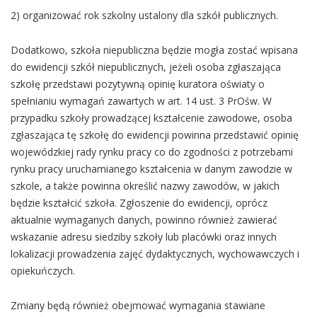
2) organizować rok szkolny ustalony dla szkół publicznych.
Dodatkowo, szkoła niepubliczna będzie mogła zostać wpisana
do ewidencji szkół niepublicznych, jeżeli osoba zgłaszająca
szkołę przedstawi pozytywną opinię kuratora oświaty o
spełnianiu wymagań zawartych w art. 14 ust. 3 PrOśw. W
przypadku szkoły prowadzącej kształcenie zawodowe, osoba
zgłaszająca tę szkołę do ewidencji powinna przedstawić opinię
wojewódzkiej rady rynku pracy co do zgodności z potrzebami
rynku pracy uruchamianego kształcenia w danym zawodzie w
szkole, a także powinna określić nazwy zawodów, w jakich
będzie kształcić szkoła. Zgłoszenie do ewidencji, oprócz
aktualnie wymaganych danych, powinno również zawierać
wskazanie adresu siedziby szkoły lub placówki oraz innych
lokalizacji prowadzenia zajęć dydaktycznych, wychowawczych i
opiekuńczych.
Zmiany będą również obejmować wymagania stawiane