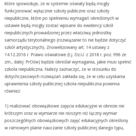
które spowoduje, że w systemie oświaty będą mogły
funkcjonować wyłącznie szkoły publiczne oraz szkoły
niepubliczne, które po spełnieniu wymagań określonych w
ustawie będą mogły zostać wpisane do ewidencji szkół
niepublicznych prowadzonej przez właściwą jednostkę
samorządu terytorialnego (rozwiązanie to nie będzie dotyczyć
szkół artystycznych). Znowelizowany art. 14 ustawy z
14.12.2016 r. Prawo oświatowe (t.j. Dz.U. z 2018 r. poz. 996 ze
zm., dalej: PrOśw) będzie określał wymagania, jakie musi spełnić
szkoła niepubliczna. Należy zaznaczyć, że w stosunku do
dotychczasowych rozwiązań zakłada się, że w celu uzyskania
uprawnienia szkoły publicznej szkoła niepubliczna powinna
również:
1) realizować obowiązkowe zajęcia edukacyjne w okresie nie
krótszym oraz w wymiarze nie niższym niż łączny wymiar
poszczególnych obowiązkowych zajęć edukacyjnych określony
w ramowym planie nauczanie szkoły publicznej danego typu,