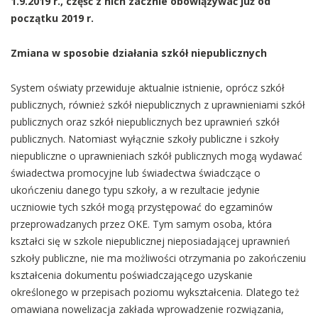
1.9.2019 r., część z nich zacznie obowiązywać już od
początku 2019 r.
Zmiana w sposobie działania szkół niepublicznych
System oświaty przewiduje aktualnie istnienie, oprócz szkół
publicznych, również szkół niepublicznych z uprawnieniami szkół
publicznych oraz szkół niepublicznych bez uprawnień szkół
publicznych. Natomiast wyłącznie szkoły publiczne i szkoły
niepubliczne o uprawnieniach szkół publicznych mogą wydawać
świadectwa promocyjne lub świadectwa świadczące o
ukończeniu danego typu szkoły, a w rezultacie jedynie
uczniowie tych szkół mogą przystępować do egzaminów
przeprowadzanych przez OKE. Tym samym osoba, która
kształci się w szkole niepublicznej nieposiadającej uprawnień
szkoły publiczne, nie ma możliwości otrzymania po zakończeniu
kształcenia dokumentu poświadczającego uzyskanie
określonego w przepisach poziomu wykształcenia. Dlatego też
omawiana nowelizacja zakłada wprowadzenie rozwiązania,