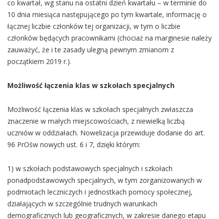
co kwartał, wg stanu na ostatni dzień kwartału – w terminie do
10 dnia miesiąca następującego po tym kwartale, informację o
łącznej liczbie członków tej organizacji, w tym o liczbie
członków będących pracownikami (chociaż na marginesie należy
zauważyć, że i te zasady ulegną pewnym zmianom z
początkiem 2019 r.).
Możliwość łączenia klas w szkołach specjalnych
Możliwość łączenia klas w szkołach specjalnych zwłaszcza
znaczenie w małych miejscowościach, z niewielką liczbą
uczniów w oddziałach. Nowelizacja przewiduje dodanie do art.
96 PrOśw nowych ust. 6 i 7, dzięki którym:
1) w szkołach podstawowych specjalnych i szkołach
ponadpodstawowych specjalnych, w tym zorganizowanych w
podmiotach leczniczych i jednostkach pomocy społecznej,
działających w szczególnie trudnych warunkach
demograficznych lub geograficznych, w zakresie danego etapu