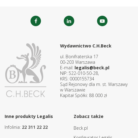
Wydawnictwo C.H.Beck
ul. Bonifraterska 17
00-203 Warszawa
E-mail:
legalis@beck.pl
NIP: 522-010-50-28,
KRS: 0000155734
Sąd Rejonowy dla m. st. Warszawy
w Warszawie
Kapitał Spółki: 88 000 zł
Inne produkty Legalis
Zobacz także
Infolinia:
22 311 22 22
Beck.pl
Konfigurator Legalis