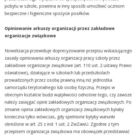
pobytu w szkole, powinna w inny sposób umożliwić uczniom
bezpieczne i higieniczne spożycie posiłków.
Opiniowanie arkuszy organizacji przez zakładowe
organizacje związkowe
Nowelizacja przewiduje doprecyzowanie przepisu wskazującego
zasady opiniowania arkuszy organizacji pracy szkoły przez
zakładowe organizacje związkowe (art. 110 ust. 2 ustawy Prawo
oświatowe), działające w szkołach lub przedszkolach
prowadzonych przez osobę prawną inną niż jednostka
samorządu terytorialnego lub osobę fizyczną. Przepis w
obecnym kształcie budzi wątpliwości odnośnie tego, czy zawsze
należy zasięgać opinii zakładowych organizacji związkowych. Po
zmianie opinia zakładowych organizacji związkowych byłaby
konieczna tylko wówczas, gdy spełnione byłyby warunki
określone w art. 25 z ind. 1 ust. 2 ZwZawU. Zgodnie z tym
przepisem organizacja związkowa ma obowiązek przedstawiać