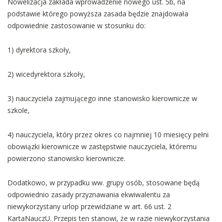
Nowelizacja zakłada wprowadzenie nowego ust. 5b, na
podstawie którego powyższa zasada będzie znajdowała
odpowiednie zastosowanie w stosunku do:
1) dyrektora szkoły,
2) wicedyrektora szkoły,
3) nauczyciela zajmującego inne stanowisko kierownicze w
szkole,
4) nauczyciela, który przez okres co najmniej 10 miesięcy pełni
obowiązki kierownicze w zastępstwie nauczyciela, któremu
powierzono stanowisko kierownicze.
Dodatkowo, w przypadku ww. grupy osób, stosowane będą
odpowiednio zasady przyznawania ekwiwalentu za
niewykorzystany urlop przewidziane w art. 66 ust. 2
KartaNauczU. Przepis ten stanowi, że w razie niewykorzystania