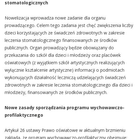
stomatologicznych
Nowelizacja wprowadza nowe zadanie dla organu
prowadzącego. Celem tego zadania jest chęć zwiększenia liczby
dzieci korzystających ze świadczeń zdrowotnych w zakresie
leczenia stomatologicznego finansowanych ze środków
publicznych. Organ prowadzący będzie obowiązany do
przekazania do szkół dla dzieci i młodzieży oraz placówek
oświatowych (z wyjątkiem szkół artystycznych realizujących
wyłącznie kształcenie artystyczne) informacji o podmiotach
wykonujących działalność leczniczą udzielających świadczeń
zdrowotnych w zakresie leczenia stomatologicznego dla dzieci i
młodzieży, finansowanych ze środków publicznych.
Nowe zasady sporządzania programu wychowawczo-
profilaktycznego
Artykuł 26 ustawy Prawo oświatowe w aktualnym brzmieniu
zakłada, że program wychowawczo-profilaktyczny obejmuje: