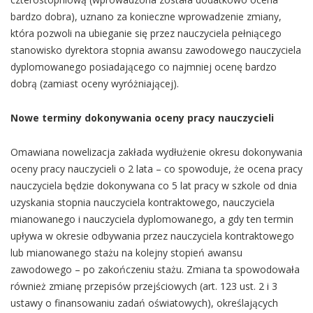
bardzo dobra), uznano za konieczne wprowadzenie zmiany,
która pozwoli na ubieganie się przez nauczyciela pełniącego
stanowisko dyrektora stopnia awansu zawodowego nauczyciela
dyplomowanego posiadającego co najmniej ocenę bardzo
dobrą (zamiast oceny wyróżniającej).
Nowe terminy dokonywania oceny pracy nauczycieli
Omawiana nowelizacja zakłada wydłużenie okresu dokonywania
oceny pracy nauczycieli o 2 lata – co spowoduje, że ocena pracy
nauczyciela będzie dokonywana co 5 lat pracy w szkole od dnia
uzyskania stopnia nauczyciela kontraktowego, nauczyciela
mianowanego i nauczyciela dyplomowanego, a gdy ten termin
upływa w okresie odbywania przez nauczyciela kontraktowego
lub mianowanego stażu na kolejny stopień awansu
zawodowego – po zakończeniu stażu. Zmiana ta spowodowała
również zmianę przepisów przejściowych (art. 123 ust. 2 i 3
ustawy o finansowaniu zadań oświatowych), określających