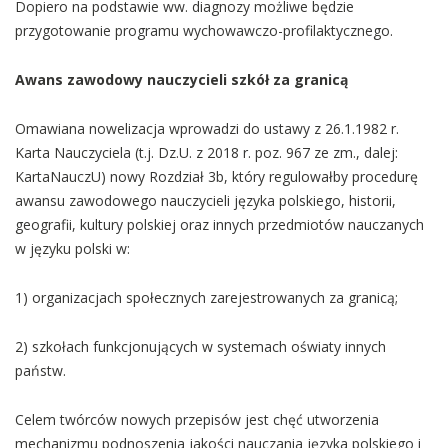
Dopiero na podstawie ww. diagnozy możliwe będzie
przygotowanie programu wychowawczo-profilaktycznego.
Awans zawodowy nauczycieli szkół za granicą
Omawiana nowelizacja wprowadzi do ustawy z 26.1.1982 r.
Karta Nauczyciela (t.j. Dz.U. z 2018 r. poz. 967 ze zm., dalej:
KartaNauczU) nowy Rozdział 3b, który regulowałby procedurę
awansu zawodowego nauczycieli języka polskiego, historii,
geografii, kultury polskiej oraz innych przedmiotów nauczanych
w języku polski w:
1) organizacjach społecznych zarejestrowanych za granicą;
2) szkołach funkcjonujących w systemach oświaty innych
państw.
Celem twórców nowych przepisów jest chęć utworzenia
mechanizmu podnoszenia jakości nauczania języka polskiego i