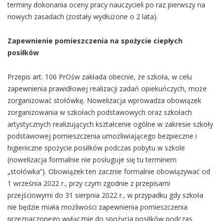
terminy dokonania oceny pracy nauczycieli po raz pierwszy na
nowych zasadach (zostały wydłużone o 2 lata).
Zapewnienie pomieszczenia na spożycie ciepłych
posiłków
Przepis art. 106 PrOśw zakłada obecnie, że szkoła, w celu
zapewnienia prawidłowej realizacji zadań opiekuńczych, może
zorganizować stołówkę. Nowelizacja wprowadza obowiązek
zorganizowania w szkołach podstawowych oraz szkołach
artystycznych realizujących kształcenie ogólne w zakresie szkoły
podstawowej pomieszczenia umożliwiającego bezpieczne i
higieniczne spożycie posiłków podczas pobytu w szkole
(nowelizacja formalnie nie posługuje się tu terminem
„stołówka”). Obowiązek ten zacznie formalnie obowiązywać od
1 września 2022 r., przy czym zgodnie z przepisami
przejściowymi do 31 sierpnia 2022 r., w przypadku gdy szkoła
nie będzie miała możliwości zapewnienia pomieszczenia
przeznaczonego wyłącznie do spożycia posiłków podczas