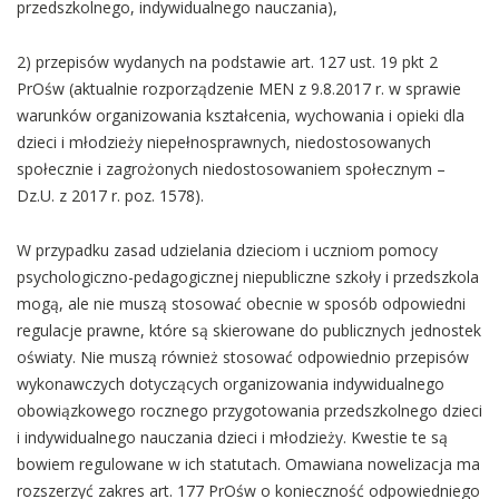
przedszkolnego, indywidualnego nauczania),
2) przepisów wydanych na podstawie art. 127 ust. 19 pkt 2
PrOśw (aktualnie rozporządzenie MEN z 9.8.2017 r. w sprawie
warunków organizowania kształcenia, wychowania i opieki dla
dzieci i młodzieży niepełnosprawnych, niedostosowanych
społecznie i zagrożonych niedostosowaniem społecznym –
Dz.U. z 2017 r. poz. 1578).
W przypadku zasad udzielania dzieciom i uczniom pomocy
psychologiczno-pedagogicznej niepubliczne szkoły i przedszkola
mogą, ale nie muszą stosować obecnie w sposób odpowiedni
regulacje prawne, które są skierowane do publicznych jednostek
oświaty. Nie muszą również stosować odpowiednio przepisów
wykonawczych dotyczących organizowania indywidualnego
obowiązkowego rocznego przygotowania przedszkolnego dzieci
i indywidualnego nauczania dzieci i młodzieży. Kwestie te są
bowiem regulowane w ich statutach. Omawiana nowelizacja ma
rozszerzyć zakres art. 177 PrOśw o konieczność odpowiedniego