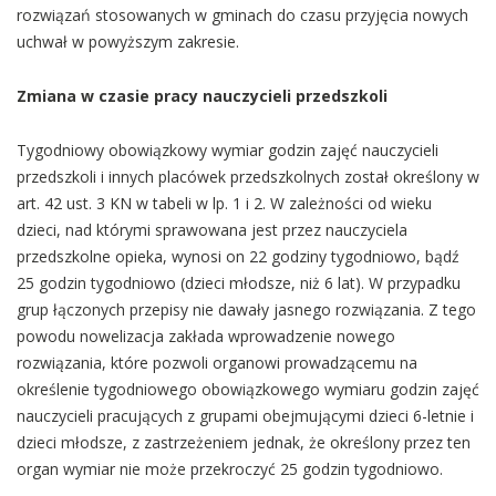
rozwiązań stosowanych w gminach do czasu przyjęcia nowych
uchwał w powyższym zakresie.
Zmiana w czasie pracy nauczycieli przedszkoli
Tygodniowy obowiązkowy wymiar godzin zajęć nauczycieli
przedszkoli i innych placówek przedszkolnych został określony w
art. 42 ust. 3 KN w tabeli w lp. 1 i 2. W zależności od wieku
dzieci, nad którymi sprawowana jest przez nauczyciela
przedszkolne opieka, wynosi on 22 godziny tygodniowo, bądź
25 godzin tygodniowo (dzieci młodsze, niż 6 lat). W przypadku
grup łączonych przepisy nie dawały jasnego rozwiązania. Z tego
powodu nowelizacja zakłada wprowadzenie nowego
rozwiązania, które pozwoli organowi prowadzącemu na
określenie tygodniowego obowiązkowego wymiaru godzin zajęć
nauczycieli pracujących z grupami obejmującymi dzieci 6-letnie i
dzieci młodsze, z zastrzeżeniem jednak, że określony przez ten
organ wymiar nie może przekroczyć 25 godzin tygodniowo.