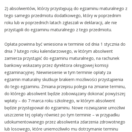
2) absolwentów, którzy przystępują do egzaminu maturalnego z
tego samego przedmiotu dodatkowego, który w poprzednim
roku lub w poprzednich latach zgłaszali w deklaracji, ale nie
przystąpili do egzaminu maturalnego z tego przedmiotu.
Opłata powinna być wniesiona w terminie od dnia 1 stycznia do
dnia 7 lutego roku kalendarzowego, w którym absolwent
zamierza przystąpić do egzaminu maturalnego, na rachunek
bankowy wskazany przez dyrektora okręgowej komisji
egzaminacyjnej. Niewniesienie w tym terminie opłaty za
egzamin maturalny skutkuje brakiem możliwości przystąpienia
do tego egzaminu. Zmiana przepisu polega na zmianie terminu,
do którego absolwent będzie zobowiązany dokonać powyższej
wpłaty – do 7 marca roku szkolnego, w którym absolwent
będzie przystępował do egzaminu. Nowe rozwiązanie umożliwi
uiszczenie tej opłaty również po tym terminie – w przypadku
udokumentowanego przez absolwenta zdarzenia zdrowotnego
lub losowego, które uniemożliwiło mu dotrzymanie terminu