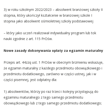
3) w roku szkolnym 2022/2023 – absolwent branżowej szkoły II
stopnia, który ukończył kształcenie w branżowej szkole I
stopnia jako absolwent ośmioletniej szkoły podstawowej
– który jako uczeń realizował indywidualny program lub tok
nauki zgodnie z art. 115 PrOśw.
Nowe zasady dokonywania opłaty za egzamin maturalny
Przepis art. 44zzq ust. 1 PrOśw w obecnym brzmieniu wskazuje,
że egzamin maturalny z każdego przedmiotu obowiązkowego i
przedmiotu dodatkowego, zarówno w części ustnej, jak i w
części pisemnej, jest odpłatny dla:
1) absolwentów, którzy po raz trzeci i kolejny przystępują do
egzaminu maturalnego z tego samego przedmiotu
obowiązkowego lub z tego samego przedmiotu dodatkowego;