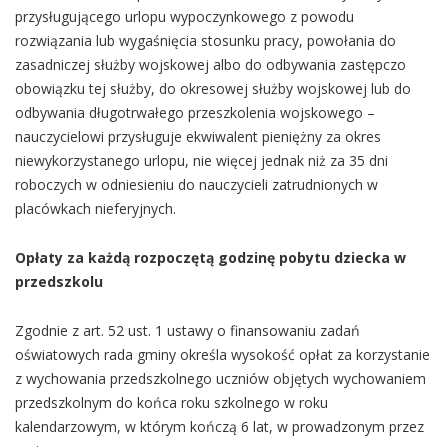
przysługującego urlopu wypoczynkowego z powodu
rozwiązania lub wygaśnięcia stosunku pracy, powołania do
zasadniczej służby wojskowej albo do odbywania zastępczo
obowiązku tej służby, do okresowej służby wojskowej lub do
odbywania długotrwałego przeszkolenia wojskowego –
nauczycielowi przysługuje ekwiwalent pieniężny za okres
niewykorzystanego urlopu, nie więcej jednak niż za 35 dni
roboczych w odniesieniu do nauczycieli zatrudnionych w
placówkach nieferyjnych.
Opłaty za każdą rozpoczętą godzinę pobytu dziecka w
przedszkolu
Zgodnie z art. 52 ust. 1 ustawy o finansowaniu zadań
oświatowych rada gminy określa wysokość opłat za korzystanie
z wychowania przedszkolnego uczniów objętych wychowaniem
przedszkolnym do końca roku szkolnego w roku
kalendarzowym, w którym kończą 6 lat, w prowadzonym przez