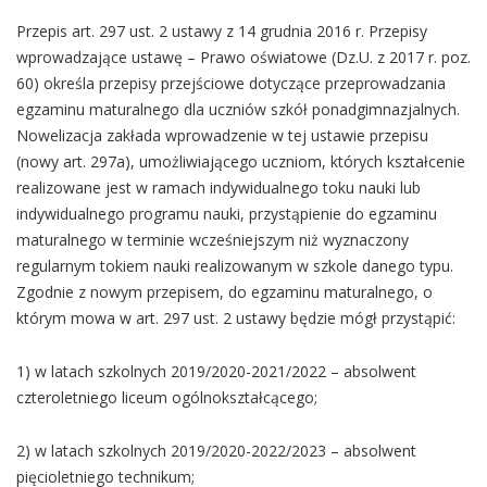
Przepis art. 297 ust. 2 ustawy z 14 grudnia 2016 r. Przepisy
wprowadzające ustawę – Prawo oświatowe (Dz.U. z 2017 r. poz.
60) określa przepisy przejściowe dotyczące przeprowadzania
egzaminu maturalnego dla uczniów szkół ponadgimnazjalnych.
Nowelizacja zakłada wprowadzenie w tej ustawie przepisu
(nowy art. 297a), umożliwiającego uczniom, których kształcenie
realizowane jest w ramach indywidualnego toku nauki lub
indywidualnego programu nauki, przystąpienie do egzaminu
maturalnego w terminie wcześniejszym niż wyznaczony
regularnym tokiem nauki realizowanym w szkole danego typu.
Zgodnie z nowym przepisem, do egzaminu maturalnego, o
którym mowa w art. 297 ust. 2 ustawy będzie mógł przystąpić:
1) w latach szkolnych 2019/2020-2021/2022 – absolwent
czteroletniego liceum ogólnokształcącego;
2) w latach szkolnych 2019/2020-2022/2023 – absolwent
pięcioletniego technikum;