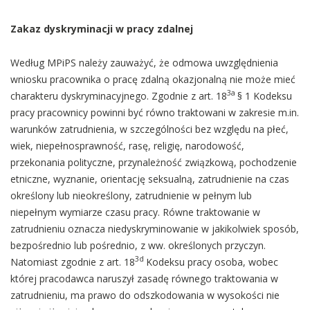
Zakaz dyskryminacji w pracy zdalnej
Według MPiPS należy zauważyć, że odmowa uwzględnienia
wniosku pracownika o pracę zdalną okazjonalną nie może mieć
3a
charakteru dyskryminacyjnego. Zgodnie z art. 18
§ 1 Kodeksu
pracy pracownicy powinni być równo traktowani w zakresie m.in.
warunków zatrudnienia, w szczególności bez względu na płeć,
wiek, niepełnosprawność, rasę, religię, narodowość,
przekonania polityczne, przynależność związkową, pochodzenie
etniczne, wyznanie, orientację seksualną, zatrudnienie na czas
określony lub nieokreślony, zatrudnienie w pełnym lub
niepełnym wymiarze czasu pracy. Równe traktowanie w
zatrudnieniu oznacza niedyskryminowanie w jakikolwiek sposób,
bezpośrednio lub pośrednio, z ww. określonych przyczyn.
3d
Natomiast zgodnie z art. 18
Kodeksu pracy osoba, wobec
której pracodawca naruszył zasadę równego traktowania w
zatrudnieniu, ma prawo do odszkodowania w wysokości nie