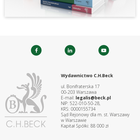
Wydawnictwo C.H.Beck
ul. Bonifraterska 17
00-203 Warszawa
E-mail:
legalis@beck.pl
NIP: 522-010-50-28,
KRS: 0000155734
Sąd Rejonowy dla m. st. Warszawy
w Warszawie
Kapitał Spółki: 88 000 zł