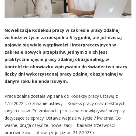
Nowelizacja Kodeksu pracy w zakresie pracy zdalnej
wchodzi w życie za niespełna 5 tygodni, ale już dzisiaj
pojawia się wiele wątpliwości i interpretacyjnych w
zakresie nowych przepisów. Jednym z nich jest
praktyczne ujęcie pracy zdalnej okazjonalnej, w
kontekście obowiązku wpisywania do świadectwa pracy
liczby dni wykorzystanej pracy zdalnej okazjonalnej w
danym roku kalendarzowym.
Praca zdalna została wpisana do Kodeksy pracy ustawą z
1.12.2022 r. o zmianie ustawy – Kodeks pracy oraz niektórych
innych ustaw. Po zmianach, przestaną obowiązywać przepisy
dotyczące telepracy. Ustawa wejdzie w życie 7 kwietnia. Co
ważne, druga część tej nowelizacji – badanie trzeźwości
pracowników – obowiązuje już od 21.2.2023 r.