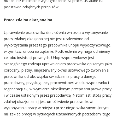
niższej niż minimalne wynagrodzenie za pracę, ustalane na
podstawie odrębnych przepisów.
Praca zdalna okazjonalna
Uprawnienie pracownika do złożenia wniosku o wykonywanie
pracy zdalnej okazjonalnej nie jest uzależnione od
wykorzystania przez tego pracownika urlopu wypoczynkowego,
w tym tzw. urlopu na żądanie. Podkreślenia wymaga odmienny
cel obu instytucji prawnych. Urlop wypoczynkowy jest
szczególnego rodzaju uprawnieniem pracownika opisanym jako
coroczny, płatny, nieprzerwany okres ustawowego zwolnienia
pracownika od obowiązku świadczenia pracy u danego
pracodawcy, przysługujący pracownikowi w celu wypoczynku i
regeneracji sił, w wymiarze określonym przepisami prawa pracy
i w czasie ustalonym przez pracodawcę. Natomiast istotą pracy
zdalnej okazjonalnej jest umożliwienie pracownikowi
wykonywania pracy w miejscu przez niego wskazanym (innym
niż zakład pracy) w sytuacjach uzasadnionych potrzebami tego