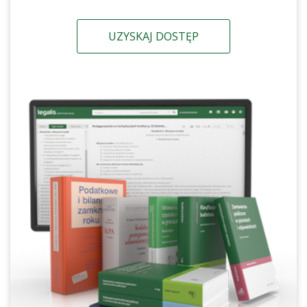
UZYSKAJ DOSTĘP