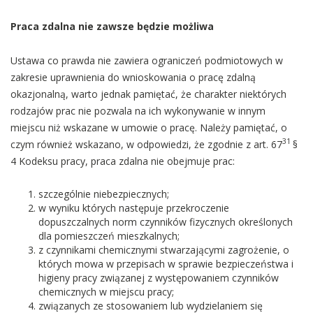
Praca zdalna nie zawsze będzie możliwa
Ustawa co prawda nie zawiera ograniczeń podmiotowych w
zakresie uprawnienia do wnioskowania o pracę zdalną
okazjonalną, warto jednak pamiętać, że charakter niektórych
rodzajów prac nie pozwala na ich wykonywanie w innym
miejscu niż wskazane w umowie o pracę. Należy pamiętać, o
31
czym również wskazano, w odpowiedzi, że zgodnie z art. 67
§
4 Kodeksu pracy, praca zdalna nie obejmuje prac:
szczególnie niebezpiecznych;
w wyniku których następuje przekroczenie
dopuszczalnych norm czynników fizycznych określonych
dla pomieszczeń mieszkalnych;
z czynnikami chemicznymi stwarzającymi zagrożenie, o
których mowa w przepisach w sprawie bezpieczeństwa i
higieny pracy związanej z występowaniem czynników
chemicznych w miejscu pracy;
związanych ze stosowaniem lub wydzielaniem się