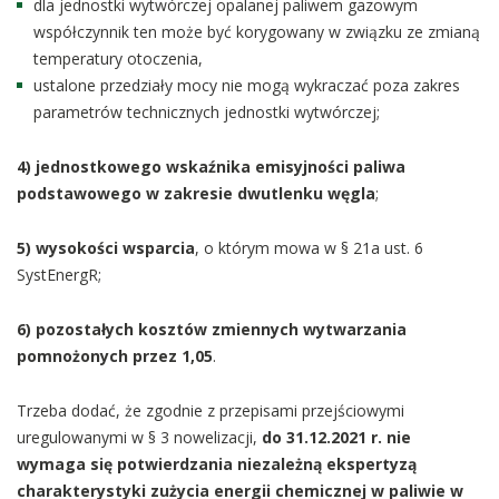
dla jednostki wytwórczej opalanej paliwem gazowym
współczynnik ten może być korygowany w związku ze zmianą
temperatury otoczenia,
ustalone przedziały mocy nie mogą wykraczać poza zakres
parametrów technicznych jednostki wytwórczej;
4) jednostkowego wskaźnika emisyjności paliwa
podstawowego w zakresie dwutlenku węgla
;
5) wysokości wsparcia
, o którym mowa w § 21a ust. 6
SystEnergR;
6) pozostałych kosztów zmiennych wytwarzania
pomnożonych przez 1,05
.
Trzeba dodać, że zgodnie z przepisami przejściowymi
uregulowanymi w § 3 nowelizacji,
do 31.12.2021 r. nie
wymaga się potwierdzania niezależną ekspertyzą
charakterystyki zużycia energii chemicznej w paliwie w