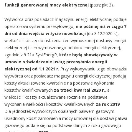
funkcji generowanej mocy elektrycznej
(patrz pkt 3).
Wytwórca oraz posiadacz magazynu energii elektrycznej podaje
operatorowi systemu przesyłowego,
nie później niż w ciągu 7
dni od dnia wejścia w życie nowelizacji
(do 8.12.2020 r.),
wielkości i koszty do ustalenia cen wymuszonej dostawy energii
elektrycznej i cen wymuszonego odbioru energii elektrycznej,
zgodnie z § 21a SystEnergR,
które będą obowiązywały w
umowie o świadczenie usług przesyłania energii
elektrycznej od 1.1.2021 r.
Przy wykonywaniu tego obowiązku
wytwórca oraz posiadacz magazynu energii elektrycznej podają
koszty aktualizowane kwartalnie na podstawie wykonania
kosztów kwalifikowanych
za trzeci kwartał 2020 r.
, a
wielkości i koszty aktualizowane rocznie na podstawie
wykonania wielkości i kosztów kwalifikowanych
za rok 2019
.
Dla jednostek wytwórczych opalanych paliwem gazowym
uśredniony koszt zamówienia mocy umownej dla dostaw paliwa
gazowego podaje się na podstawie danych z roku gazowego