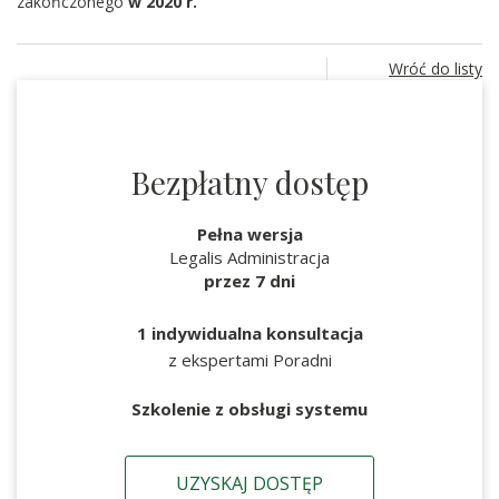
zakończonego
w 2020 r.
Wróć do listy
Bezpłatny dostęp
Pełna wersja
Legalis Administracja
przez 7 dni
1 indywidualna konsultacja
z ekspertami Poradni
Szkolenie z obsługi systemu
UZYSKAJ DOSTĘP