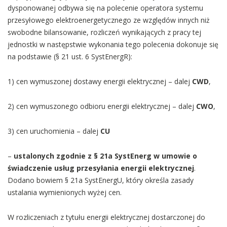
dysponowanej odbywa się na polecenie operatora systemu
przesyłowego elektroenergetycznego ze względów innych niż
swobodne bilansowanie, rozliczeń wynikających z pracy tej
jednostki w następstwie wykonania tego polecenia dokonuje się
na podstawie (§ 21 ust. 6 SystEnergR):
1) cen wymuszonej dostawy energii elektrycznej – dalej
CWD
,
2) cen wymuszonego odbioru energii elektrycznej – dalej
CWO
,
3) cen uruchomienia – dalej
CU
–
ustalonych zgodnie z § 21a SystEnerg w umowie o
świadczenie usług przesyłania energii elektrycznej
.
Dodano bowiem § 21a SystEnergU, który określa zasady
ustalania wymienionych wyżej cen.
W rozliczeniach z tytułu energii elektrycznej dostarczonej do