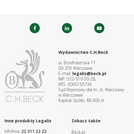
Wydawnictwo C.H.Beck
ul. Bonifraterska 17
00-203 Warszawa
E-mail:
legalis@beck.pl
NIP: 522-010-50-28,
KRS: 0000155734
Sąd Rejonowy dla m. st. Warszawy
w Warszawie
Kapitał Spółki: 88 000 zł
Inne produkty Legalis
Zobacz także
Infolinia:
22 311 22 22
Beck.pl