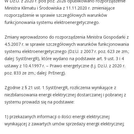
W Dz.U. z 2020 r. pod poz. 2026 opublikowano rozporządzenie
Ministra Klimatu i Środowiska z 11.11.2020 r. zmieniające
rozporządzenie w sprawie szczegółowych warunków
funkcjonowania systemu elektroenergetycznego.
Zmiany wprowadzono do rozporządzenia Ministra Gospodarki z
4.5.2007 r. w sprawie szczegółowych warunków funkcjonowania
systemu elektroenergetycznego (Dz.U. z 2007 r. poz. 623 ze zm.;
dalej: SystEnergR), które wydano na podstawie art. 9 ust. 3 i 4
ustawy z 10.4.1997 r. – Prawo energetyczne (t.j. Dz.U. z 2020 r.
poz. 833 ze zm.; dalej: PrEnerg).
Zgodnie z § 21 ust. 1 SystEnergR, rozliczenia wynikające z
niezbilansowania energii elektrycznej dostarczanej i pobranej z
systemu prowadzi się na podstawie:
1) przekazanych informacji o ilości energii elektrycznej
wynikającej z zawartych umów sprzedaży energii elektrycznej;