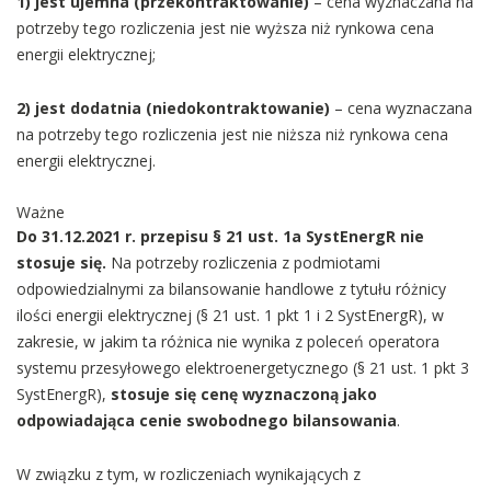
1) jest ujemna (przekontraktowanie)
– cena wyznaczana na
potrzeby tego rozliczenia jest nie wyższa niż rynkowa cena
energii elektrycznej;
2) jest dodatnia (niedokontraktowanie)
– cena wyznaczana
na potrzeby tego rozliczenia jest nie niższa niż rynkowa cena
energii elektrycznej.
Ważne
Do 31.12.2021 r. przepisu § 21 ust. 1a SystEnergR nie
stosuje się.
Na potrzeby rozliczenia z podmiotami
odpowiedzialnymi za bilansowanie handlowe z tytułu różnicy
ilości energii elektrycznej (§ 21 ust. 1 pkt 1 i 2 SystEnergR), w
zakresie, w jakim ta różnica nie wynika z poleceń operatora
systemu przesyłowego elektroenergetycznego (§ 21 ust. 1 pkt 3
SystEnergR),
stosuje się cenę wyznaczoną jako
odpowiadająca cenie swobodnego bilansowania
.
W związku z tym, w rozliczeniach wynikających z