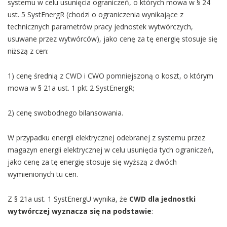
systemu w celu usunięcia ograniczeń, o których mowa w § 24
ust. 5 SystEnergR (chodzi o ograniczenia wynikające z
technicznych parametrów pracy jednostek wytwórczych,
usuwane przez wytwórców), jako cenę za tę energię stosuje się
niższą z cen:
1) cenę średnią z CWD i CWO pomniejszoną o koszt, o którym
mowa w § 21a ust. 1 pkt 2 SystEnergR;
2) cenę swobodnego bilansowania.
W przypadku energii elektrycznej odebranej z systemu przez
magazyn energii elektrycznej w celu usunięcia tych ograniczeń,
jako cenę za tę energię stosuje się wyższą z dwóch
wymienionych tu cen.
Z § 21a ust. 1 SystEnergU wynika, że
CWD dla jednostki
wytwórczej wyznacza się na podstawie
: