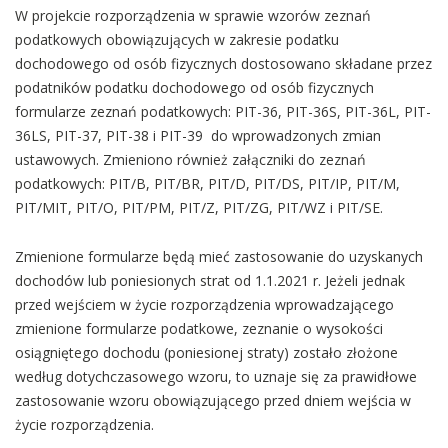
W projekcie rozporządzenia w sprawie wzorów zeznań
podatkowych obowiązujących w zakresie podatku
dochodowego od osób fizycznych dostosowano składane przez
podatników podatku dochodowego od osób fizycznych
formularze zeznań podatkowych: PIT-36, PIT-36S, PIT-36L, PIT-
36LS, PIT-37, PIT-38 i PIT-39 do wprowadzonych zmian
ustawowych. Zmieniono również załączniki do zeznań
podatkowych: PIT/B, PIT/BR, PIT/D, PIT/DS, PIT/IP, PIT/M,
PIT/MIT, PIT/O, PIT/PM, PIT/Z, PIT/ZG, PIT/WZ i PIT/SE.
Zmienione formularze będą mieć zastosowanie do uzyskanych
dochodów lub poniesionych strat od 1.1.2021 r. Jeżeli jednak
przed wejściem w życie rozporządzenia wprowadzającego
zmienione formularze podatkowe, zeznanie o wysokości
osiągniętego dochodu (poniesionej straty) zostało złożone
według dotychczasowego wzoru, to uznaje się za prawidłowe
zastosowanie wzoru obowiązującego przed dniem wejścia w
życie rozporządzenia.