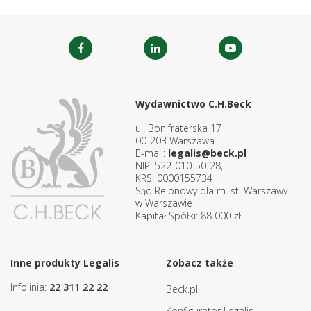
Wydawnictwo C.H.Beck
ul. Bonifraterska 17
00-203 Warszawa
E-mail:
legalis@beck.pl
NIP: 522-010-50-28,
KRS: 0000155734
Sąd Rejonowy dla m. st. Warszawy
w Warszawie
Kapitał Spółki: 88 000 zł
Inne produkty Legalis
Zobacz także
Infolinia:
22 311 22 22
Beck.pl
Konfigurator Legalis