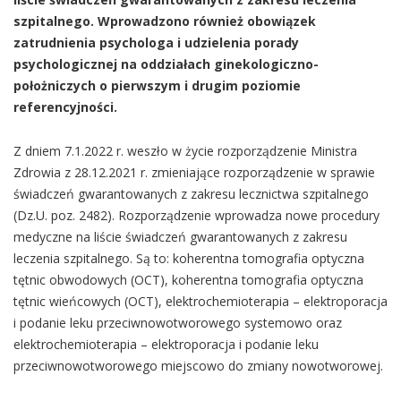
szpitalnego. Wprowadzono również obowiązek
zatrudnienia psychologa i udzielenia porady
psychologicznej na oddziałach ginekologiczno-
położniczych o pierwszym i drugim poziomie
referencyjności.
Z dniem 7.1.2022 r. weszło w życie rozporządzenie Ministra
Zdrowia z 28.12.2021 r. zmieniające rozporządzenie w sprawie
świadczeń gwarantowanych z zakresu lecznictwa szpitalnego
(Dz.U. poz. 2482). Rozporządzenie wprowadza nowe procedury
medyczne na liście świadczeń gwarantowanych z zakresu
leczenia szpitalnego. Są to: koherentna tomografia optyczna
tętnic obwodowych (OCT), koherentna tomografia optyczna
tętnic wieńcowych (OCT), elektrochemioterapia – elektroporacja
i podanie leku przeciwnowotworowego systemowo oraz
elektrochemioterapia – elektroporacja i podanie leku
przeciwnowotworowego miejscowo do zmiany nowotworowej.