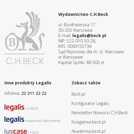
Wydawnictwo C.H.Beck
ul. Bonifraterska 17
00-203 Warszawa
E-mail:
legalis@beck.pl
NIP: 522-010-50-28,
KRS: 0000155734
Sąd Rejonowy dla m. st. Warszawy
w Warszawie
Kapitał Spółki: 88 000 zł
Inne produkty Legalis
Zobacz także
Infolinia:
22 311 22 22
Beck.pl
Konfigurator Legalis
Newsletter Nowości C.H.Beck
Ksiegarnia.beck.pl
Akademia.beck.pl