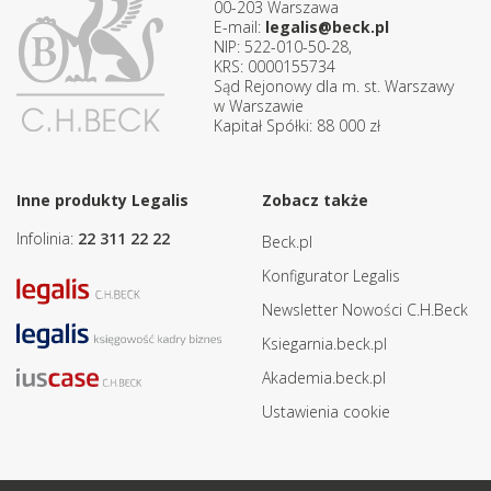
00-203 Warszawa
E-mail:
legalis@beck.pl
NIP: 522-010-50-28,
KRS: 0000155734
Sąd Rejonowy dla m. st. Warszawy
w Warszawie
Kapitał Spółki: 88 000 zł
Inne produkty Legalis
Zobacz także
Infolinia:
22 311 22 22
Beck.pl
Konfigurator Legalis
Newsletter Nowości C.H.Beck
Ksiegarnia.beck.pl
Akademia.beck.pl
Ustawienia cookie