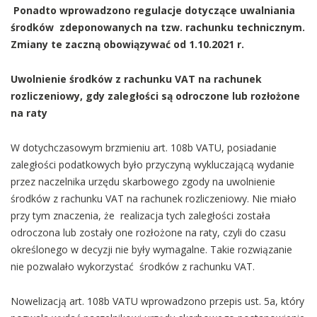
Ponadto wprowadzono regulacje dotyczące uwalniania
środków zdeponowanych na tzw. rachunku technicznym.
Zmiany te zaczną obowiązywać od 1.10.2021 r.
Uwolnienie środków z rachunku VAT na rachunek
rozliczeniowy, gdy zaległości są odroczone lub rozłożone
na raty
W dotychczasowym brzmieniu art. 108b VATU, posiadanie
zaległości podatkowych było przyczyną wykluczającą wydanie
przez naczelnika urzędu skarbowego zgody na uwolnienie
środków z rachunku VAT na rachunek rozliczeniowy. Nie miało
przy tym znaczenia, że realizacja tych zaległości została
odroczona lub zostały one rozłożone na raty, czyli do czasu
określonego w decyzji nie były wymagalne. Takie rozwiązanie
nie pozwalało wykorzystać środków z rachunku VAT.
Nowelizacją art. 108b VATU wprowadzono przepis ust. 5a, który