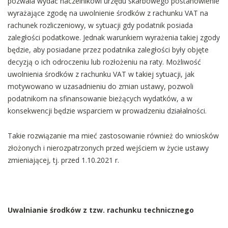
pozwala wydać naczelnikowi urzędu skarbowego postanowienie
wyrażające zgodę na uwolnienie środków z rachunku VAT na
rachunek rozliczeniowy, w sytuacji gdy podatnik posiada
zaległości podatkowe. Jednak warunkiem wyrażenia takiej zgody
będzie, aby posiadane przez podatnika zaległości były objęte
decyzją o ich odroczeniu lub rozłożeniu na raty. Możliwość
uwolnienia środków z rachunku VAT w takiej sytuacji, jak
motywowano w uzasadnieniu do zmian ustawy, pozwoli
podatnikom na sfinansowanie bieżących wydatków, a w
konsekwencji będzie wsparciem w prowadzeniu działalności.
Takie rozwiązanie ma mieć zastosowanie również do wniosków
złożonych i nierozpatrzonych przed wejściem w życie ustawy
zmieniającej, tj. przed 1.10.2021 r.
Uwalnianie środków z tzw. rachunku technicznego