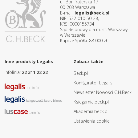
ul. Bonifraterska 17
00-203 Warszawa
E-mail:
legalis@beck.pl
NIP: 522-010-50-28,
KRS: 0000155734
Sąd Rejonowy dla m. st. Warszawy
w Warszawie
Kapitał Spółki: 88 000 zł
Inne produkty Legalis
Zobacz także
Infolinia:
22 311 22 22
Beck.pl
Konfigurator Legalis
Newsletter Nowości C.H.Beck
Ksiegarnia.beck.pl
Akademia.beck.pl
Ustawienia cookie