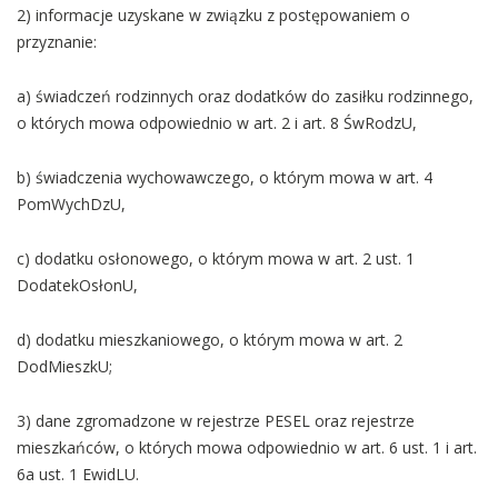
2) informacje uzyskane w związku z postępowaniem o
przyznanie:
a) świadczeń rodzinnych oraz dodatków do zasiłku rodzinnego,
o których mowa odpowiednio w art. 2 i art. 8 ŚwRodzU,
b) świadczenia wychowawczego, o którym mowa w art. 4
PomWychDzU,
c) dodatku osłonowego, o którym mowa w art. 2 ust. 1
DodatekOsłonU,
d) dodatku mieszkaniowego, o którym mowa w art. 2
DodMieszkU;
3) dane zgromadzone w rejestrze PESEL oraz rejestrze
mieszkańców, o których mowa odpowiednio w art. 6 ust. 1 i art.
6a ust. 1 EwidLU.