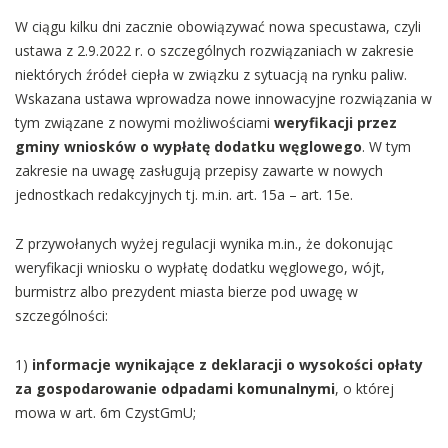
W ciągu kilku dni zacznie obowiązywać nowa specustawa, czyli
ustawa z 2.9.2022 r. o szczególnych rozwiązaniach w zakresie
niektórych źródeł ciepła w związku z sytuacją na rynku
paliw.
Wskazana ustawa wprowadza nowe innowacyjne rozwiązania w
tym związane z nowymi możliwościami
weryfikacji przez
gminy wniosków o wypłatę dodatku węglowego
. W tym
zakresie na uwagę zasługują przepisy zawarte w nowych
jednostkach redakcyjnych tj. m.in. art. 15a – art. 15e.
Z przywołanych wyżej regulacji wynika m.in., że dokonując
weryfikacji wniosku o wypłatę dodatku węglowego, wójt,
burmistrz albo prezydent miasta bierze pod uwagę w
szczególności:
1)
informacje wynikające z deklaracji o wysokości opłaty
za gospodarowanie odpadami komunalnymi
, o której
mowa w art. 6m CzystGmU;