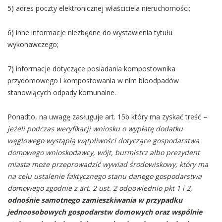
5) adres poczty elektronicznej właściciela nieruchomości;
6) inne informacje niezbędne do wystawienia tytułu
wykonawczego;
7) informacje dotyczące posiadania kompostownika
przydomowego i kompostowania w nim bioodpadów
stanowiących odpady komunalne.
Ponadto, na uwagę zasługuje art. 15b który ma zyskać treść –
jeżeli podczas weryfikacji wniosku o wypłatę dodatku
węglowego wystąpią wątpliwości dotyczące gospodarstwa
domowego wnioskodawcy, wójt, burmistrz albo prezydent
miasta może przeprowadzić wywiad środowiskowy, który ma
na celu ustalenie faktycznego stanu danego gospodarstwa
domowego zgodnie z art. 2 ust. 2 odpowiednio pkt 1 i 2,
odnośnie samotnego zamieszkiwania w przypadku
jednoosobowych gospodarstw domowych oraz wspólnie