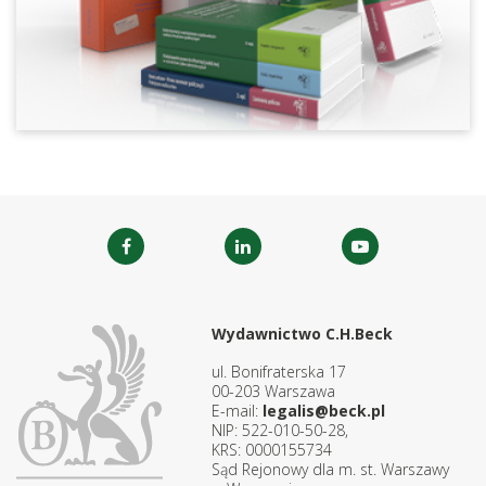
Wydawnictwo C.H.Beck
ul. Bonifraterska 17
00-203 Warszawa
E-mail:
legalis@beck.pl
NIP: 522-010-50-28,
KRS: 0000155734
Sąd Rejonowy dla m. st. Warszawy