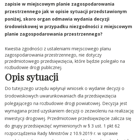
zapisie w miejscowym planie zagospodarowania
przestrzennego jak w opisie sytuacji przedstawionym
poniżej, skoro organ odmawia wydania decyzji
środowiskowej w przypadku niezgodności z miejscowym
planie zagospodarowania przestrzennego?
Kwestia zgodności z ustaleniami miejscowego planu
zagospodarowania przestrzennego, nie dotyczy
przedmiotowego przedsięwzięcia, które będzie polegało na
rozbudowie drogi publicznej.
Opis sytuacji
Do tutejszego urzędu wpłynął wniosek o wydanie decyzji o
środowiskowych uwarunkowaniach dla przedsięwzięcia
polegającego na rozbudowie drogi powiatowej. Decyzja jest
wymagana przed uzyskaniem decyzji o zezwoleniu na realizację
inwestycji drogowej. Przedmiotowe przedsięwzięcie zalicza się
do grupy przedsięwzięć wymienionych w § 3 ust. 1 pkt 62
rozporządzenia Rady Ministrów z 10.9.2019 r. w sprawie