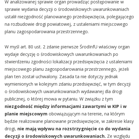
W analizowanej sprawie organ prowadząc postępowanie w
sprawie wydania decyzji o środowiskowych uwarunkowaniach
ustalił niezgodność planowanego przedsięwzięcia, polegającego
na rozbudowie drogi powiatowej, z ustaleniami miejscowego
planu zagospodarowania przestrzennego.
W myśl art. 80 ust. 2 zdanie pierwsze ŚrodInfU właściwy organ
wydaje decyzję o środowiskowych uwarunkowaniach po
stwierdzeniu zgodności lokalizacji przedsięwzięcia z ustaleniami
miejscowego planu zagospodarowania przestrzennego, jeżeli
plan ten został uchwalony. Zasada ta nie dotyczy jednak
wymienionych w kolejnym zdaniu przedsięwzięć, w tym decyzji
o środowiskowych uwarunkowaniach wydawanej dla drogi
publicznej, o której mowa w pytaniu. W związku z tym
niezgodność między informacjami zawartymi w KIP i w
planie miejscowym
obowiązującym na terenie, na którym
będzie realizowane planowane przedsięwzięcie, w zakresie klasy
drogi,
nie mają wpływu na rozstrzygnięcie co do wydania
decyzji o środowiskowych uwarunkowaniach.
Ze względu