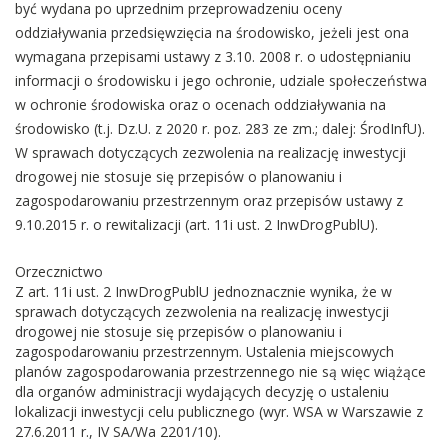
być wydana po uprzednim przeprowadzeniu oceny
oddziaływania przedsięwzięcia na środowisko, jeżeli jest ona
wymagana przepisami ustawy z 3.10. 2008 r. o udostępnianiu
informacji o środowisku i jego ochronie, udziale społeczeństwa
w ochronie środowiska oraz o ocenach oddziaływania na
środowisko (t.j. Dz.U. z 2020 r. poz. 283 ze zm.; dalej: ŚrodInfU).
W sprawach dotyczących zezwolenia na realizację inwestycji
drogowej nie stosuje się przepisów o planowaniu i
zagospodarowaniu przestrzennym oraz przepisów ustawy z
9.10.2015 r. o rewitalizacji (art. 11i ust. 2 InwDrogPublU).
Orzecznictwo
Z art. 11i ust. 2 InwDrogPublU jednoznacznie wynika, że w
sprawach dotyczących zezwolenia na realizację inwestycji
drogowej nie stosuje się przepisów o planowaniu i
zagospodarowaniu przestrzennym. Ustalenia miejscowych
planów zagospodarowania przestrzennego nie są więc wiążące
dla organów administracji wydających decyzję o ustaleniu
lokalizacji inwestycji celu publicznego (wyr. WSA w Warszawie z
27.6.2011 r., IV SA/Wa 2201/10).