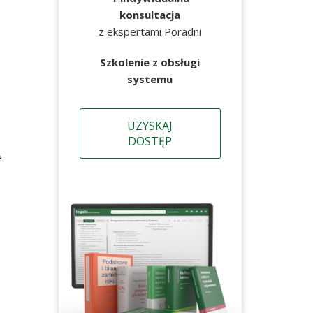
konsultacja
z ekspertami Poradni
Szkolenie z obsługi
systemu
UZYSKAJ
DOSTĘP
e