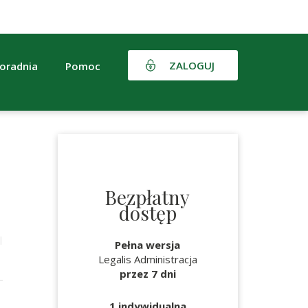
ZALOGUJ
oradnia
Pomoc
Bezpłatny
dostęp
Pełna wersja
Legalis Administracja
przez 7 dni
1 indywidualna