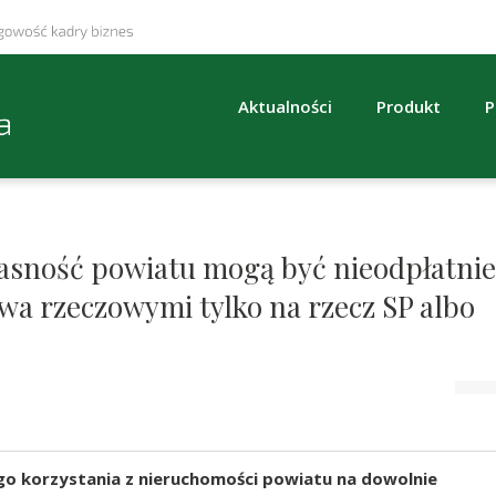
Aktualności
Produkt
P
asność powiatu mogą być nieodpłatnie
a rzeczowymi tylko na rzecz SP albo
go korzystania z nieruchomości powiatu na dowolnie