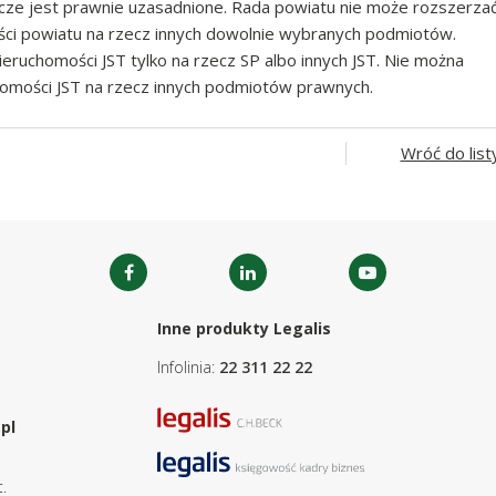
ze jest prawnie uzasadnione. Rada powiatu nie może rozszerza
ści powiatu na rzecz innych dowolnie wybranych podmiotów.
eruchomości JST tylko na rzecz SP albo innych JST. Nie można
homości JST na rzecz innych podmiotów prawnych.
Wróć do list
Inne produkty Legalis
Infolinia:
22 311 22 22
pl
.