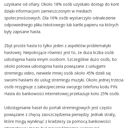
uzyskane od ofiary. Około 18% osób uzyskało dostęp do kont
dzięki informacjom zamieszczonym w mediach
społecznościowych. Dla 16% osób wystarczyło odnalezienie
odpowiedniego pliku tekstowego lub kartki papieru na których
były zapisane hasła.
Zbyt proste hasła to tylko jeden z aspektów problematyki
hasłowej. Niepokojące również jest to, że duża liczba osób
udostępnia hasła innym osobom. Szczególnie dużo osób, bo
około połowa udostępnia hasła powiązane z usługami
stremingu video, niewiele mniej osób około 45% dzieli się
swoimi hasłami do usług stremingu muzyki. Około jednej trzecia
osób rezygnuje z zabezpieczenia swojego telefonu kodu PIN.
Hasła do bankowości internetowej przekazuje koło 25% osób.
Udostępnianie haseł do portali stremingowych jest często
powiązane z chęcią zaoszczędzenia pieniędzy. Jednak straty,
które mogą wyniknąć z kradzieży za pomocą bankowości