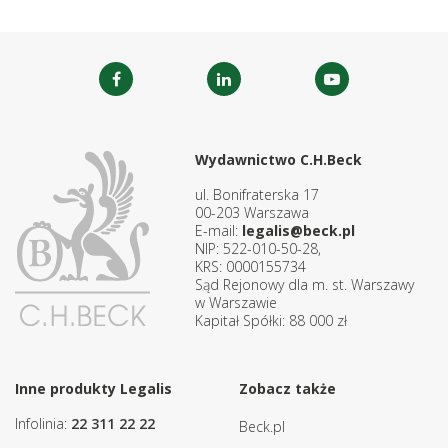
Wydawnictwo C.H.Beck
ul. Bonifraterska 17
00-203 Warszawa
E-mail:
legalis@beck.pl
NIP: 522-010-50-28,
KRS: 0000155734
Sąd Rejonowy dla m. st. Warszawy
w Warszawie
Kapitał Spółki: 88 000 zł
Inne produkty Legalis
Zobacz także
Infolinia:
22 311 22 22
Beck.pl