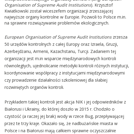
Organisation of Supreme Audit Institutions
). Krzysztof
Kwiatkowski został wiceszefem organizacji zrzeszającej
najwyższe organy kontrolne w Europie. Pozwoli to Polsce m.in.
na sprawne rozwiązywanie problemów ekologicznych.
European Organisation of Supreme Audit Institutions
zrzesza
50 urzędów kontrolnych z całej Europy oraz Izraela, Gruzji,
Azerbejdżanu, Armenii, Kazachstanu, Turcji. Zadaniem tej
organizacji jest m.in wsparcie międzynarodowych kontroli
równoległych, ujednolicanie metodyki kontroli różnych instytucji,
koordynowanie współpracy z instytucjami międzynarodowymi
czy prowadzenie działalności szkoleniowej dla słabiej
rozwiniętych organów kontroli.
Przykładem takiej kontroli jest akcja NIK i jej odpowiedników z
Białorusi i Ukrainy, do której doszło w 2015 r. Chodziło o
czystość (a raczej jej brak) wody w rzece Bug, przepływającej
przez te trzy kraje. Okazało się, że nadbużańskie miasta w
Polsce i na Białorusi mają całkiem sprawne oczyszczalnie