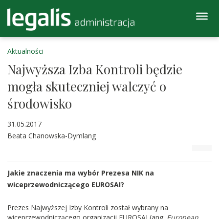
Aktualności
Najwyższa Izba Kontroli będzie
mogła skuteczniej walczyć o
środowisko
31.05.2017
Beata Chanowska-Dymlang
Jakie znaczenia ma wybór Prezesa NIK na
wiceprzewodniczącego EUROSAI?
Prezes Najwyższej Izby Kontroli został wybrany na
wiceprzewodniczącego organizacji EUROSAI (ang.
European