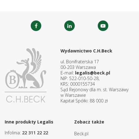
Wydawnictwo C.H.Beck
ul. Bonifraterska 17
00-203 Warszawa
E-mail:
legalis@beck.pl
NIP: 522-010-50-28,
KRS: 0000155734
Sąd Rejonowy dla m. st. Warszawy
w Warszawie
Kapitał Spółki: 88 000 zł
Inne produkty Legalis
Zobacz także
Infolinia:
22 311 22 22
Beck.pl