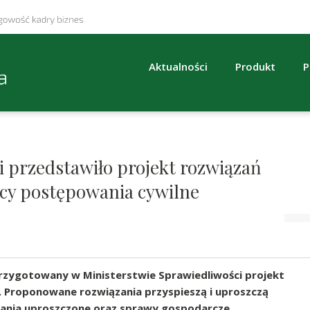
Aktualności
Produkt
P
 przedstawiło projekt rozwiązań
ący postępowania cywilne
 przygotowany w Ministerstwie Sprawiedliwości projekt
. Proponowane rozwiązania przyspieszą i uproszczą
ania uproszczone oraz sprawy gospodarcze.