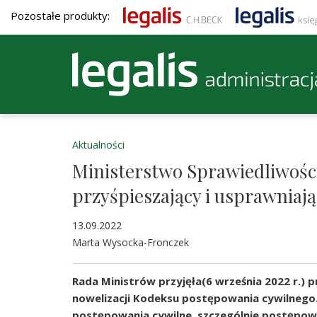
Pozostałe produkty:
Aktualności
Ministerstwo Sprawiedliwości
przyśpieszający i usprawniaj
13.09.2022
Marta Wysocka-Fronczek
Rada Ministrów przyjęła(6 września 2022 r.)
nowelizacji Kodeksu postępowania cywilnego
postępowania cywilne, szczególnie postępow