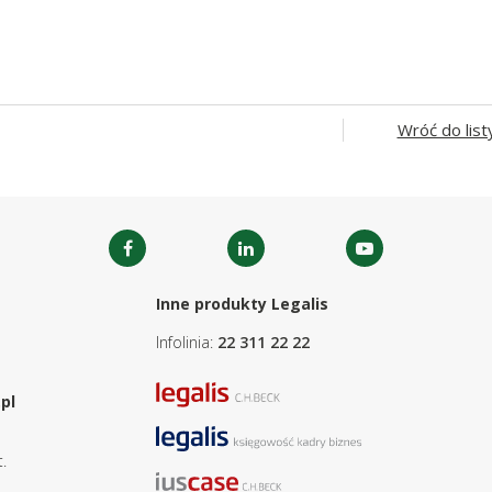
Wróć do list
Inne produkty Legalis
Infolinia:
22 311 22 22
pl
.