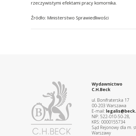
rzeczywistymi efektami pracy komornika.
Źródło: Ministerstwo Sprawiedliwości
Wydawnictwo
C.H.Beck
ul. Bonifraterska 17
00-203 Warszawa
E-mail:
legalis@beck.
NIP: 522-010-50-28,
KRS: 0000155734
Sąd Rejonowy dla m. st
Warszawy