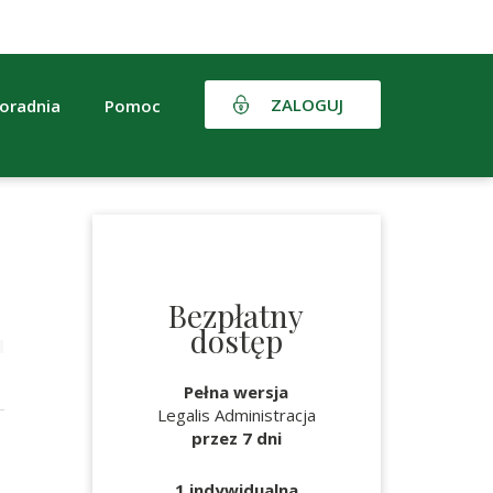
ZALOGUJ
oradnia
Pomoc
Bezpłatny
dostęp
Pełna wersja
Legalis Administracja
przez 7 dni
1 indywidualna