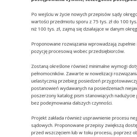
Po wejściu w życie nowych przepisów sądy okręg
wartości przedmiotu sporu z 75 tys. zł do 100 tys
niż 100 tys. zł, zajmą się działające w danym ok
Proponowane rozwiązania wprowadzają zupełnie 
pozycję procesową wobec przedsiębiorców.
Zostaną określone również minimalne wymogi dot
pełnomocników. Zawarte w nowelizacji rozwiązani
uelastycznią przebieg posiedzeń przygotowawczy
postanowień wydawanych na posiedzeniach nieja
poszerzony katalog pism stanowiących nadużyci
bez podejmowania dalszych czynności.
Projekt zakłada również usprawnienie procesu ne
sądowych. Proponowane przepisy zwiększą dostęp w
przed wszczęciem lub w toku procesu, poprzez obn