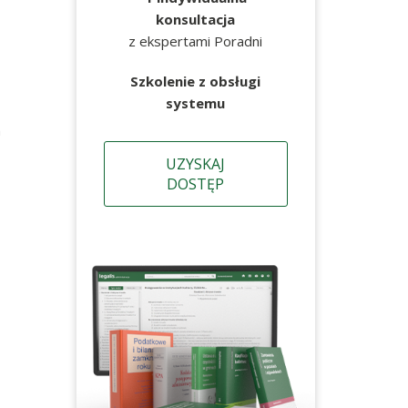
konsultacja
z ekspertami Poradni
Szkolenie z obsługi
systemu
h
UZYSKAJ
DOSTĘP