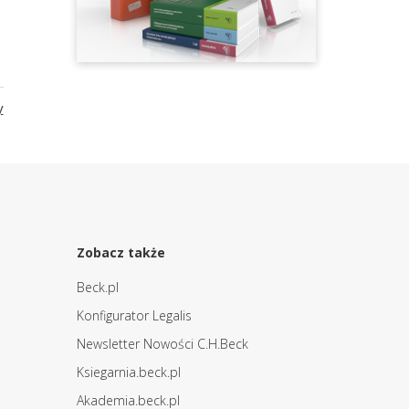
y
Zobacz także
Beck.pl
Konfigurator Legalis
Newsletter Nowości C.H.Beck
Ksiegarnia.beck.pl
Akademia.beck.pl